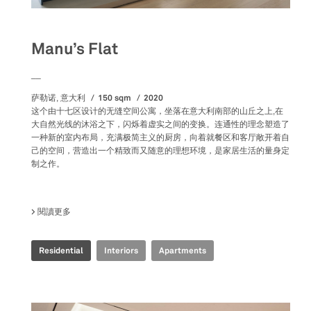
Manu’s Flat
__
150 sqm
2020
萨勒诺, 意大利
这个由十七区设计的无缝空间公寓，坐落在意大利南部的山丘之上,在
大自然光线的沐浴之下，闪烁着虚实之间的变换。连通性的理念塑造了
一种新的室内布局，充满极简主义的厨房，向着就餐区和客厅敞开着自
己的空间，营造出一个精致而又随意的理想环境，是家居生活的量身定
制之作。
閱讀更多
關於 MANU’S FLAT
Residential
Interiors
Apartments