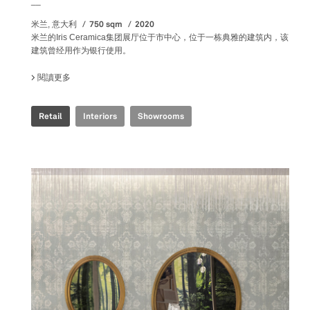
__
750 sqm
2020
米兰, 意大利
米兰的Iris Ceramica集团展厅位于市中心，位于一栋典雅的建筑内，该
建筑曾经用作为银行使用。
閱讀更多
關於 IRIS CERAMICA GROUP - MILAN SHOWROOM
Retail
Interiors
Showrooms