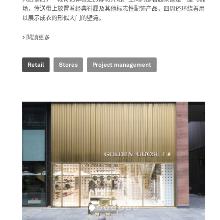
场，传送带上放置着经典鞋履及其他标志性配饰产品，四周还环绕着用
以展示成衣的形似大门的壁龛。
閱讀更多
關於 GOLDEN GOOSE - BJ TAIKOO LI POP UP
Retail
Stores
Project management