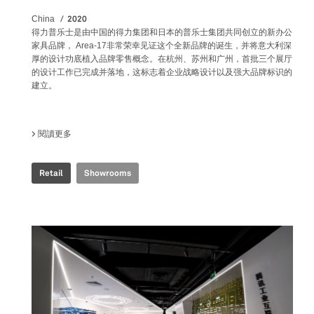
2020
China
得力普乐士是由中国的得力集团和日本的普乐士集团共同创立的新办公
家具品牌， Area-17非常荣幸见证这个全新品牌的诞生，并将意大利深
厚的设计功底植入品牌零售概念。在杭州、苏州和广州，首批三个展厅
的设计工作已完成并落地，这标志着企业战略设计以及强大品牌标识的
建立。
閱讀更多
關於 DELI PLUS SHOWROOM
Retail
Showrooms