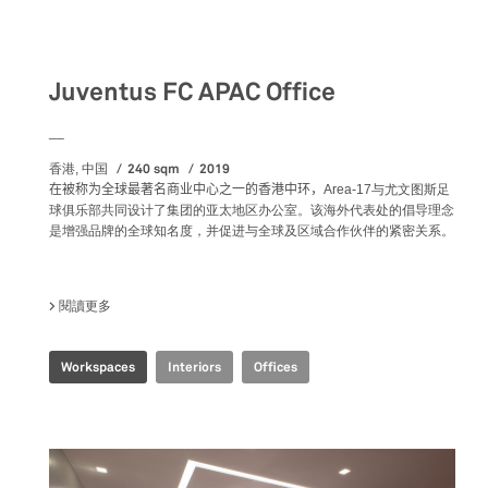
Workspaces
Juventus FC APAC Office
__
240 sqm
2019
香港, 中国
在被称为全球最著名商业中心之一的香港中环，
Area-17与尤文图斯足
球俱乐部共同设计了集团的亚太地区办公室。该海外代表处的倡导理念
是增强品牌的全球知名度，并促进与全球及区域合作伙伴的紧密关系。
閱讀更多
關於 JUVENTUS FC APAC OFFICE
Workspaces
Interiors
Offices