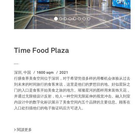
Food&Beverage
Time Food Plaza
__
1600 sqm
2021
深圳, 中国
行膳食界美食空间位于深圳，对于希望凭借多样的用餐机会体验从过去
到未来的时间旅行的食客来说，这里是他们的梦想目的地。好似星际之
门的入口是食客开始美食之旅的地方。璀璨星河的图样用来装饰天花，
并通过无限镜设计反射，给人一种空间无限延伸的视觉冲击。融入到室
内设计中的数字化标识展示了美食空间内五个品牌的主要信息。顾客在
入口处扫描他们的电子验证码后方可进入。
閱讀更多
關於 TIME FOOD PLAZA