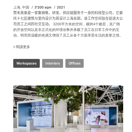
3'200 sqm
2021
上海, 中国
赞禾英泰是一家集销售、研发、供应链服务于一身的科技型公司，它委
托十七区建筑与室内设计为其设计上海总部。该工作空间旨在促进大公
司员工之间的社交互动。
3200平方米的空间，横跨4个楼层，其广阔
的开放空间以及非正式化的环境诠释并承载了员工在日常工作中的互
动。明亮而温暖的色调又增强了员工从各个方面享受生活的真挚之情。
閱讀更多
關於 JOINT-HARVEST HQ
Workspaces
Interiors
Offices