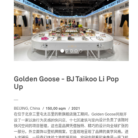
Golden Goose - BJ Taikoo Li Pop
Up
__
150,00 sqm
2021
BEIJING, China
在位于北京三里屯太古里的新旗舰店施工期间，
Golden Goose同期开
设了一家以旅行为灵感的快闪店。十七区建筑与室内
设计负责了该限时
快闪空间的项目管理，
这也是品牌凭借独特、精巧的设计向全球扩张的
一部分。外立面饰以登机牌图案，它直观地呈现了品牌的美学风格。进
入店铺后，一段奇幻体验之旅即将开始。空间内部看起来像是一座飞机