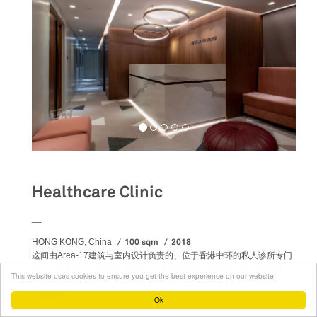
Healthcare Clinic
__
100 sqm
2018
HONG KONG, China
这间由Area-17建筑与室内设计负责的、位于香港中环的私人诊所专门
针对女性健康，是集设计师家具、高档装饰及原创艺术品的完美搭配。
This website uses cookies to ensure you get the best experience on our website
閱讀更多
關於 HEALTHCARE CLINIC
Ok