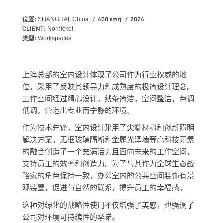
位置:
400 smq
2024
SHANGHAI, China
CLIENT:
Nornickel
类型:
Workspaces
上海总部的室内设计体现了公司作为行业权威的地
位，采用了反映其领导力和成熟度的极简设计理念。
工作空间经过精心设计，线条简洁，空间整洁，色调
低调，营造出专业而宁静的环境。
作为技术先锋，室内设计采用了尖端材料和创新照明
解决方案。无框玻璃隔断和金属光泽墙等高科技元素
的融合创造了一个充满活力且面向未来的工作空间，
支持员工的效率和创造力。为了与其作为全球生态战
略家的角色保持一致，办公室内的公共空间装饰有景
观装置，促进与自然的联系，提升员工的幸福感。
这种对绿化的战略性使用不仅增强了美感，也强调了
公司对环境可持续性的承诺。