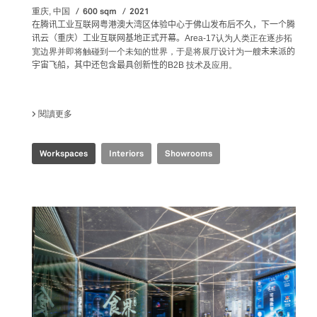
600 sqm
2021
重庆, 中国
在腾讯工业互联网粤港澳大湾区体验中心于佛山发布后不久，下一个腾
讯云（重庆）工业互联网基地正式开幕。
Area-17认为人类正在逐步拓
宽边界并即将触碰到一个未知的世界，于是将展厅设计为一艘
未来派的
宇宙飞船，其中还包含最具创新性的
B2B 技术及应用。
閱讀更多
關於 TENCENT INDUSTRIAL INTERNET EXPERIENCE CENTE
Workspaces
Interiors
Showrooms