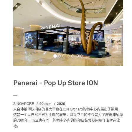
Panerai - Pop Up Store ION
__
90 sqm
2020
SINGAPORE
来自沛纳海快闪店的巨大章鱼在
ION Orchard
购物中心内展出了数月，
这是一个以自然世界为主题的展出，其设立目的不仅是为了庆祝沛纳海
的
70
周年，而且也在同一购物中心内的旗舰店装修期间用作临时存放
地。