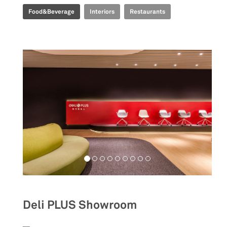
Food&Beverage
Interiors
Restaurants
Deli PLUS Showroom
__