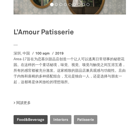
L’Amour Patisserie
__
100 sqm
2019
深圳, 中国
Area-17旨在为恋慕尔甜品店创造一个让人可以逃离日常琐事的秘密花
园。在这样的一个童话秘境，味觉、视觉、嗅觉与触觉之间互溶互通，
所有的感官都被充分激发。这家精致的甜品店兼具观感与功能性。且由
于内饰和座椅的多种搭配组合，无论是独自一人，还是选择与朋友一
起，这都将是休闲放松的理想场所。
閱讀更多
關於 L’AMOUR PATISSERIE
Food&Beverage
Interiors
Patisserie