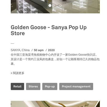
Golden Goose - Sanya Pop Up
Store
__
50 sqm
2020
SANYA, China
在中国三亚海棠湾免税购物中心内开设了一家Golden Goose快闪店。
其设计是一个简约工业风的包裹盒，好似一个让顾客期待已久的物品包
裹。
閱讀更多
關於 GOLDEN GOOSE - SANYA POP UP STORE
Retail
Stores
Pop-up
Project management