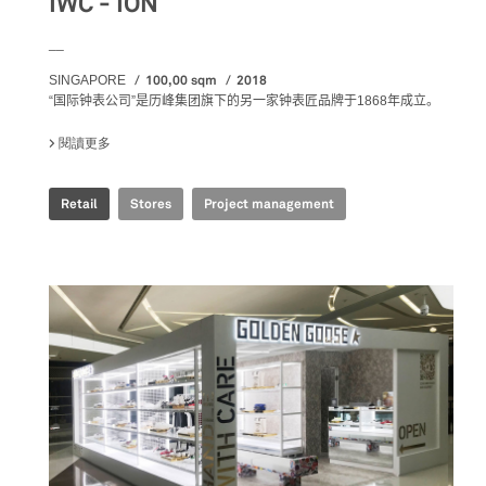
IWC - ION
__
100,00 sqm
2018
SINGAPORE
“国际钟表公司”是历峰集团旗下的另一家钟表匠品牌于
1868
年成立。
閱讀更多
關於 IWC - ION
Retail
Stores
Project management