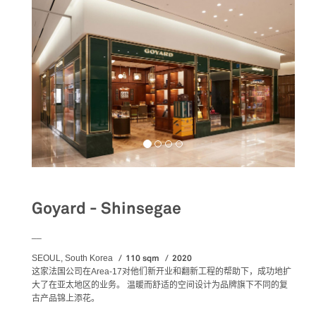
Goyard - Shinsegae
__
110 sqm
2020
SEOUL, South Korea
这家法国公司在
Area-17
对他们新开业和翻新工程的帮助下，成功地扩
大了在亚太地区的业务。
温暖而舒适的空间设计为品牌旗下不同的复
古产品锦上添花。