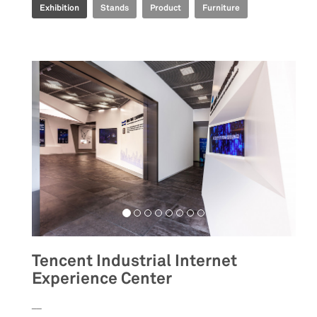
Exhibition
Stands
Product
Furniture
Tencent Industrial Internet
Experience Center
__