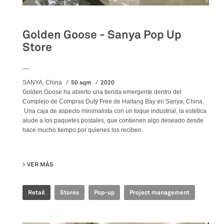
Golden Goose - Sanya Pop Up
Store
__
50 sqm
2020
SANYA, China
Golden Goose ha abierto una tienda emergente dentro del
Complejo de Compras Duty Free de Haitang Bay en Sanya, China.
Una caja de aspecto minimalista con un toque industrial, la estética
alude a los paquetes postales, que contienen algo deseado desde
hace mucho tiempo por quienes los reciben.
VER MÁS
SU GOLDEN GOOSE - SANYA POP UP STORE
Retail
Stores
Pop-up
Project management