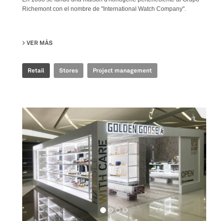
Richemont con el nombre de "International Watch Company".
VER MÁS
SU IWC - ION
Retail
Stores
Project management