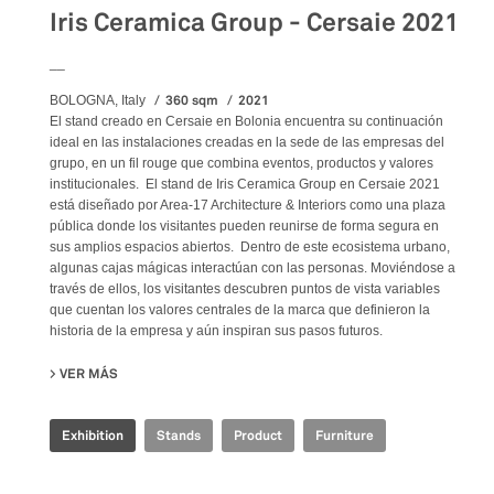
Iris Ceramica Group - Cersaie 2021
__
360 sqm
2021
BOLOGNA, Italy
El stand creado en Cersaie en Bolonia encuentra su continuación
ideal en las instalaciones creadas en la sede de las empresas del
grupo, en un fil rouge que combina eventos, productos y valores
institucionales. El stand de Iris Ceramica Group en Cersaie 2021
está diseñado por Area-17 Architecture & Interiors como una plaza
pública donde los visitantes pueden reunirse de forma segura en
sus amplios espacios abiertos. Dentro de este ecosistema urbano,
algunas cajas mágicas interactúan con las personas. Moviéndose a
través de ellos, los visitantes descubren puntos de vista variables
que cuentan los valores centrales de la marca que definieron la
historia de la empresa y aún inspiran sus pasos futuros.
VER MÁS
SU IRIS CERAMICA GROUP - CERSAIE 2021
Exhibition
Stands
Product
Furniture