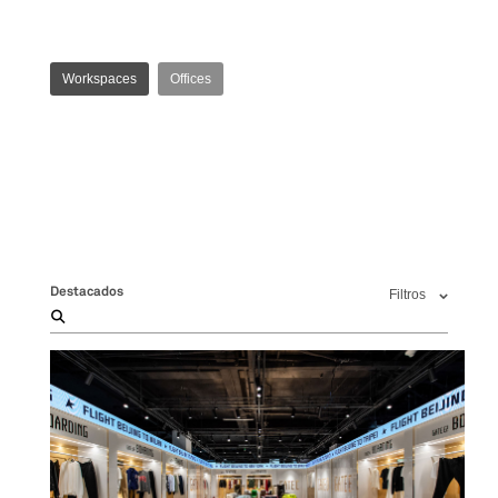
Workspaces
Offices
Destacados
Filtros