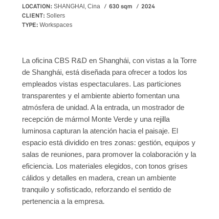
LOCATION:
630 sqm
2024
SHANGHAI, Cina
CLIENT:
Sollers
TYPE:
Workspaces
La oficina CBS R&D en Shanghái, con vistas a la Torre
de Shanghái, está diseñada para ofrecer a todos los
empleados vistas espectaculares. Las particiones
transparentes y el ambiente abierto fomentan una
atmósfera de unidad. A la entrada, un mostrador de
recepción de mármol Monte Verde y una rejilla
luminosa capturan la atención hacia el paisaje. El
espacio está dividido en tres zonas: gestión, equipos y
salas de reuniones, para promover la colaboración y la
eficiencia. Los materiales elegidos, con tonos grises
cálidos y detalles en madera, crean un ambiente
tranquilo y sofisticado, reforzando el sentido de
pertenencia a la empresa.