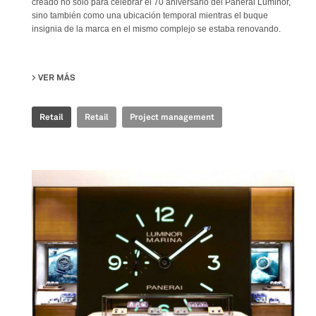
creado no solo para celebrar el 70 aniversario del Panerai Luminor,
sino también como una ubicación temporal mientras el buque
insignia de la marca en el mismo complejo se estaba renovando.
VER MÁS
SU PANERAI - POP UP STORE ION
Retail
Retail
Project management