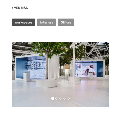
VER MÁS
SU JOINT-HARVEST HQ
Workspaces
Interiors
Offices