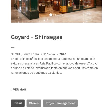
Goyard - Shinsegae
__
110 sqm
2020
SEOUL, South Korea
En los últimos años, la casa de moda francesa ha ampliado con
éxito su presencia en Asia Pacífico con el apoyo de Area-17, cuyo
equipo ha estado involucrado tanto en nuevas aperturas como en
renovaciones de boutiques existentes.
VER MÁS
SU GOYARD - SHINSEGAE
Retail
Stores
Project management