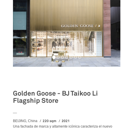
Retail
Golden Goose - BJ Taikoo Li
Flagship Store
__
220 sqm
2021
BEIJING, China
Una fachada de marca y altamente icónica caracteriza el nuevo