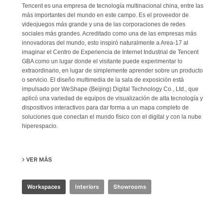
Tencent es una empresa de tecnología multinacional china, entre las
más importantes del mundo en este campo. Es el proveedor de
videojuegos más grande y una de las corporaciones de redes
sociales más grandes. Acreditado como una de las empresas más
innovadoras del mundo, esto inspiró naturalmente a Area-17 al
imaginar el Centro de Experiencia de Internet Industrial de Tencent
GBA como un lugar donde el visitante puede experimentar lo
extraordinario, en lugar de simplemente aprender sobre un producto
o servicio. El diseño multimedia de la sala de exposición está
impulsado por WeShape (Beijing) Digital Technology Co., Ltd., que
aplicó una variedad de equipos de visualización de alta tecnología y
dispositivos interactivos para dar forma a un mapa completo de
soluciones que conectan el mundo físico con el digital y con la nube
hiperespacio.
VER MÁS
SU TENCENT GBA INDUSTRIAL INTERNET EXPERIENCE CE
Workspaces
Interiors
Showrooms