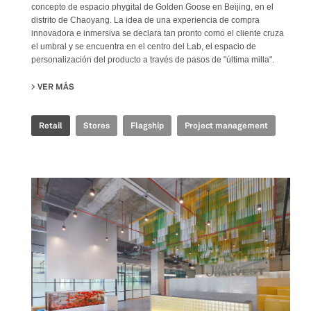
concepto de espacio phygital de Golden Goose en Beijing, en el
distrito de Chaoyang. La idea de una experiencia de compra
innovadora e inmersiva se declara tan pronto como el cliente cruza
el umbral y se encuentra en el centro del Lab, el espacio de
personalización del producto a través de pasos de "última milla".
VER MÁS
SU GOLDEN GOOSE - BJ TAIKOO LI FLAGSHIP STORE
Retail
Stores
Flagship
Project management