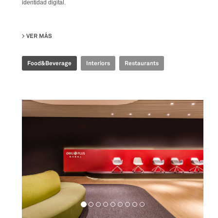
identidad digital.
VER MÁS
SU TIME FOOD PLAZA
Food&Beverage
Interiors
Restaurants