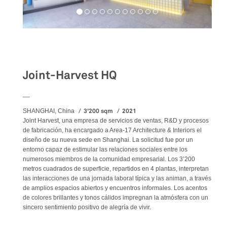
Workspaces
Joint-Harvest HQ
__
3'200 sqm
2021
SHANGHAI, China
Joint Harvest, una empresa de servicios de ventas, R&D y procesos
de fabricación, ha encargado a Area-17 Architecture & Interiors el
diseño de su nueva sede en Shanghai. La solicitud fue por un
entorno capaz de estimular las relaciones sociales entre los
numerosos miembros de la comunidad empresarial. Los 3’200
metros cuadrados de superficie, repartidos en 4 plantas, interpretan
las interacciones de una jornada laboral típica y las animan, a través
de amplios espacios abiertos y encuentros informales. Los acentos
de colores brillantes y tonos cálidos impregnan la atmósfera con un
sincero sentimiento positivo de alegría de vivir.