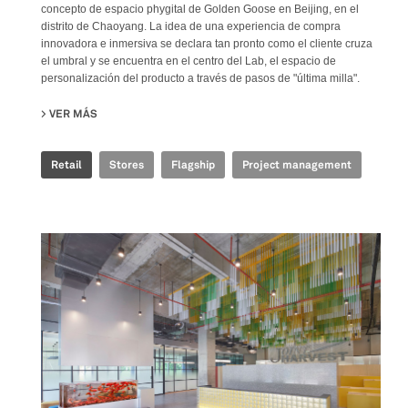
concepto de espacio phygital de Golden Goose en Beijing, en el
distrito de Chaoyang. La idea de una experiencia de compra
innovadora e inmersiva se declara tan pronto como el cliente cruza
el umbral y se encuentra en el centro del Lab, el espacio de
personalización del producto a través de pasos de "última milla".
VER MÁS
SU GOLDEN GOOSE - BJ TAIKOO LI FLAGSHIP STORE
Retail
Stores
Flagship
Project management