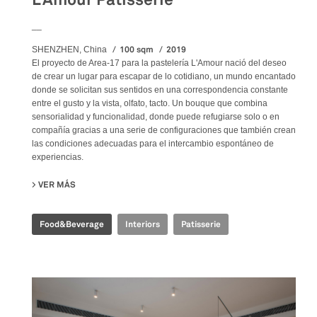
__
100 sqm
2019
SHENZHEN, China
El proyecto de Area-17 para la pastelería L'Amour nació del deseo
de crear un lugar para escapar de lo cotidiano, un mundo encantado
donde se solicitan sus sentidos en una correspondencia constante
entre el gusto y la vista, olfato, tacto. Un bouque que combina
sensorialidad y funcionalidad, donde puede refugiarse solo o en
compañía gracias a una serie de configuraciones que también crean
las condiciones adecuadas para el intercambio espontáneo de
experiencias.
VER MÁS
SU L’AMOUR PATISSERIE
Food&Beverage
Interiors
Patisserie