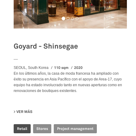
Goyard - Shinsegae
__
110 sqm
2020
SEOUL, South Korea
En los últimos años, la casa de moda francesa ha ampliado con
éxito su presencia en Asia Pacífico con el apoyo de Area-17, cuyo
equipo ha estado involucrado tanto en nuevas aperturas como en
renovaciones de boutiques existentes.
VER MÁS
SU GOYARD - SHINSEGAE
Retail
Stores
Project management