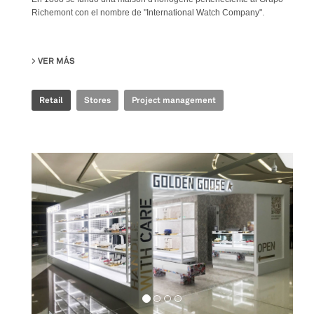
Richemont con el nombre de "International Watch Company".
VER MÁS
SU IWC - ION
Retail
Stores
Project management