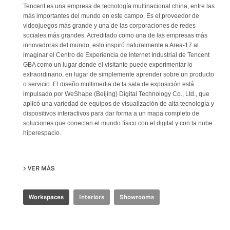
Tencent es una empresa de tecnología multinacional china, entre las
más importantes del mundo en este campo. Es el proveedor de
videojuegos más grande y una de las corporaciones de redes
sociales más grandes. Acreditado como una de las empresas más
innovadoras del mundo, esto inspiró naturalmente a Area-17 al
imaginar el Centro de Experiencia de Internet Industrial de Tencent
GBA como un lugar donde el visitante puede experimentar lo
extraordinario, en lugar de simplemente aprender sobre un producto
o servicio. El diseño multimedia de la sala de exposición está
impulsado por WeShape (Beijing) Digital Technology Co., Ltd., que
aplicó una variedad de equipos de visualización de alta tecnología y
dispositivos interactivos para dar forma a un mapa completo de
soluciones que conectan el mundo físico con el digital y con la nube
hiperespacio.
VER MÁS
SU TENCENT GBA INDUSTRIAL INTERNET EXPERIENCE CE
Workspaces
Interiors
Showrooms