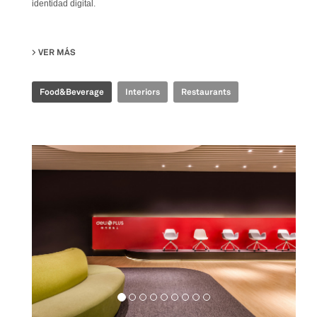
identidad digital.
VER MÁS
SU TIME FOOD PLAZA
Food&Beverage
Interiors
Restaurants