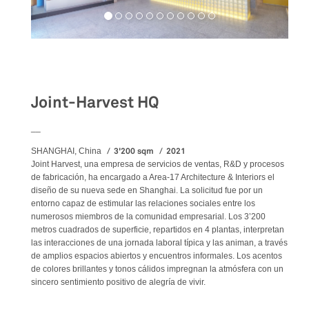
Workspaces
Joint-Harvest HQ
__
3'200 sqm
2021
SHANGHAI, China
Joint Harvest, una empresa de servicios de ventas, R&D y procesos
de fabricación, ha encargado a Area-17 Architecture & Interiors el
diseño de su nueva sede en Shanghai. La solicitud fue por un
entorno capaz de estimular las relaciones sociales entre los
numerosos miembros de la comunidad empresarial. Los 3’200
metros cuadrados de superficie, repartidos en 4 plantas, interpretan
las interacciones de una jornada laboral típica y las animan, a través
de amplios espacios abiertos y encuentros informales. Los acentos
de colores brillantes y tonos cálidos impregnan la atmósfera con un
sincero sentimiento positivo de alegría de vivir.