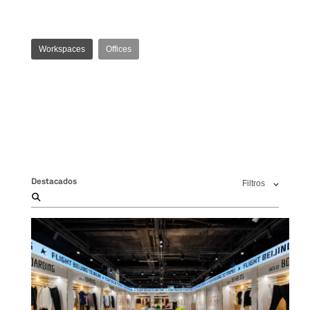
Workspaces
Offices
Destacados
Filtros