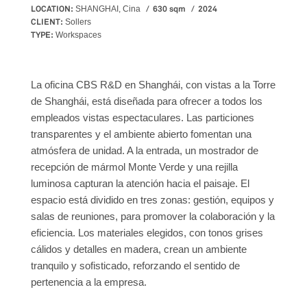
LOCATION:
630 sqm
2024
SHANGHAI, Cina
CLIENT:
Sollers
TYPE:
Workspaces
La oficina CBS R&D en Shanghái, con vistas a la Torre
de Shanghái, está diseñada para ofrecer a todos los
empleados vistas espectaculares. Las particiones
transparentes y el ambiente abierto fomentan una
atmósfera de unidad. A la entrada, un mostrador de
recepción de mármol Monte Verde y una rejilla
luminosa capturan la atención hacia el paisaje. El
espacio está dividido en tres zonas: gestión, equipos y
salas de reuniones, para promover la colaboración y la
eficiencia. Los materiales elegidos, con tonos grises
cálidos y detalles en madera, crean un ambiente
tranquilo y sofisticado, reforzando el sentido de
pertenencia a la empresa.