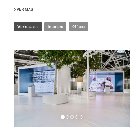
VER MÁS
SU JOINT-HARVEST HQ
Workspaces
Interiors
Offices