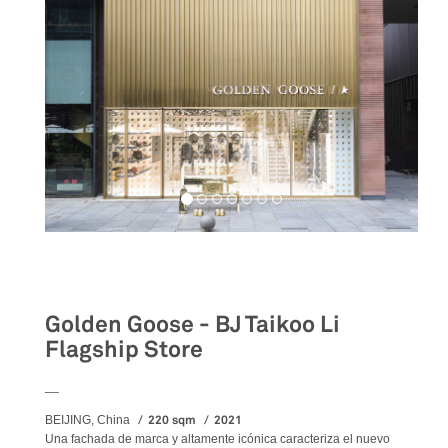
Retail
Golden Goose - BJ Taikoo Li
Flagship Store
__
220 sqm
2021
BEIJING, China
Una fachada de marca y altamente icónica caracteriza el nuevo