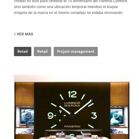
creado no solo para celebrar el 70 aniversario del Panerai Luminor,
sino también como una ubicación temporal mientras el buque
insignia de la marca en el mismo complejo se estaba renovando.
VER MÁS
SU PANERAI - POP UP STORE ION
Retail
Retail
Project management