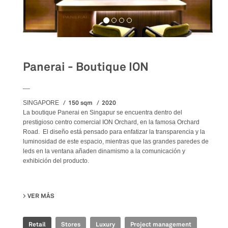
Panerai - Boutique ION
__
150 sqm
2020
SINGAPORE
La boutique Panerai en Singapur se encuentra dentro del
prestigioso centro comercial ION Orchard, en la famosa Orchard
Road. El diseño está pensado para enfatizar la transparencia y la
luminosidad de este espacio, mientras que las grandes paredes de
leds en la ventana añaden dinamismo a la comunicación y
exhibición del producto.
VER MÁS
SU PANERAI - BOUTIQUE ION
Retail
Stores
Luxury
Project management