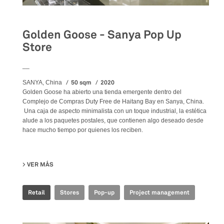
Golden Goose - Sanya Pop Up
Store
__
50 sqm
2020
SANYA, China
Golden Goose ha abierto una tienda emergente dentro del
Complejo de Compras Duty Free de Haitang Bay en Sanya, China.
Una caja de aspecto minimalista con un toque industrial, la estética
alude a los paquetes postales, que contienen algo deseado desde
hace mucho tiempo por quienes los reciben.
VER MÁS
SU GOLDEN GOOSE - SANYA POP UP STORE
Retail
Stores
Pop-up
Project management