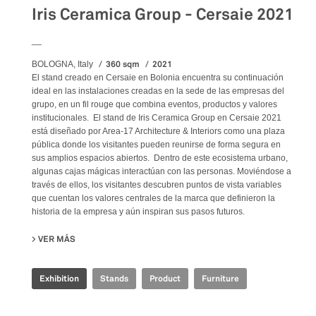
Iris Ceramica Group - Cersaie 2021
__
360 sqm
2021
BOLOGNA, Italy
El stand creado en Cersaie en Bolonia encuentra su continuación
ideal en las instalaciones creadas en la sede de las empresas del
grupo, en un fil rouge que combina eventos, productos y valores
institucionales. El stand de Iris Ceramica Group en Cersaie 2021
está diseñado por Area-17 Architecture & Interiors como una plaza
pública donde los visitantes pueden reunirse de forma segura en
sus amplios espacios abiertos. Dentro de este ecosistema urbano,
algunas cajas mágicas interactúan con las personas. Moviéndose a
través de ellos, los visitantes descubren puntos de vista variables
que cuentan los valores centrales de la marca que definieron la
historia de la empresa y aún inspiran sus pasos futuros.
VER MÁS
SU IRIS CERAMICA GROUP - CERSAIE 2021
Exhibition
Stands
Product
Furniture