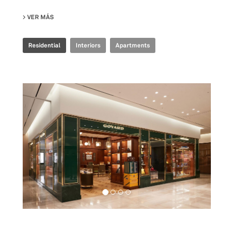
VER MÁS
SU MANU’S FLAT
Residential
Interiors
Apartments