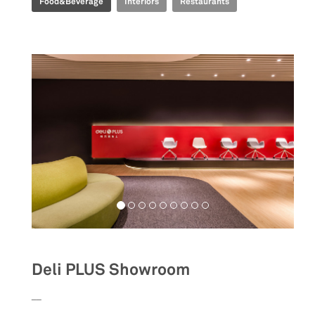
Food&Beverage
Interiors
Restaurants
Deli PLUS Showroom
__