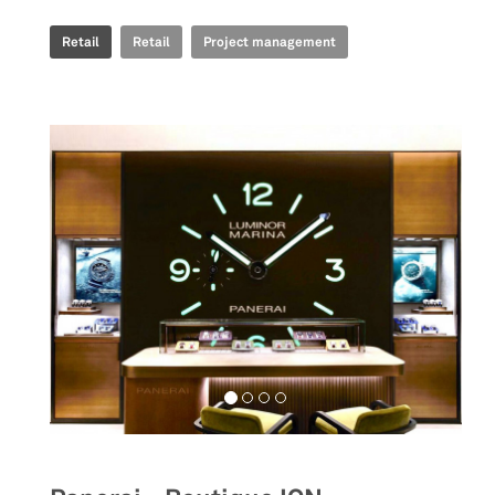
Retail
Retail
Project management