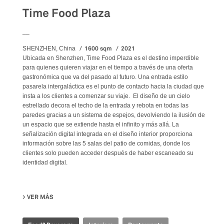
Time Food Plaza
__
1600 sqm
2021
SHENZHEN, China
Ubicada en Shenzhen, Time Food Plaza es el destino imperdible
para quienes quieren viajar en el tiempo a través de una oferta
gastronómica que va del pasado al futuro. Una entrada estilo
pasarela intergaláctica es el punto de contacto hacia la ciudad que
insta a los clientes a comenzar su viaje. El diseño de un cielo
estrellado decora el techo de la entrada y rebota en todas las
paredes gracias a un sistema de espejos, devolviendo la ilusión de
un espacio que se extiende hasta el infinito y más allá. La
señalización digital integrada en el diseño interior proporciona
información sobre las 5 salas del patio de comidas, donde los
clientes solo pueden acceder después de haber escaneado su
identidad digital.
VER MÁS
SU TIME FOOD PLAZA