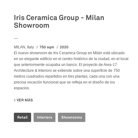
Retail
Iris Ceramica Group - Milan
Showroom
__
750 sqm
2020
MILAN, Italy
El nuevo showroom de Iris Ceramica Group en Milán está ubicado
en un elegante edificio en el centro histórico de la ciudad, en el local
que anteriormente ocupaba un banco. El proyecto de Area-17
Architecture & Interiors se extiende sobre una superficie de 750
metros cuadrados repartidos en tres plantas, cada una con una
precisa vocación funcional que se refleja en el diseño de los
espacios.
VER MÁS
SU IRIS CERAMICA GROUP - MILAN SHOWROOM
Retail
Interiors
Showrooms