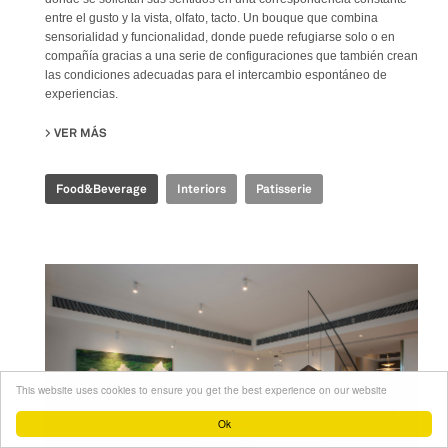
entre el gusto y la vista, olfato, tacto. Un bouque que combina
sensorialidad y funcionalidad, donde puede refugiarse solo o en
compañía gracias a una serie de configuraciones que también crean
las condiciones adecuadas para el intercambio espontáneo de
experiencias.
VER MÁS
SU L’AMOUR PATISSERIE
Food&Beverage
Interiors
Patisserie
This website uses cookies to ensure you get the best experience on our website
Ok