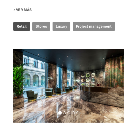
VER MÁS
SU MONCLER STORE
Retail
Stores
Luxury
Project management