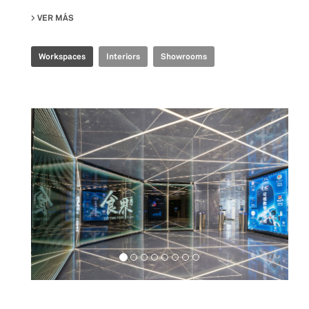
VER MÁS
SU TENCENT INDUSTRIAL INTERNET EXPERIENCE CENTER
Workspaces
Interiors
Showrooms
Food&Beverage