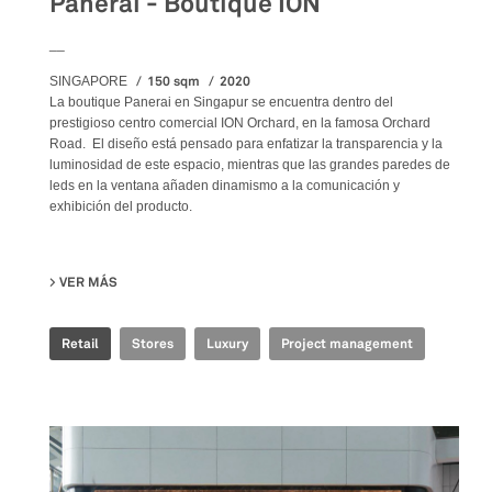
Panerai - Boutique ION
__
150 sqm
2020
SINGAPORE
La boutique Panerai en Singapur se encuentra dentro del
prestigioso centro comercial ION Orchard, en la famosa Orchard
Road. El diseño está pensado para enfatizar la transparencia y la
luminosidad de este espacio, mientras que las grandes paredes de
leds en la ventana añaden dinamismo a la comunicación y
exhibición del producto.
VER MÁS
SU PANERAI - BOUTIQUE ION
Retail
Stores
Luxury
Project management