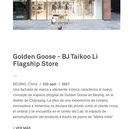
Retail
Golden Goose - BJ Taikoo Li
Flagship Store
__
220 sqm
2021
BEIJING, China
Una fachada de marca y altamente icónica caracteriza el nuevo
concepto de espacio phygital de Golden Goose en Beijing, en el
distrito de Chaoyang. La idea de una experiencia de compra
innovadora e inmersiva se declara tan pronto como el cliente cruza
el umbral y se encuentra en el centro del Lab, el espacio de
personalización del producto a través de pasos de "última milla".
VER MÁS
SU GOLDEN GOOSE - BJ TAIKOO LI FLAGSHIP STORE