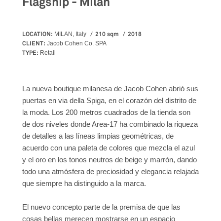
Flagship - Milan
LOCATION:
210 sqm
2018
MILAN, Italy
CLIENT:
Jacob Cohen Co. SPA
TYPE:
Retail
La nueva boutique milanesa de Jacob Cohen abrió sus
puertas en via della Spiga, en el corazón del distrito de
la moda. Los 200 metros cuadrados de la tienda son
de dos niveles donde Area-17 ha combinado la riqueza
de detalles a las líneas limpias geométricas, de
acuerdo con una paleta de colores que mezcla el azul
y el oro en los tonos neutros de beige y marrón, dando
todo una atmósfera de preciosidad y elegancia relajada
que siempre ha distinguido a la marca.
El nuevo concepto parte de la premisa de que las
cosas bellas merecen mostrarse en un espacio