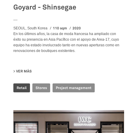
Goyard - Shinsegae
__
110 sqm
2020
SEOUL, South Korea
En los últimos años, la casa de moda francesa ha ampliado con
éxito su presencia en Asia Pacífico con el apoyo de Area-17, cuyo
equipo ha estado involucrado tanto en nuevas aperturas como en
renovaciones de boutiques existentes.
VER MÁS
SU GOYARD - SHINSEGAE
Retail
Stores
Project management