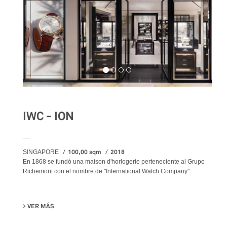
IWC - ION
__
100,00 sqm
2018
SINGAPORE
En 1868 se fundó una maison d'horlogerie perteneciente al Grupo
Richemont con el nombre de "International Watch Company".
VER MÁS
SU IWC - ION