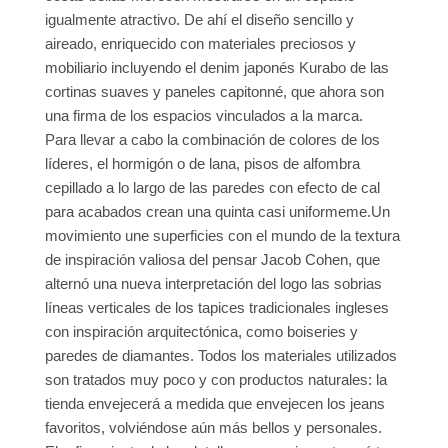
igualmente atractivo. De ahí el diseño sencillo y
aireado, enriquecido con materiales preciosos y
mobiliario incluyendo el denim japonés Kurabo de las
cortinas suaves y paneles capitonné, que ahora son
una firma de los espacios vinculados a la marca.
Para llevar a cabo la combinación de colores de los
líderes, el hormigón o de lana, pisos de alfombra
cepillado a lo largo de las paredes con efecto de cal
para acabados crean una quinta casi uniformeme.Un
movimiento une superficies con el mundo de la textura
de inspiración valiosa del pensar Jacob Cohen, que
alternó una nueva interpretación del logo las sobrias
líneas verticales de los tapices tradicionales ingleses
con inspiración arquitectónica, como boiseries y
paredes de diamantes. Todos los materiales utilizados
son tratados muy poco y con productos naturales: la
tienda envejecerá a medida que envejecen los jeans
favoritos, volviéndose aún más bellos y personales.