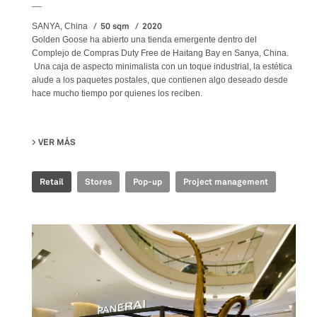
__
50 sqm
2020
SANYA, China
Golden Goose ha abierto una tienda emergente dentro del
Complejo de Compras Duty Free de Haitang Bay en Sanya, China.
Una caja de aspecto minimalista con un toque industrial, la estética
alude a los paquetes postales, que contienen algo deseado desde
hace mucho tiempo por quienes los reciben.
VER MÁS
SU GOLDEN GOOSE - SANYA POP UP STORE
Retail
Stores
Pop-up
Project management