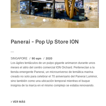
Panerai - Pop Up Store ION
__
90 sqm
2020
SINGAPORE
Los ágiles tentáculos de un pulpo gigante animaron durante unos
meses el atrio del centro comercial ION Orchard. Pertenecían a la
tienda emergente Panerai, un microuniverso de temática marina
creado no solo para celebrar el 70 aniversario del Panerai Luminor,
sino también como una ubicación temporal mientras el buque
insignia de la marca en el mismo complejo se estaba renovando.
VER MÁS
SU PANERAI - POP UP STORE ION