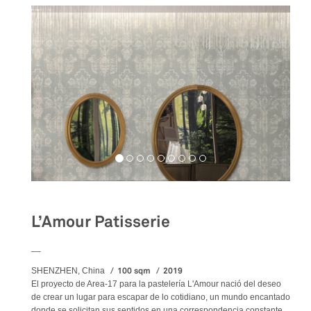
L’Amour Patisserie
__
100 sqm
2019
SHENZHEN, China
El proyecto de Area-17 para la pastelería L'Amour nació del deseo
de crear un lugar para escapar de lo cotidiano, un mundo encantado
donde se solicitan sus sentidos en una correspondencia constante