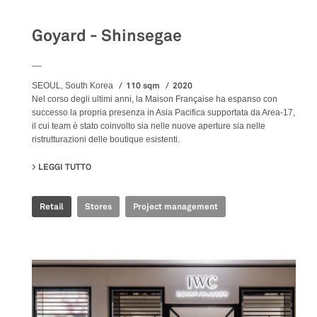
Goyard - Shinsegae
__
110 sqm
2020
SEOUL, South Korea
Nel corso degli ultimi anni, la Maison Française ha espanso con
successo la propria presenza in Asia Pacifica supportata da Area-17,
il cui team è stato coinvolto sia nelle nuove aperture sia nelle
ristrutturazioni delle boutique esistenti.
LEGGI TUTTO
SU GOYARD - SHINSEGAE
Retail
Stores
Project management