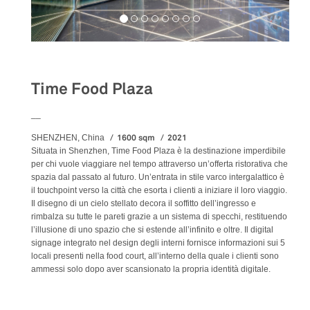
Food&Beverage
Time Food Plaza
__
1600 sqm
2021
SHENZHEN, China
Situata in Shenzhen, Time Food Plaza è la destinazione imperdibile
per chi vuole viaggiare nel tempo attraverso un’offerta ristorativa che
spazia dal passato al futuro. Un’entrata in stile varco intergalattico è
il touchpoint verso la città che esorta i clienti a iniziare il loro viaggio.
Il disegno di un cielo stellato decora il soffitto dell’ingresso e
rimbalza su tutte le pareti grazie a un sistema di specchi, restituendo
l’illusione di uno spazio che si estende all’infinito e oltre. Il digital
signage integrato nel design degli interni fornisce informazioni sui 5
locali presenti nella food court, all’interno della quale i clienti sono
ammessi solo dopo aver scansionato la propria identità digitale.