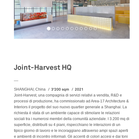
Workspaces
Joint-Harvest HQ
__
3'200 sqm
2021
SHANGHAI, China
Joint-Harvest, una compagnia di servizi relativi a vendita, R&D e
processi di produzione, ha commissionato ad Area-17 Architecture &
Interiors il progetto del suo nuovo quartier generale a Shanghai. La
richiesta è stata di un ambiente capace di stimolare le relazioni
sociali tra i numerosi membri della comunità aziendale. I 3.200 mq di
superficie, distribuiti su 4 piani, rispecchiano le interazioni di un
tipico giorno di lavoro e le incoraggiano attraverso ampi spazi aperti
e ambienti di incontro informali. Gli accenti di colori accesi e dai toni