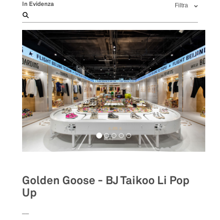
In Evidenza
Filtra
Golden Goose - BJ Taikoo Li Pop
Up
__