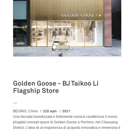
Retail
Golden Goose - BJ Taikoo Li
Flagship Store
__
220 sqm
2021
BEIJING, China
Una facciata brandizzata e fortemente iconica caratterizza il nuovo
phygital concept space di Golden Goose a Pechino, nel Chaoyang
District. L’idea di un’esperienza di acquisto innovativa e immersiva è