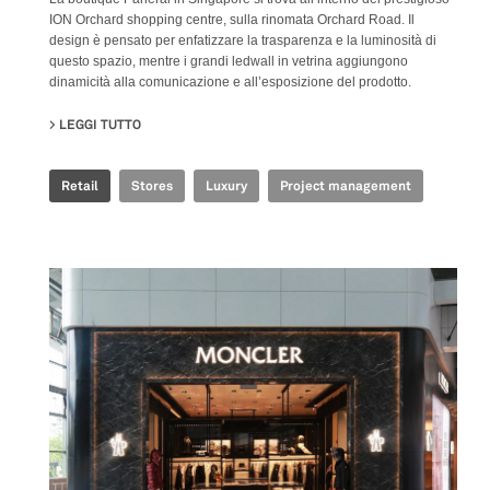
ION Orchard shopping centre, sulla rinomata Orchard Road. Il
design è pensato per enfatizzare la trasparenza e la luminosità di
questo spazio, mentre i grandi ledwall in vetrina aggiungono
dinamicità alla comunicazione e all’esposizione del prodotto.
LEGGI TUTTO
SU PANERAI - BOUTIQUE ION
Retail
Stores
Luxury
Project management