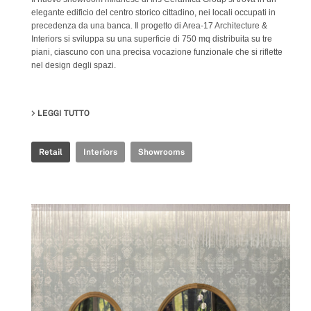
elegante edificio del centro storico cittadino, nei locali occupati in
precedenza da una banca. Il progetto di Area-17 Architecture &
Interiors si sviluppa su una superficie di 750 mq distribuita su tre
piani, ciascuno con una precisa vocazione funzionale che si riflette
nel design degli spazi.
LEGGI TUTTO
SU IRIS CERAMICA GROUP - MILAN SHOWROOM
Retail
Interiors
Showrooms