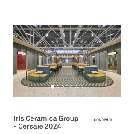
Salta
al
contenuto
principale
Iris Ceramica Group
CONDIVIDI
- Cersaie 2024