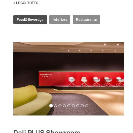
LEGGI TUTTO
SU TIME FOOD PLAZA
Food&Beverage
Interiors
Restaurants
Deli PLUS Showroom