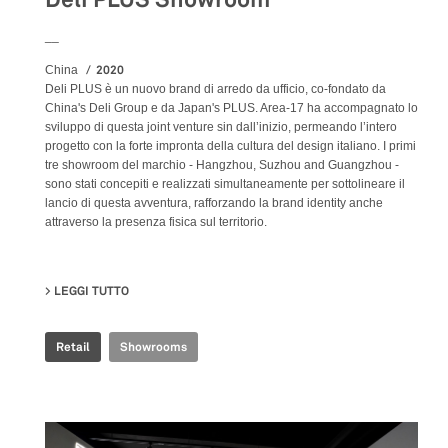
__
2020
China
Deli PLUS è un nuovo brand di arredo da ufficio, co-fondato da
China's Deli Group e da Japan's PLUS. Area-17 ha accompagnato lo
sviluppo di questa joint venture sin dall’inizio, permeando l’intero
progetto con la forte impronta della cultura del design italiano. I primi
tre showroom del marchio - Hangzhou, Suzhou and Guangzhou -
sono stati concepiti e realizzati simultaneamente per sottolineare il
lancio di questa avventura, rafforzando la brand identity anche
attraverso la presenza fisica sul territorio.
LEGGI TUTTO
SU DELI PLUS SHOWROOM
Retail
Showrooms