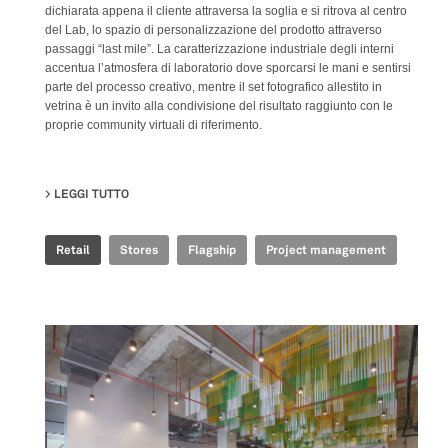
dichiarata appena il cliente attraversa la soglia e si ritrova al centro
del Lab, lo spazio di personalizzazione del prodotto attraverso
passaggi “last mile”. La caratterizzazione industriale degli interni
accentua l’atmosfera di laboratorio dove sporcarsi le mani e sentirsi
parte del processo creativo, mentre il set fotografico allestito in
vetrina è un invito alla condivisione del risultato raggiunto con le
proprie community virtuali di riferimento.
LEGGI TUTTO
SU GOLDEN GOOSE - BJ TAIKOO LI FLAGSHIP STORE
Retail
Stores
Flagship
Project management