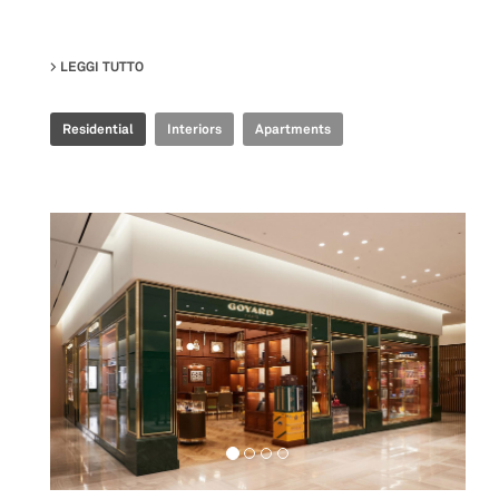
LEGGI TUTTO
SU MANU’S FLAT
Residential
Interiors
Apartments