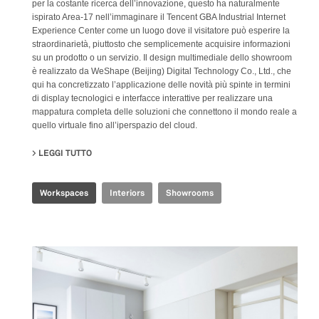
per la costante ricerca dell’innovazione, questo ha naturalmente
ispirato Area-17 nell’immaginare il Tencent GBA Industrial Internet
Experience Center come un luogo dove il visitatore può esperire la
straordinarietà, piuttosto che semplicemente acquisire informazioni
su un prodotto o un servizio. Il design multimediale dello showroom
è realizzato da WeShape (Beijing) Digital Technology Co., Ltd., che
qui ha concretizzato l’applicazione delle novità più spinte in termini
di display tecnologici e interfacce interattive per realizzare una
mappatura completa delle soluzioni che connettono il mondo reale a
quello virtuale fino all’iperspazio del cloud.
LEGGI TUTTO
SU TENCENT GBA INDUSTRIAL INTERNET EXPERIENCE
Workspaces
Interiors
Showrooms