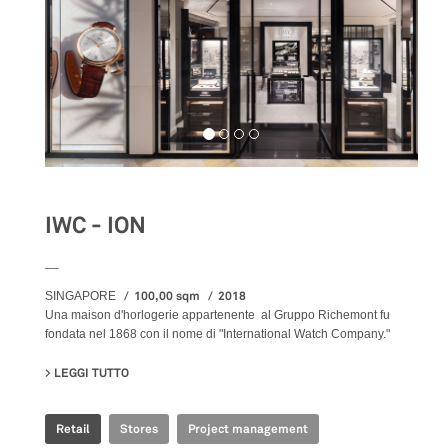
IWC - ION
__
100,00 sqm
2018
SINGAPORE
Una maison d'horlogerie appartenente al Gruppo Richemont fu
fondata nel 1868 con il nome di "International Watch Company."
LEGGI TUTTO
SU IWC - ION
Retail
Stores
Project management