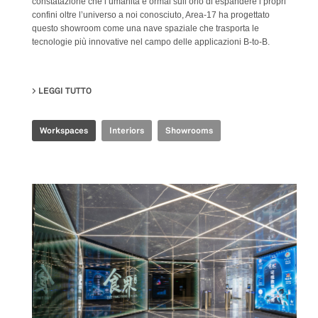
constatazione che l’umanità è ormai sull’orlo di espandere i propri
confini oltre l’universo a noi conosciuto, Area-17 ha progettato
questo showroom come una nave spaziale che trasporta le
tecnologie più innovative nel campo delle applicazioni B-to-B.
LEGGI TUTTO
SU TENCENT INDUSTRIAL INTERNET EXPERIENCE CE
Workspaces
Interiors
Showrooms