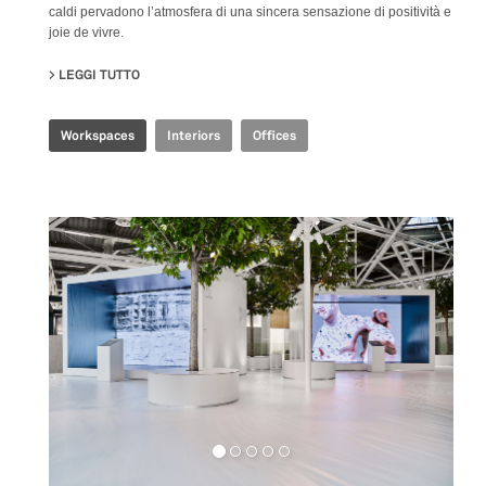
caldi pervadono l’atmosfera di una sincera sensazione di positività e
joie de vivre.
LEGGI TUTTO
SU JOINT-HARVEST HQ
Workspaces
Interiors
Offices