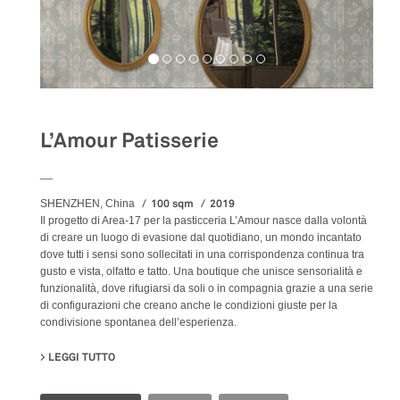
L’Amour Patisserie
__
100 sqm
2019
SHENZHEN, China
Il progetto di Area-17 per la pasticceria L’Amour nasce dalla volontà
di creare un luogo di evasione dal quotidiano, un mondo incantato
dove tutti i sensi sono sollecitati in una corrispondenza continua tra
gusto e vista, olfatto e tatto. Una boutique che unisce sensorialità e
funzionalità, dove rifugiarsi da soli o in compagnia grazie a una serie
di configurazioni che creano anche le condizioni giuste per la
condivisione spontanea dell’esperienza.
LEGGI TUTTO
SU L’AMOUR PATISSERIE