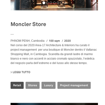
Moncler Store
__
100 sqm
2020
PHNOM PENH, Cambodia
Nel corso del 2020 Area-17 Architecture & Interiors ha curato il
project management per una boutique di Moncler dentro il Vattanac
Shopping Mall, in Cambogia. Scandita da grandi lastre di marmo
bianco e nero con accenti in acciaio cromato spazzolato, l’estetica
del negozio parla dell’estremo e del lusso allo stesso tempo.
LEGGI TUTTO
SU MONCLER STORE
Retail
Stores
Luxury
Project management