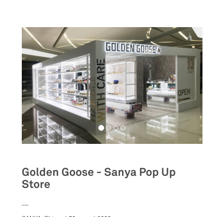
Golden Goose - Sanya Pop Up
Store
__