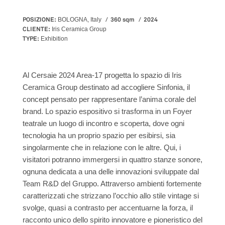
POSIZIONE:
360 sqm
2024
BOLOGNA, Italy
CLIENTE:
Iris Ceramica Group
TYPE:
Exhibition
Al Cersaie 2024 Area-17 progetta lo spazio di Iris
Ceramica Group destinato ad accogliere Sinfonia, il
concept pensato per rappresentare l’anima corale del
brand. Lo spazio espositivo si trasforma in un Foyer
teatrale un luogo di incontro e scoperta, dove ogni
tecnologia ha un proprio spazio per esibirsi, sia
singolarmente che in relazione con le altre. Qui, i
visitatori potranno immergersi in quattro stanze sonore,
ognuna dedicata a una delle innovazioni sviluppate dal
Team R&D del Gruppo. Attraverso ambienti fortemente
caratterizzati che strizzano l’occhio allo stile vintage si
svolge, quasi a contrasto per accentuarne la forza, il
racconto unico dello spirito innovatore e pioneristico del