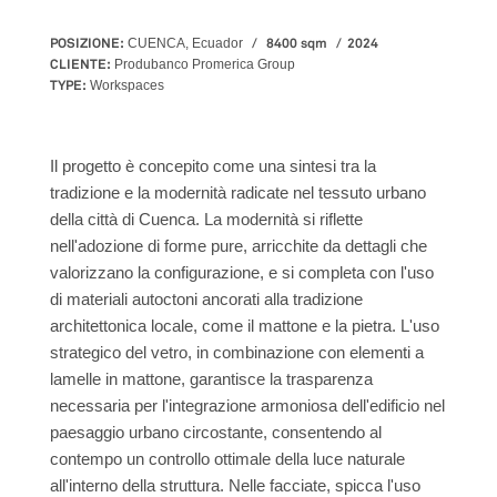
POSIZIONE:
8400 sqm
2024
CUENCA, Ecuador
CLIENTE:
Produbanco Promerica Group
TYPE:
Workspaces
Il progetto è concepito come una sintesi tra la
tradizione e la modernità radicate nel tessuto urbano
della città di Cuenca. La modernità si riflette
nell'adozione di forme pure, arricchite da dettagli che
valorizzano la configurazione, e si completa con l'uso
di materiali autoctoni ancorati alla tradizione
architettonica locale, come il mattone e la pietra. L'uso
strategico del vetro, in combinazione con elementi a
lamelle in mattone, garantisce la trasparenza
necessaria per l'integrazione armoniosa dell'edificio nel
paesaggio urbano circostante, consentendo al
contempo un controllo ottimale della luce naturale
all'interno della struttura. Nelle facciate, spicca l'uso