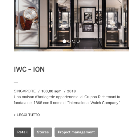
IWC - ION
__
100,00 sqm
2018
SINGAPORE
Una maison d'horlogerie appartenente al Gruppo Richemont fu
fondata nel 1868 con il nome di "International Watch Company."
LEGGI TUTTO
SU IWC - ION
Retail
Stores
Project management