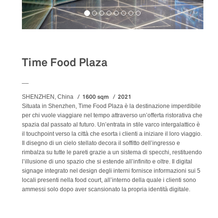
Food&Beverage
Time Food Plaza
__
1600 sqm
2021
SHENZHEN, China
Situata in Shenzhen, Time Food Plaza è la destinazione imperdibile
per chi vuole viaggiare nel tempo attraverso un’offerta ristorativa che
spazia dal passato al futuro. Un’entrata in stile varco intergalattico è
il touchpoint verso la città che esorta i clienti a iniziare il loro viaggio.
Il disegno di un cielo stellato decora il soffitto dell’ingresso e
rimbalza su tutte le pareti grazie a un sistema di specchi, restituendo
l’illusione di uno spazio che si estende all’infinito e oltre. Il digital
signage integrato nel design degli interni fornisce informazioni sui 5
locali presenti nella food court, all’interno della quale i clienti sono
ammessi solo dopo aver scansionato la propria identità digitale.