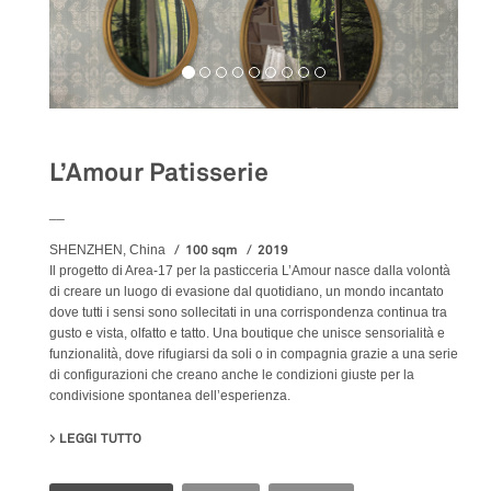
L’Amour Patisserie
__
100 sqm
2019
SHENZHEN, China
Il progetto di Area-17 per la pasticceria L’Amour nasce dalla volontà
di creare un luogo di evasione dal quotidiano, un mondo incantato
dove tutti i sensi sono sollecitati in una corrispondenza continua tra
gusto e vista, olfatto e tatto. Una boutique che unisce sensorialità e
funzionalità, dove rifugiarsi da soli o in compagnia grazie a una serie
di configurazioni che creano anche le condizioni giuste per la
condivisione spontanea dell’esperienza.
LEGGI TUTTO
SU L’AMOUR PATISSERIE