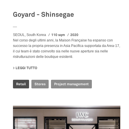
Goyard - Shinsegae
__
110 sqm
2020
SEOUL, South Korea
Nel corso degli ultimi anni, la Maison Française ha espanso con
successo la propria presenza in Asia Pacifica supportata da Area-17,
il cui team è stato coinvolto sia nelle nuove aperture sia nelle
ristrutturazioni delle boutique esistenti.
LEGGI TUTTO
SU GOYARD - SHINSEGAE
Retail
Stores
Project management