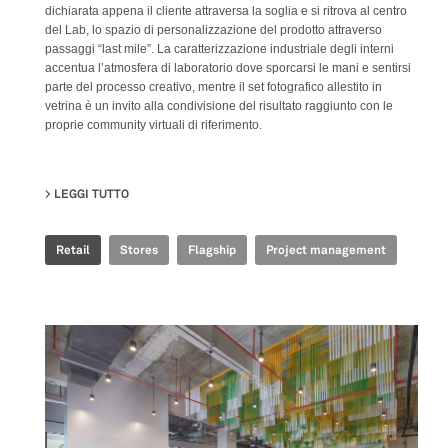
dichiarata appena il cliente attraversa la soglia e si ritrova al centro
del Lab, lo spazio di personalizzazione del prodotto attraverso
passaggi “last mile”. La caratterizzazione industriale degli interni
accentua l’atmosfera di laboratorio dove sporcarsi le mani e sentirsi
parte del processo creativo, mentre il set fotografico allestito in
vetrina è un invito alla condivisione del risultato raggiunto con le
proprie community virtuali di riferimento.
LEGGI TUTTO
SU GOLDEN GOOSE - BJ TAIKOO LI FLAGSHIP STORE
Retail
Stores
Flagship
Project management