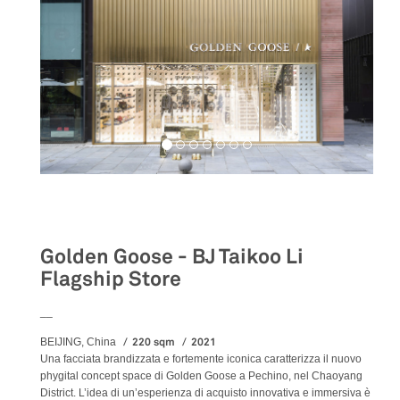
Retail
Golden Goose - BJ Taikoo Li
Flagship Store
__
220 sqm
2021
BEIJING, China
Una facciata brandizzata e fortemente iconica caratterizza il nuovo
phygital concept space di Golden Goose a Pechino, nel Chaoyang
District. L’idea di un’esperienza di acquisto innovativa e immersiva è