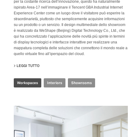
per la costante ricerca dell’innovazione, questo ha naturalmente
ispirato Area-17 nell’immaginare il Tencent GBA Industrial Internet
Experience Center come un luogo dove il visitatore può esperire la
straordinarietà, piuttosto che semplicemente acquisire informazioni
su un prodotto o un servizio. Il design multimediale dello showroom
è realizzato da WeShape (Beijing) Digital Technology Co., Ltd., che
qui ha concretizzato l’applicazione delle novità più spinte in termini
di display tecnologici e interfacce interattive per realizzare una
mappatura completa delle soluzioni che connettono il mondo reale a
quello virtuale fino all’iperspazio del cloud.
LEGGI TUTTO
SU TENCENT GBA INDUSTRIAL INTERNET EXPERIENCE
Workspaces
Interiors
Showrooms