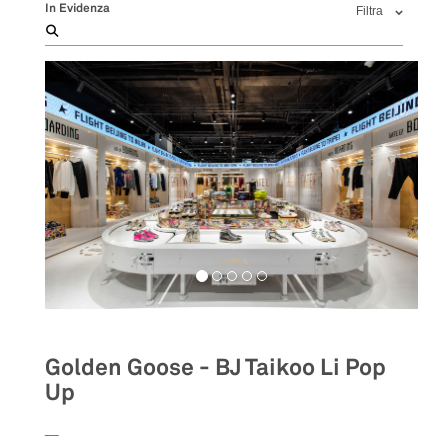
In Evidenza
Filtra
Golden Goose - BJ Taikoo Li Pop
Up
__