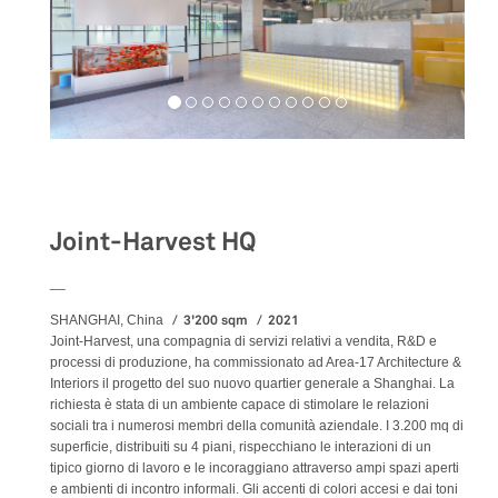
Workspaces
Joint-Harvest HQ
__
3'200 sqm
2021
SHANGHAI, China
Joint-Harvest, una compagnia di servizi relativi a vendita, R&D e
processi di produzione, ha commissionato ad Area-17 Architecture &
Interiors il progetto del suo nuovo quartier generale a Shanghai. La
richiesta è stata di un ambiente capace di stimolare le relazioni
sociali tra i numerosi membri della comunità aziendale. I 3.200 mq di
superficie, distribuiti su 4 piani, rispecchiano le interazioni di un
tipico giorno di lavoro e le incoraggiano attraverso ampi spazi aperti
e ambienti di incontro informali. Gli accenti di colori accesi e dai toni