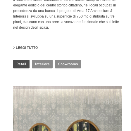
elegante edificio del centro storico cittadino, nei locali occupati in
precedenza da una banca. Il progetto di Area-17 Architecture &
Interiors si sviluppa su una superficie di 750 mq distribuita su tre
piani, ciascuno con una precisa vocazione funzionale che si riflette
nel design degli spazi.
LEGGI TUTTO
SU IRIS CERAMICA GROUP - MILAN SHOWROOM
Retail
Interiors
Showrooms