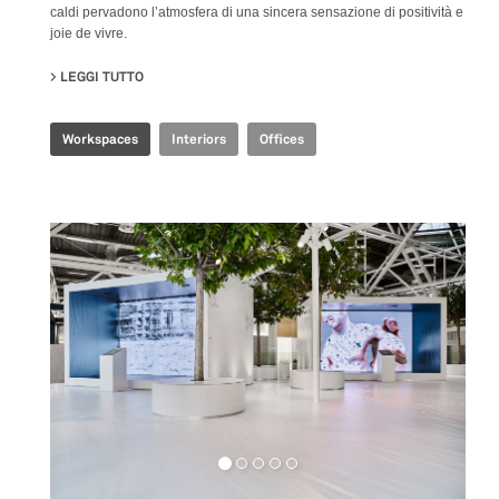
caldi pervadono l’atmosfera di una sincera sensazione di positività e
joie de vivre.
LEGGI TUTTO
SU JOINT-HARVEST HQ
Workspaces
Interiors
Offices