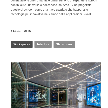
constatazione che l’umanità è ormai sull’orlo di espandere i propri
confini oltre l’universo a noi conosciuto, Area-17 ha progettato
questo showroom come una nave spaziale che trasporta le
tecnologie più innovative nel campo delle applicazioni B-to-B.
LEGGI TUTTO
SU TENCENT INDUSTRIAL INTERNET EXPERIENCE CE
Workspaces
Interiors
Showrooms