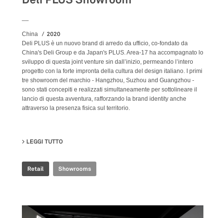
__
2020
China
Deli PLUS è un nuovo brand di arredo da ufficio, co-fondato da
China's Deli Group e da Japan's PLUS. Area-17 ha accompagnato lo
sviluppo di questa joint venture sin dall’inizio, permeando l’intero
progetto con la forte impronta della cultura del design italiano. I primi
tre showroom del marchio - Hangzhou, Suzhou and Guangzhou -
sono stati concepiti e realizzati simultaneamente per sottolineare il
lancio di questa avventura, rafforzando la brand identity anche
attraverso la presenza fisica sul territorio.
LEGGI TUTTO
SU DELI PLUS SHOWROOM
Retail
Showrooms