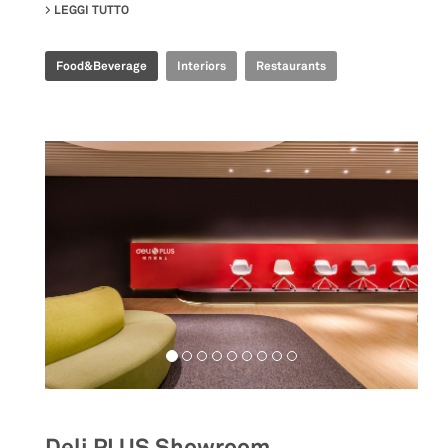
LEGGI TUTTO
SU TIME FOOD PLAZA
Food&Beverage
Interiors
Restaurants
Deli PLUS Showroom