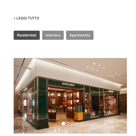
LEGGI TUTTO
SU MANU’S FLAT
Residential
Interiors
Apartments