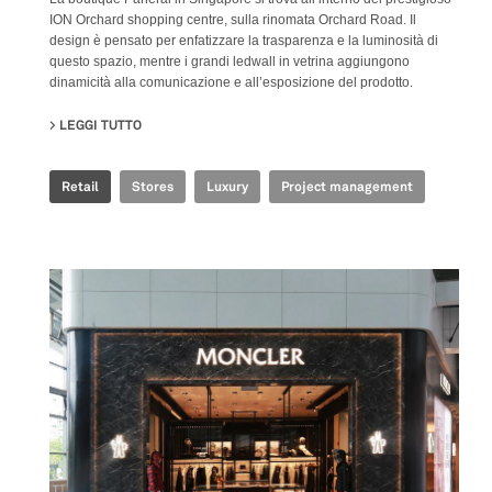
ION Orchard shopping centre, sulla rinomata Orchard Road. Il
design è pensato per enfatizzare la trasparenza e la luminosità di
questo spazio, mentre i grandi ledwall in vetrina aggiungono
dinamicità alla comunicazione e all’esposizione del prodotto.
LEGGI TUTTO
SU PANERAI - BOUTIQUE ION
Retail
Stores
Luxury
Project management