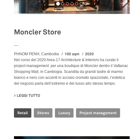
Moncler Store
__
100 sqm
2020
PHNOM PENH, Cambodia
Nel corso del 2020 Area-17 Architecture & Interiors ha curato il
project management per una boutique di Moncler dentro il Vattanac
Shopping Mall, in Cambogia. Scandita da grandi lastre di marmo
bianco e nero con accenti in acciaio cromato spazzolato, l’estetica
del negozio parla dell’estremo e del lusso allo stesso tempo.
LEGGI TUTTO
SU MONCLER STORE
Retail
Stores
Luxury
Project management