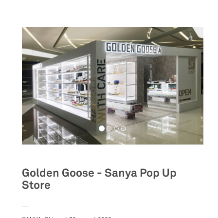
Golden Goose - Sanya Pop Up
Store
__