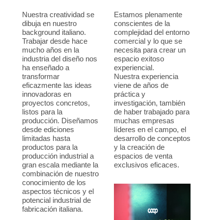
Nuestra creatividad se
Estamos plenamente
dibuja en nuestro
conscientes de la
background italiano.
complejidad del entorno
Trabajar desde hace
comercial y lo que se
mucho años en la
necesita para crear un
industria del diseño nos
espacio exitoso
ha enseñado a
experiencial.
transformar
Nuestra experiencia
eficazmente las ideas
viene de años de
innovadoras en
práctica y
proyectos concretos,
investigación, también
listos para la
de haber trabajado para
producción. Diseñamos
muchas empresas
desde ediciones
líderes en el campo, el
limitadas hasta
desarrollo de conceptos
productos para la
y la creación de
producción industrial a
espacios de venta
gran escala mediante la
exclusivos eficaces.
combinación de nuestro
conocimiento de los
aspectos técnicos y el
potencial industrial de
fabricación italiana.