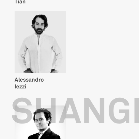
Tian
Alessandro
Iezzi
SHANG