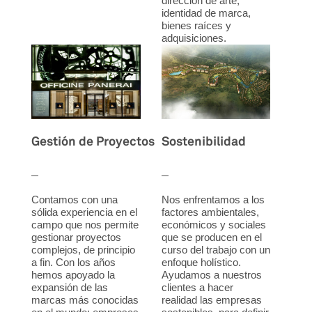
dirección de arte,
identidad de marca,
bienes raíces y
adquisiciones.
Gestión de Proyectos
Sostenibilidad
Contamos con una
Nos enfrentamos a los
sólida experiencia en el
factores ambientales,
campo que nos permite
económicos y sociales
gestionar proyectos
que se producen en el
complejos, de principio
curso del trabajo con un
a fin. Con los años
enfoque holístico.
hemos apoyado la
Ayudamos a nuestros
expansión de las
clientes a hacer
marcas más conocidas
realidad las empresas