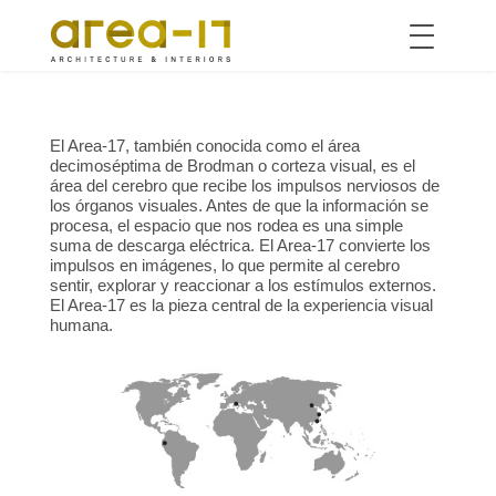
Toggle
navigation
Pasar
al
contenido
El Area-17, también conocida como el área
principal
decimoséptima de Brodman o corteza visual, es el
área del cerebro que recibe los impulsos nerviosos de
los órganos visuales. Antes de que la información se
procesa, el espacio que nos rodea es una simple
suma de descarga eléctrica. El Area-17 convierte los
impulsos en imágenes, lo que permite al cerebro
sentir, explorar y reaccionar a los estímulos externos.
El Area-17 es la pieza central de la experiencia visual
humana.