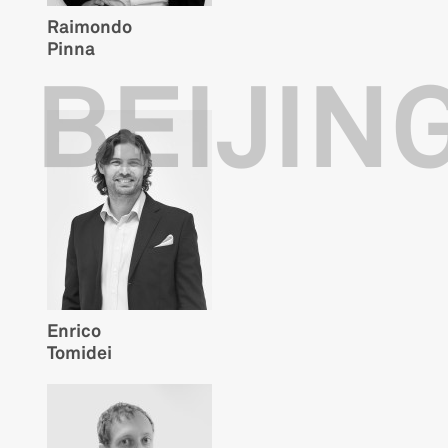
Raimondo
Pinna
BEIJIN
Enrico
Tomidei