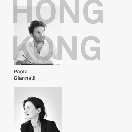
HONG
KONG
Paolo
Giannelli