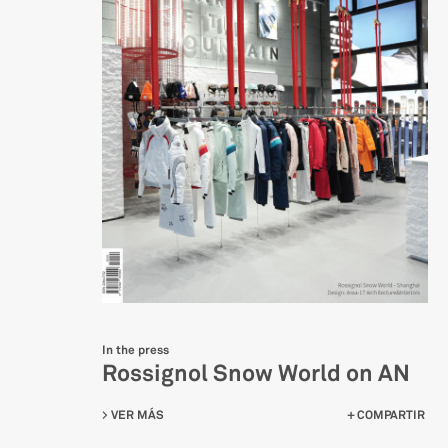
In the press
Rossignol Snow World on AN
VER MÁS
SU ROSSIGNOL SNOW WORLD ON AN
COMPARTIR