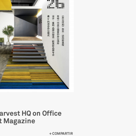
arvest HQ on Office
 Magazine
 JOINT-HARVEST HQ ON OFFICE MOMENT MAGAZINE
COMPARTIR