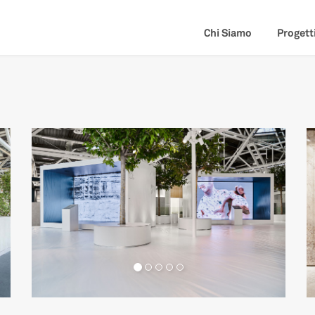
Chi Siamo
Progett