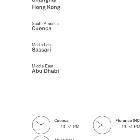
Hong Kong
South America
Cuenca
Media Lab
Sassari
Middle East
Abu Dhabi
Cuenca
Florence (HQ
13:
51
PM
19:
51
P