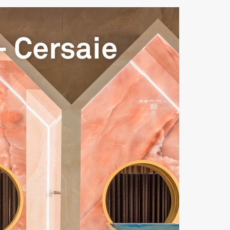
- Cersaie