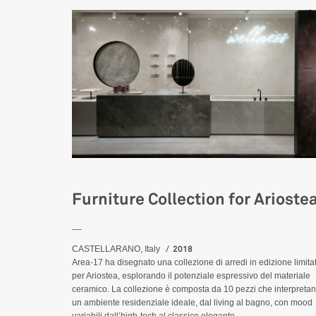
Furniture Collection for Arioste
__
2018
CASTELLARANO, Italy
Area-17 ha disegnato una collezione di arredi in edizione limita
per Ariostea, esplorando il potenziale espressivo del materiale
ceramico. La collezione è composta da 10 pezzi che interpreta
un ambiente residenziale ideale, dal living al bagno, con mood