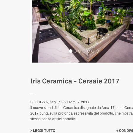
Iris Ceramica - Cersaie 2017
__
360 sqm
2017
BOLOGNA, Italy
Il nuovo stand di Iris Ceramica disegnato da Area-17 per il Cers
2017 punta sulla profonda espressività del prodotto, che mostra
stesso senza artifici narrativi.
LEGGI TUTTO
SU IRIS CERAMICA - CERSAIE 2017
CONDIVI