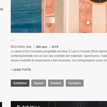
DI
__
360 sqm
2018
BOLOGNA, Italy
Lo stand di Iris Ceramica progettato da Area-17 per il Cersaie 2018 esprime 
contemporaneità con un uso mai scontato del materiale. Quest’anno, l’ispi
nuove modalità di relazionarsi e fare business, cui corrispondono nuovi lin
LEGGI TUTTO
SU IRIS CERAMICA - CERSAIE 2018
Exhibition
Stands
Product
Furniture