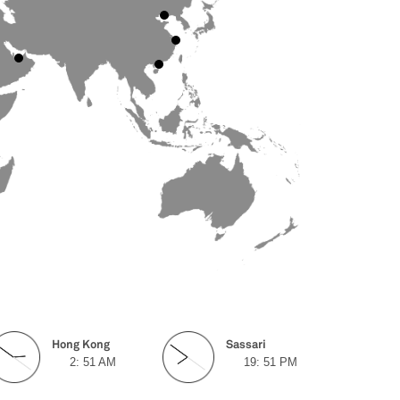
Hong Kong
Sassari
2:
51
AM
19:
51
PM