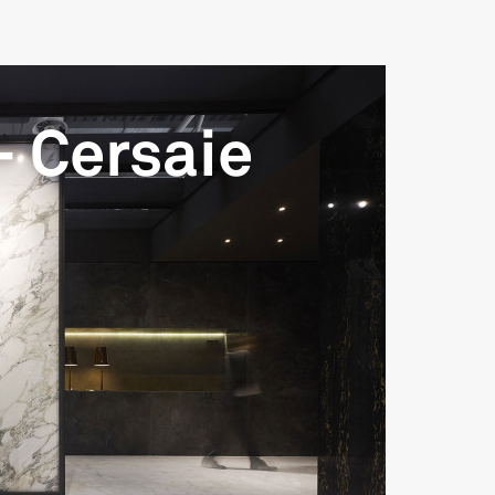
- Cersaie