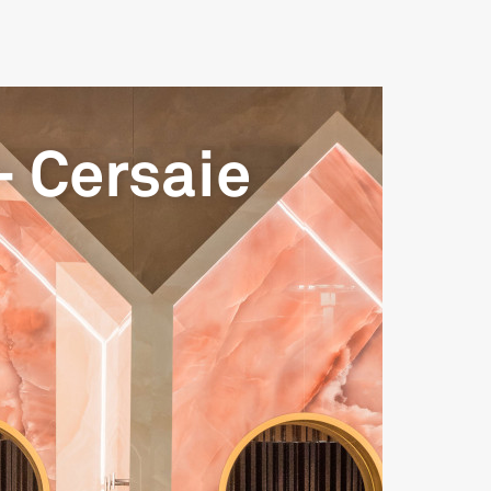
- Cersaie