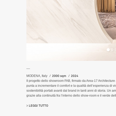
__
2000 sqm
2024
MODENA, Italy
Il progetto dello showroom FAB, firmato da Area-17 Architecture 
punta a incrementare il comfort e la qualità dell’esperienza di vi
sostenibilità portati avanti dal brand in tanti anni di storia. Un 
grazie alla continuità fra l’interno dello show-room e il verde del
LEGGI TUTTO
SU FAB FIANDRE ARCHITECTURAL BUREAU