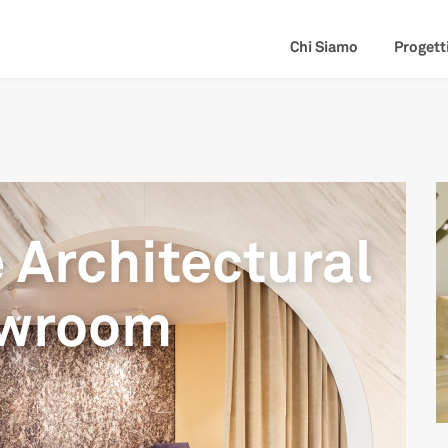
Chi Siamo
Progett
 Architectural
owroom