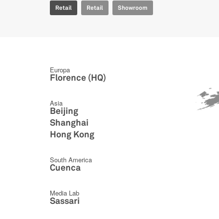
Retail
Retail
Showroom
Europa
Florence (HQ)
Asia
Beijing
Shanghai
Hong Kong
South America
Cuenca
Media Lab
Sassari