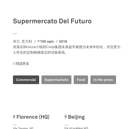
Commercial
Supermercato Del Futuro
__
1'150 sqm
2016
米兰, 意大利
坐落在Bicocca小镇的Coop集团未来超市被视为未来年轻化，并且更为
人性化的定制购物形态的试验基地。
閱讀更多
關於 SUPERMERCATO DEL FUTURO
Commercial
Supermarkets
Food
In the press
Florence (HQ)
Beijing
__
__
Via Tevere, 60
F4 of building M3