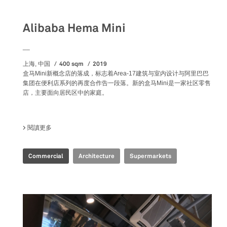
Alibaba Hema Mini
__
400 sqm
2019
上海, 中国
盒马Mini新概念店的落成，标志着Area-17建筑与室内设计与阿里巴巴
集团在便利店系列的再度合作告一段落。新的盒马Mini是一家社区零售
店，主要面向居民区中的家庭。
閱讀更多
關於 ALIBABA HEMA MINI
Commercial
Architecture
Supermarkets