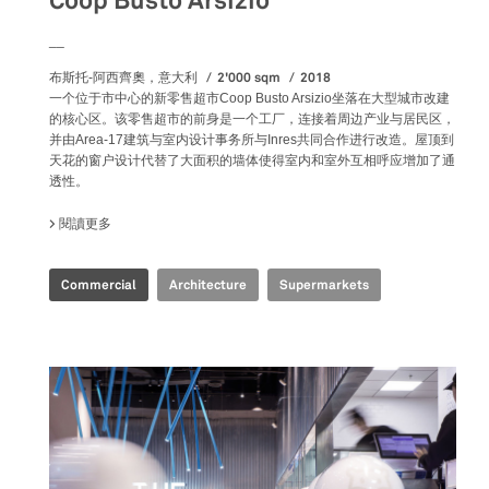
Coop Busto Arsizio
__
2'000 sqm
2018
布斯托-阿西齊奧，意大利
一个位于市中心的新零售超市Coop Busto Arsizio坐落在大型城市改建
的核心区。该零售超市的前身是一个工厂，连接着周边产业与居民区，
并由Area-17建筑与室内设计事务所与Inres共同合作进行改造。屋顶到
天花的窗户设计代替了大面积的墙体使得室内和室外互相呼应增加了通
透性。
閱讀更多
關於 COOP BUSTO ARSIZIO
Commercial
Architecture
Supermarkets