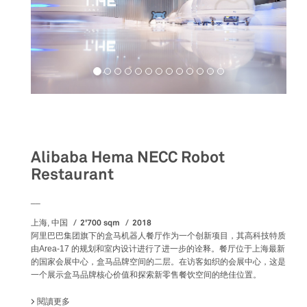
Commercial
Alibaba Hema NECC Robot
Restaurant
__
2'700 sqm
2018
上海, 中国
阿里巴巴集团旗下的盒马机器人餐厅作为一个创新项目，其高科技特质
由Area-17 的规划和室内设计进行了进一步的诠释。餐厅位于上海最新
的国家会展中心，盒马品牌空间的二层。在访客如织的会展中心，这是
一个展示盒马品牌核心价值和探索新零售餐饮空间的绝佳位置。
閱讀更多
關於 ALIBABA HEMA NECC ROBOT RESTAURANT