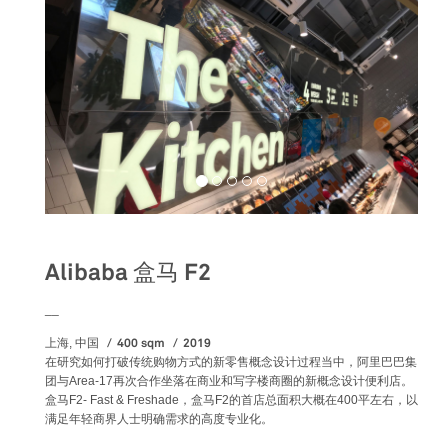
Alibaba 盒马 F2
__
400 sqm
2019
上海, 中国
在研究如何打破传统购物方式的新零售概念设计过程当中，阿里巴巴集
团与Area-17再次合作坐落在商业和写字楼商圈的新概念设计便利店。
盒马F2- Fast & Freshade，盒马F2的首店总面积大概在400平左右，以
满足年轻商界人士明确需求的高度专业化。