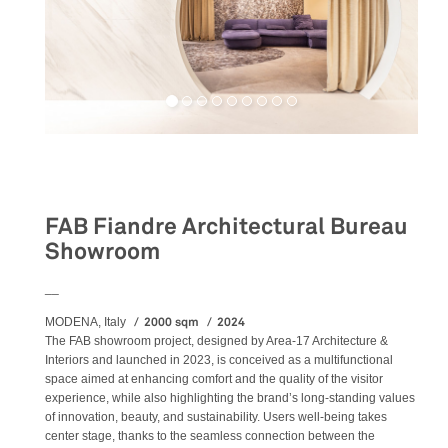
Retail
FAB Fiandre Architectural Bureau
Showroom
__
2000 sqm
2024
MODENA, Italy
The FAB showroom project, designed by Area-17 Architecture &
Interiors and launched in 2023, is conceived as a multifunctional
space aimed at enhancing comfort and the quality of the visitor
experience, while also highlighting the brand’s long-standing values
of innovation, beauty, and sustainability. Users well-being takes
center stage, thanks to the seamless connection between the