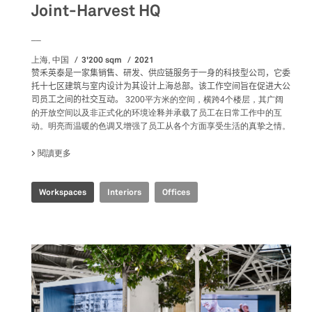
Joint-Harvest HQ
__
3'200 sqm
2021
上海, 中国
赞禾英泰是一家集销售、研发、供应链服务于一身的科技型公司，它委
托十七区建筑与室内设计为其设计上海总部。该工作空间旨在促进大公
司员工之间的社交互动。
3200平方米的空间，横跨4个楼层，其广阔
的开放空间以及非正式化的环境诠释并承载了员工在日常工作中的互
动。明亮而温暖的色调又增强了员工从各个方面享受生活的真挚之情。
閱讀更多
關於 JOINT-HARVEST HQ
Workspaces
Interiors
Offices