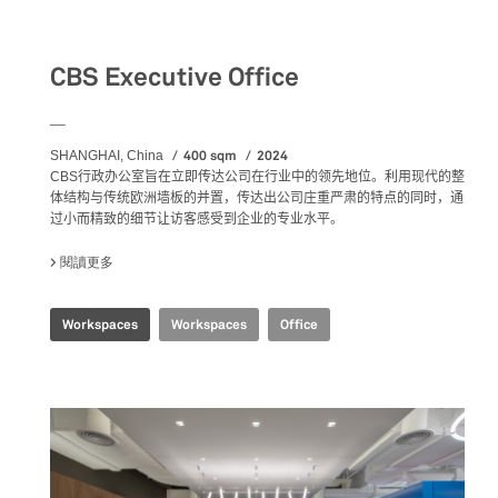
Workspaces
CBS Executive Office
__
400 sqm
2024
SHANGHAI, China
CBS
行政办公室旨在立即传达公司在行业中的领先地位
。利用现代的整
体结构与传统欧洲墙板的并置，传达出公司庄重严肃的特点的同时，通
过小而精致的细节让访客感受到企业的专业水平。
閱讀更多
關於 CBS EXECUTIVE OFFICE
Workspaces
Workspaces
Office