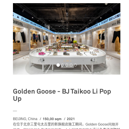
Golden Goose - BJ Taikoo Li Pop
Up
__
150,00 sqm
2021
BEIJING, China
在位于北京三里屯太古里的新旗舰店施工期间，
Golden Goose同期开