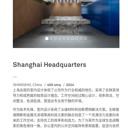
Shanghai Headquarters
__
400 smq
2024
SHANGHAI, China
上海总部的室内设计体现了公司作为行业权威的地位，采用了反映其领
导力和成熟度的极简设计理念。工作空间经过精心设计，线条简洁，空
间整洁，色调低调，营造出专业而宁静的环境。
作为技术先锋，室内设计采用了尖端材料和创新照明解决方案。无框玻
璃隔断和金属光泽墙等高科技元素的融合创造了一个充满活力且面向未
来的工作空间，支持员工的效率和创造力。为了与其作为全球生态战略
家的角色保持一致，办公室内的公共空间装饰有景观装置，促进与自然