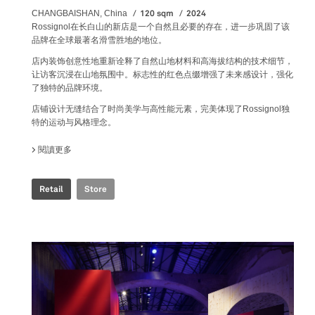
120 sqm
2024
CHANGBAISHAN, China
Rossignol在长白山的新店是一个自然且必要的存在，进一步巩固了该
品牌在全球最著名滑雪胜地的地位。
店内装饰创意性地重新诠释了自然山地材料和高海拔结构的技术细节，
让访客沉浸在山地氛围中。标志性的红色点缀增强了未来感设计，强化
了独特的品牌环境。
店铺设计无缝结合了时尚美学与高性能元素，完美体现了Rossignol独
特的运动与风格理念。
閱讀更多
關於 ROSSIGNOL STORE
Retail
Store