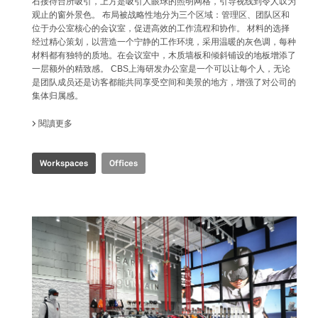
石接待台所吸引，上方是吸引人眼球的照明网格，引导视线到令人叹为
观止的窗外景色。 布局被战略性地分为三个区域：管理区、团队区和
位于办公室核心的会议室，促进高效的工作流程和协作。 材料的选择
经过精心策划，以营造一个宁静的工作环境，采用温暖的灰色调，每种
材料都有独特的质地。在会议室中，木质墙板和倾斜铺设的地板增添了
一层额外的精致感。 CBS上海研发办公室是一个可以让每个人，无论
是团队成员还是访客都能共同享受空间和美景的地方，增强了对公司的
集体归属感。
閱讀更多
關於 CBS R&D OFFICE
Workspaces
Offices