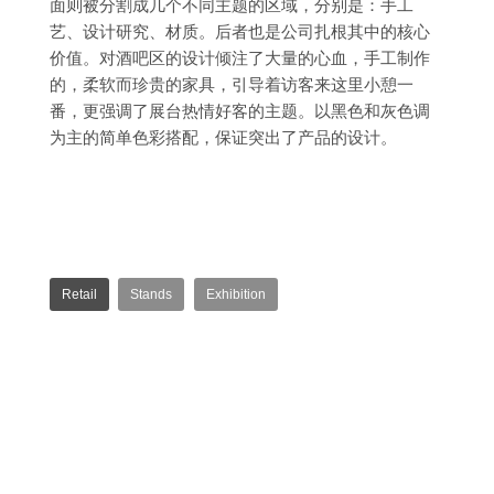
面则被分割成几个不同主题的区域，分别是：手工
艺、设计研究、材质。后者也是公司扎根其中的核心
价值。对酒吧区的设计倾注了大量的心血，手工制作
的，柔软而珍贵的家具，引导着访客来这里小憩一
番，更强调了展台热情好客的主题。以黑色和灰色调
为主的简单色彩搭配，保证突出了产品的设计。
Retail
Stands
Exhibition