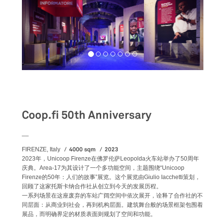
Exhibition
Coop.fi 50th Anniversary
__
4000 sqm
2023
FIRENZE, Italy
2023年，Unicoop Firenze在佛罗伦萨Leopolda火车站举办了50周年
庆典。Area-17为其设计了一个多功能空间，主题围绕“Unicoop
Firenze的50年：人们的故事”展览。这个展览由Giulio Iacchetti策划，
回顾了这家托斯卡纳合作社从创立到今天的发展历程。
一系列场景在这座废弃的车站广阔空间中依次展开，诠释了合作社的不
同层面：从商业到社会，再到机构层面。建筑舞台般的场景框架包围着
展品，而明确界定的材质表面则规划了空间和功能。