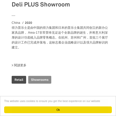
Deli PLUS Showroom
__
2020
China
得力普乐士是由中国的得力集团和日本的普乐士集团共同创立的新办公
家具品牌， Area-17非常荣幸见证这个全新品牌的诞生，并将意大利深
厚的设计功底植入品牌零售概念。在杭州、苏州和广州，首批三个展厅
的设计工作已完成并落地，这标志着企业战略设计以及强大品牌标识的
建立。
閱讀更多
關於 DELI PLUS SHOWROOM
Retail
Showrooms
This website uses cookies to ensure you get the best experience on our website
Ok