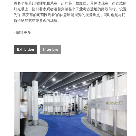
将各个场景比喻性地联系在一起的是一根红线。具体体现在一条连续的
灯光带上，指引着参观者沿着穿越整个工业考古遗址的路线前行。设置
为“在基安蒂的葡萄园晚餐”的休息区是展览的视觉焦点，同时也是与托
斯卡纳展览结束参观的场所。
閱讀更多
關於 COOP.FI 50TH ANNIVERSARY
Exhibition
Interiors