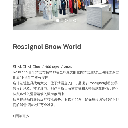
Rossignol Snow World
__
100 sqm
2024
SHANGHAI, Cina
Rossignol百年滑雪竞技精神在全球最大的室内滑雪胜地“上海耀雪冰雪
世界”中得到了充分展现。
店铺选址极具战略意义，位于滑雪道入口，呈现了Rossignol独特的零
售设计风格。技术细节、阿尔卑斯山石材装饰和大幅情感化图像，瞬间
将顾客带入滑雪运动的激情氛围中。
店内提供品牌最顶级的技术装备、服饰和配件，确保每位访客都能为他
们的滑雪探险做好万全准备。
閱讀更多
關於 ROSSIGNOL SNOW WORLD