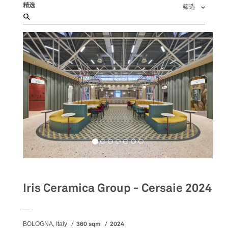
精选
筛选
Iris Ceramica Group - Cersaie 2024
__
360 sqm
2024
BOLOGNA, Italy