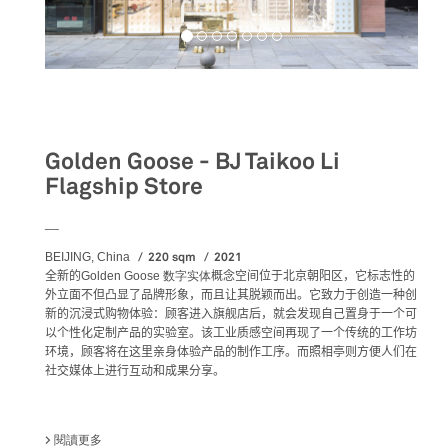
Retail
Golden Goose - BJ Taikoo Li
Flagship Store
__
220 sqm
2021
BEIJING, China
全新的
Golden Goose 数字实体
概念空间位于北京朝阳区，它标志性的
外立面不但凸显了品牌形象，而且让其脱颖而出。它致力于创造一种创
新的沉浸式购物体验：顾客进入旗舰店后，就会发现自己置身于一个可
以个性化定制产品的实验室。该
工业质感空间再现了一个传统的工作坊
环境
，顾客将在这里亲身体验产品的制作工序。而照相亭则方便人们在
社交媒体上进行互动和成果分享。
閱讀更多
關於 GOLDEN GOOSE - BJ TAIKOO LI FLAGSHIP STORE