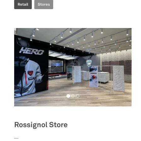
Retail
Stores
Rossignol Store
__