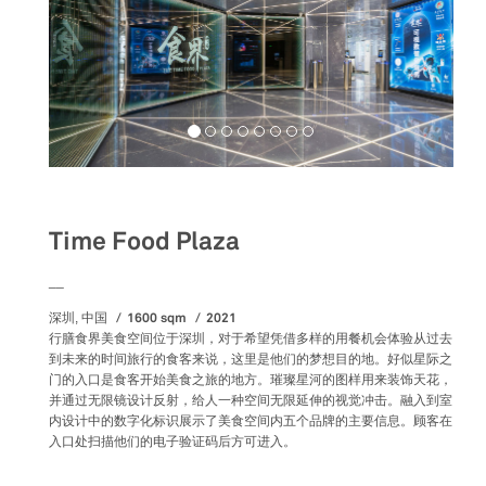
Food&Beverage
Time Food Plaza
__
1600 sqm
2021
深圳, 中国
行膳食界美食空间位于深圳，对于希望凭借多样的用餐机会体验从过去
到未来的时间旅行的食客来说，这里是他们的梦想目的地。好似星际之
门的入口是食客开始美食之旅的地方。璀璨星河的图样用来装饰天花，
并通过无限镜设计反射，给人一种空间无限延伸的视觉冲击。融入到室
内设计中的数字化标识展示了美食空间内五个品牌的主要信息。顾客在
入口处扫描他们的电子验证码后方可进入。