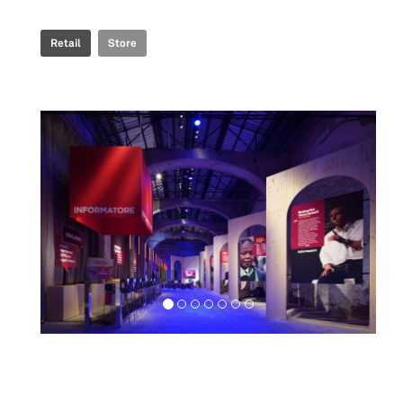
Retail
Store
Exhibition