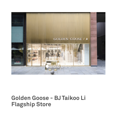
Retail
Golden Goose - BJ Taikoo Li
Flagship Store