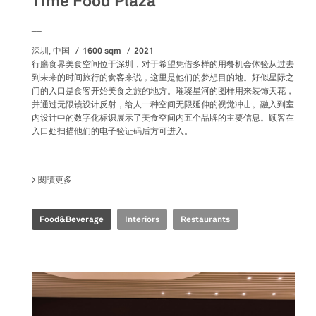
Time Food Plaza
__
1600 sqm
2021
深圳, 中国
行膳食界美食空间位于深圳，对于希望凭借多样的用餐机会体验从过去
到未来的时间旅行的食客来说，这里是他们的梦想目的地。好似星际之
门的入口是食客开始美食之旅的地方。璀璨星河的图样用来装饰天花，
并通过无限镜设计反射，给人一种空间无限延伸的视觉冲击。融入到室
内设计中的数字化标识展示了美食空间内五个品牌的主要信息。顾客在
入口处扫描他们的电子验证码后方可进入。
閱讀更多
關於 TIME FOOD PLAZA
Food&Beverage
Interiors
Restaurants