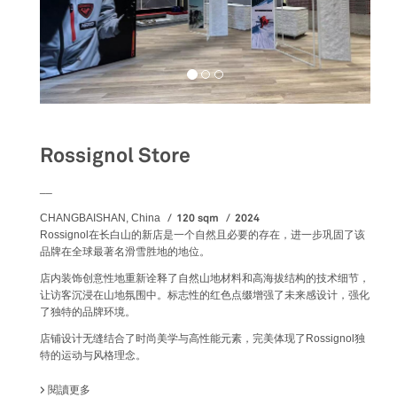
Rossignol Store
__
120 sqm
2024
CHANGBAISHAN, China
Rossignol在长白山的新店是一个自然且必要的存在，进一步巩固了该
品牌在全球最著名滑雪胜地的地位。
店内装饰创意性地重新诠释了自然山地材料和高海拔结构的技术细节，
让访客沉浸在山地氛围中。标志性的红色点缀增强了未来感设计，强化
了独特的品牌环境。
店铺设计无缝结合了时尚美学与高性能元素，完美体现了Rossignol独
特的运动与风格理念。
閱讀更多
關於 ROSSIGNOL STORE