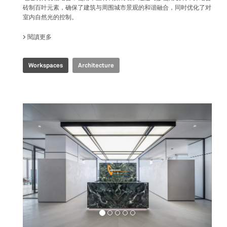
砖制百叶元素，确保了建筑与周围城市景观的和谐融合，同时优化了对
室内自然光的控制。
閱讀更多
關於 PRODUBANCO HEADQUARTERS
Workspaces
Architecture