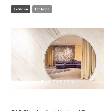
Exhibition
Exhibition
Retail