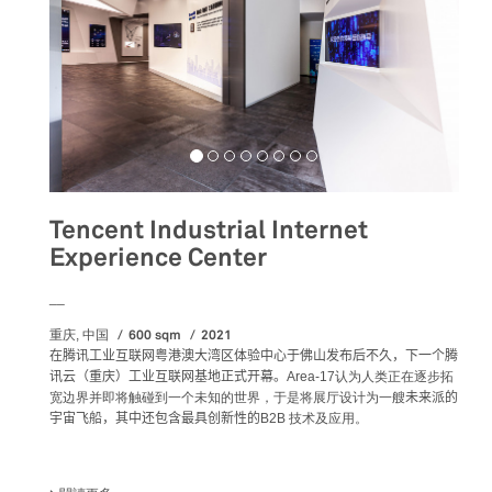
Tencent Industrial Internet
Experience Center
__
600 sqm
2021
重庆, 中国
在腾讯工业互联网粤港澳大湾区体验中心于佛山发布后不久，下一个腾
讯云（重庆）工业互联网基地正式开幕。
Area-17认为人类正在逐步拓
宽边界并即将触碰到一个未知的世界，于是将展厅设计为一艘
未来派的
宇宙飞船，其中还包含最具创新性的
B2B 技术及应用。