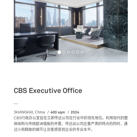
Workspaces
CBS Executive Office
__
400 sqm
2024
SHANGHAI, China
CBS
行政办公室旨在立即传达公司在行业中的领先地位
。利用现代的整
体结构与传统欧洲墙板的并置，传达出公司庄重严肃的特点的同时，通
过小而精致的细节让访客感受到企业的专业水平。