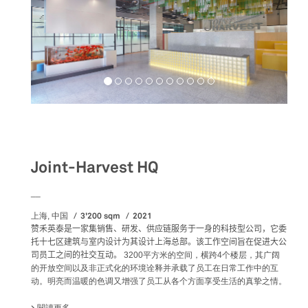
Workspaces
Joint-Harvest HQ
__
3'200 sqm
2021
上海, 中国
赞禾英泰是一家集销售、研发、供应链服务于一身的科技型公司，它委
托十七区建筑与室内设计为其设计上海总部。该工作空间旨在促进大公
司员工之间的社交互动。
3200平方米的空间，横跨4个楼层，其广阔
的开放空间以及非正式化的环境诠释并承载了员工在日常工作中的互
动。明亮而温暖的色调又增强了员工从各个方面享受生活的真挚之情。
閱讀更多
關於 JOINT-HARVEST HQ