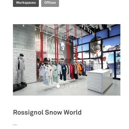
Workspaces
Offices
Rossignol Snow World
__