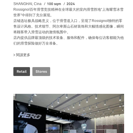
100 sqm
2024
SHANGHAI, Cina
Rossignol百年滑雪竞技精神在全球最大的室内滑雪胜地“上海耀雪冰雪
世界”中得到了充分展现。
店铺选址极具战略意义，位于滑雪道入口，呈现了Rossignol独特的零
售设计风格。技术细节、阿尔卑斯山石材装饰和大幅情感化图像，瞬间
将顾客带入滑雪运动的激情氛围中。
店内提供品牌最顶级的技术装备、服饰和配件，确保每位访客都能为他
们的滑雪探险做好万全准备。
閱讀更多
關於 ROSSIGNOL SNOW WORLD
Retail
Stores