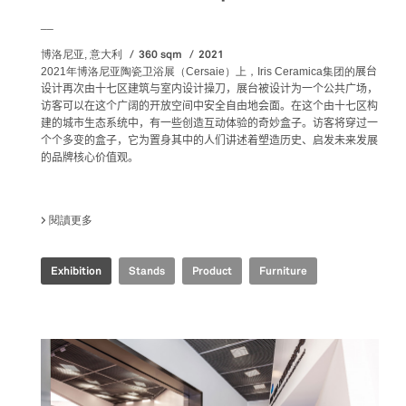
__
360 sqm
2021
博洛尼亚, 意大利
2021年博洛尼亚陶瓷卫浴展（Cersaie）上，
Iris Ceramica集团的
展台
设计再次由十七区建筑与室内设计操刀，展台被设计为一个公共广场，
访客可以在这个广阔的开放空间中安全自由地会面。在这个由十七区构
建的城市生态系统中，有一些创造互动体验的奇妙盒子。访客将穿过一
个个多变的盒子，它为置身其中的人们讲述着塑造历史、启发未来发展
的品牌核心价值观。
閱讀更多
關於 IRIS CERAMICA GROUP - CERSAIE 2021
Exhibition
Stands
Product
Furniture