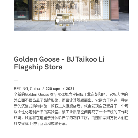
Retail
Golden Goose - BJ Taikoo Li
Flagship Store
__
220 sqm
2021
BEIJING, China
全新的
Golden Goose 数字实体
概念空间位于北京朝阳区，它标志性的
外立面不但凸显了品牌形象，而且让其脱颖而出。它致力于创造一种创
新的沉浸式购物体验：顾客进入旗舰店后，就会发现自己置身于一个可
以个性化定制产品的实验室。该
工业质感空间再现了一个传统的工作坊
环境
，顾客将在这里亲身体验产品的制作工序。而照相亭则方便人们在
社交媒体上进行互动和成果分享。