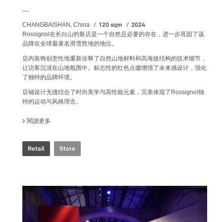
__
120 sqm
2024
CHANGBAISHAN, China
Rossignol在长白山的新店是一个自然且必要的存在，进一步巩固了该
品牌在全球最著名滑雪胜地的地位。
店内装饰创意性地重新诠释了自然山地材料和高海拔结构的技术细节，
让访客沉浸在山地氛围中。标志性的红色点缀增强了未来感设计，强化
了独特的品牌环境。
店铺设计无缝结合了时尚美学与高性能元素，完美体现了Rossignol独
特的运动与风格理念。
閱讀更多
關於 ROSSIGNOL STORE
Retail
Store