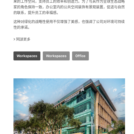
来的工作空间，支持员工的效率和创造力。为了与其作为全球生态战略
家的角色保持一致，办公室内的公共空间装饰有景观装置，促进与自然
的联系，提升员工的幸福感。
这种对绿化的战略性使用不仅增强了美感，也强调了公司对环境可持续
性的承诺。
閱讀更多
關於 SHANGHAI HEADQUARTERS
Workspaces
Workspaces
Office