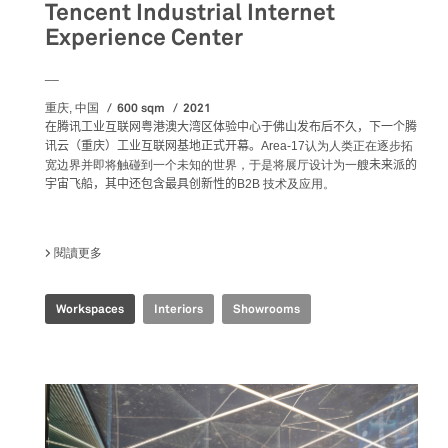
Tencent Industrial Internet
Experience Center
__
600 sqm
2021
重庆, 中国
在腾讯工业互联网粤港澳大湾区体验中心于佛山发布后不久，下一个腾
讯云（重庆）工业互联网基地正式开幕。
Area-17认为人类正在逐步拓
宽边界并即将触碰到一个未知的世界，于是将展厅设计为一艘
未来派的
宇宙飞船，其中还包含最具创新性的
B2B 技术及应用。
閱讀更多
關於 TENCENT INDUSTRIAL INTERNET EXPERIENCE CENTE
Workspaces
Interiors
Showrooms