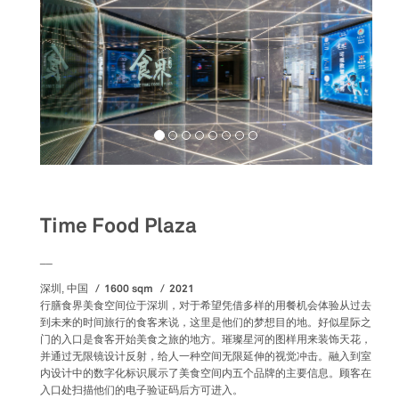
Food&Beverage
Time Food Plaza
__
1600 sqm
2021
深圳, 中国
行膳食界美食空间位于深圳，对于希望凭借多样的用餐机会体验从过去
到未来的时间旅行的食客来说，这里是他们的梦想目的地。好似星际之
门的入口是食客开始美食之旅的地方。璀璨星河的图样用来装饰天花，
并通过无限镜设计反射，给人一种空间无限延伸的视觉冲击。融入到室
内设计中的数字化标识展示了美食空间内五个品牌的主要信息。顾客在
入口处扫描他们的电子验证码后方可进入。