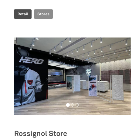
Retail
Stores
Rossignol Store