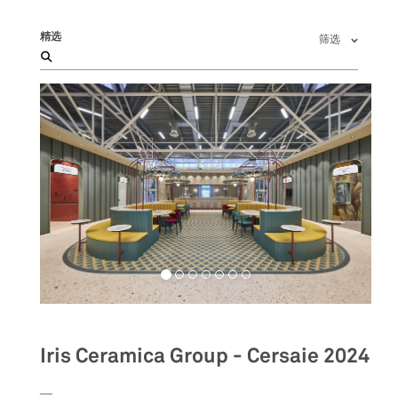
精选
筛选
Iris Ceramica Group - Cersaie 2024
__