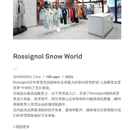
Rossignol Snow World
__
100 sqm
2024
SHANGHAI, Cina
Rossignol百年滑雪竞技精神在全球最大的室内滑雪胜地“上海耀雪冰雪
世界”中得到了充分展现。
店铺选址极具战略意义，位于滑雪道入口，呈现了Rossignol独特的零
售设计风格。技术细节、阿尔卑斯山石材装饰和大幅情感化图像，瞬间
将顾客带入滑雪运动的激情氛围中。
店内提供品牌最顶级的技术装备、服饰和配件，确保每位访客都能为他
们的滑雪探险做好万全准备。
閱讀更多
關於 ROSSIGNOL SNOW WORLD