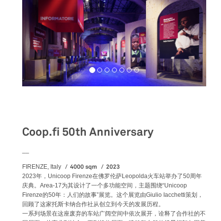
Exhibition
Coop.fi 50th Anniversary
__
4000 sqm
2023
FIRENZE, Italy
2023年，Unicoop Firenze在佛罗伦萨Leopolda火车站举办了50周年
庆典。Area-17为其设计了一个多功能空间，主题围绕“Unicoop
Firenze的50年：人们的故事”展览。这个展览由Giulio Iacchetti策划，
回顾了这家托斯卡纳合作社从创立到今天的发展历程。
一系列场景在这座废弃的车站广阔空间中依次展开，诠释了合作社的不