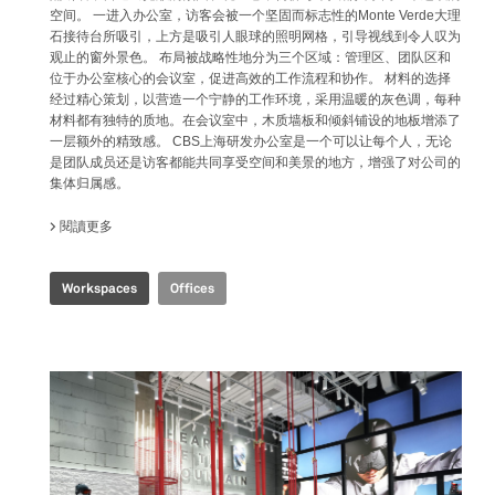
空间。 一进入办公室，访客会被一个坚固而标志性的Monte Verde大理
石接待台所吸引，上方是吸引人眼球的照明网格，引导视线到令人叹为
观止的窗外景色。 布局被战略性地分为三个区域：管理区、团队区和
位于办公室核心的会议室，促进高效的工作流程和协作。 材料的选择
经过精心策划，以营造一个宁静的工作环境，采用温暖的灰色调，每种
材料都有独特的质地。在会议室中，木质墙板和倾斜铺设的地板增添了
一层额外的精致感。 CBS上海研发办公室是一个可以让每个人，无论
是团队成员还是访客都能共同享受空间和美景的地方，增强了对公司的
集体归属感。
閱讀更多
關於 CBS R&D OFFICE
Workspaces
Offices