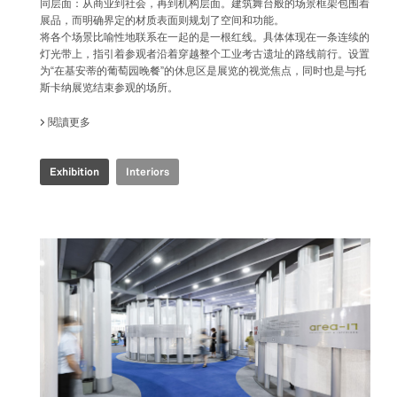
同层面：从商业到社会，再到机构层面。建筑舞台般的场景框架包围着
展品，而明确界定的材质表面则规划了空间和功能。
将各个场景比喻性地联系在一起的是一根红线。具体体现在一条连续的
灯光带上，指引着参观者沿着穿越整个工业考古遗址的路线前行。设置
为“在基安蒂的葡萄园晚餐”的休息区是展览的视觉焦点，同时也是与托
斯卡纳展览结束参观的场所。
閱讀更多
關於 COOP.FI 50TH ANNIVERSARY
Exhibition
Interiors