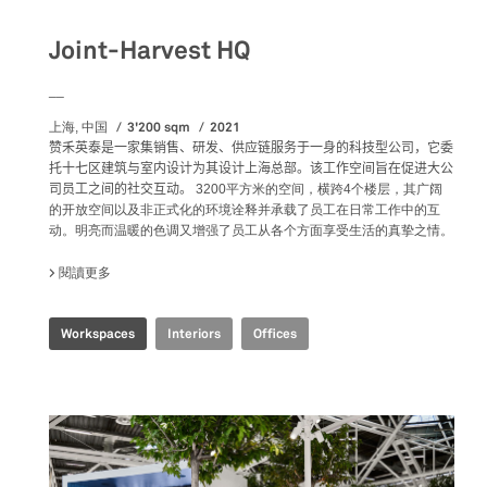
Joint-Harvest HQ
__
3'200 sqm
2021
上海, 中国
赞禾英泰是一家集销售、研发、供应链服务于一身的科技型公司，它委
托十七区建筑与室内设计为其设计上海总部。该工作空间旨在促进大公
司员工之间的社交互动。
3200平方米的空间，横跨4个楼层，其广阔
的开放空间以及非正式化的环境诠释并承载了员工在日常工作中的互
动。明亮而温暖的色调又增强了员工从各个方面享受生活的真挚之情。
閱讀更多
關於 JOINT-HARVEST HQ
Workspaces
Interiors
Offices