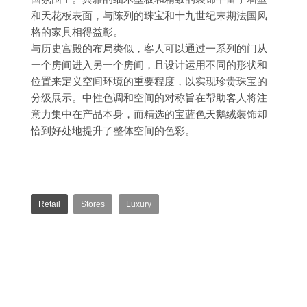
和天花板表面，与陈列的珠宝和十九世纪末期法国风
格的家具相得益彰。
与历史宫殿的布局类似，客人可以通过一系列的门从
一个房间进入另一个房间，且设计运用不同的形状和
位置来定义空间环境的重要程度，以实现珍贵珠宝的
分级展示。中性色调和空间的对称旨在帮助客人将注
意力集中在产品本身，而精选的宝蓝色天鹅绒装饰却
恰到好处地提升了整体空间的色彩。
Retail
Stores
Luxury