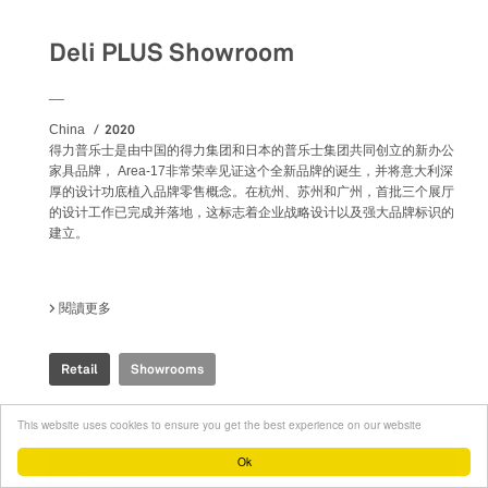
Deli PLUS Showroom
__
2020
China
得力普乐士是由中国的得力集团和日本的普乐士集团共同创立的新办公
家具品牌， Area-17非常荣幸见证这个全新品牌的诞生，并将意大利深
厚的设计功底植入品牌零售概念。在杭州、苏州和广州，首批三个展厅
的设计工作已完成并落地，这标志着企业战略设计以及强大品牌标识的
建立。
閱讀更多
關於 DELI PLUS SHOWROOM
Retail
Showrooms
This website uses cookies to ensure you get the best experience on our website
Ok