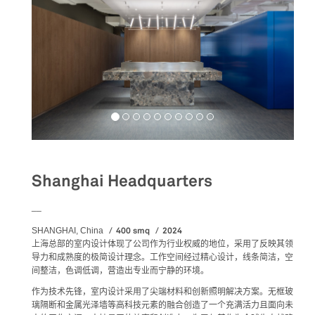
Shanghai Headquarters
__
400 smq
2024
SHANGHAI, China
上海总部的室内设计体现了公司作为行业权威的地位，采用了反映其领
导力和成熟度的极简设计理念。工作空间经过精心设计，线条简洁，空
间整洁，色调低调，营造出专业而宁静的环境。
作为技术先锋，室内设计采用了尖端材料和创新照明解决方案。无框玻
璃隔断和金属光泽墙等高科技元素的融合创造了一个充满活力且面向未