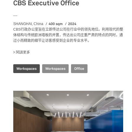
CBS Executive Office
__
400 sqm
2024
SHANGHAI, China
CBS
行政办公室旨在立即传达公司在行业中的领先地位
。利用现代的整
体结构与传统欧洲墙板的并置，传达出公司庄重严肃的特点的同时，通
过小而精致的细节让访客感受到企业的专业水平。
閱讀更多
關於 CBS EXECUTIVE OFFICE
Workspaces
Workspaces
Office