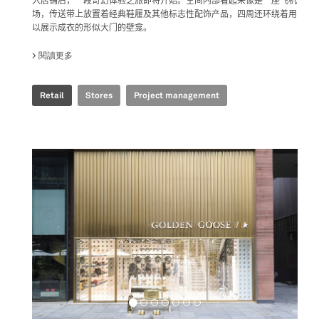
入店铺后，一段奇幻体验之旅即将开始。空间内部看起来像是一座飞机
场，传送带上放置着经典鞋履及其他标志性配饰产品，四周还环绕着用
以展示成衣的形似大门的壁龛。
閱讀更多
關於 GOLDEN GOOSE - BJ TAIKOO LI POP UP
Retail
Stores
Project management