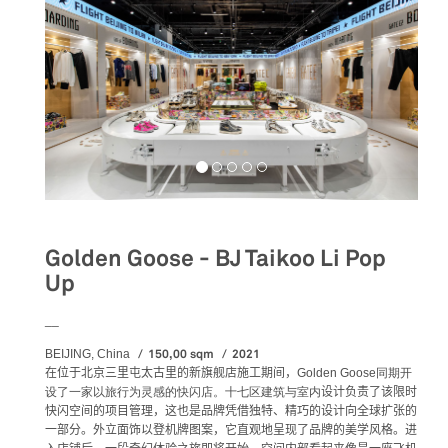
Golden Goose - BJ Taikoo Li Pop
Up
__
150,00 sqm
2021
BEIJING, China
在位于北京三里屯太古里的新旗舰店施工期间，
Golden Goose同期开
设了一家以旅行为灵感的快闪店。十七区建筑与室内
设计负责了该限时
快闪空间的项目管理，
这也是品牌凭借独特、精巧的设计向全球扩张的
一部分。外立面饰以登机牌图案，它直观地呈现了品牌的美学风格。进