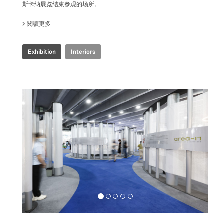
斯卡纳展览结束参观的场所。
閱讀更多
關於 COOP.FI 50TH ANNIVERSARY
Exhibition
Interiors