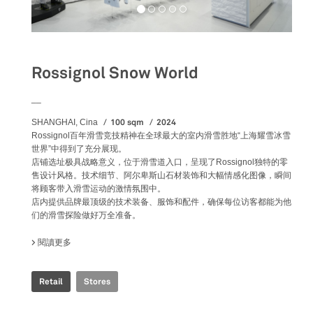
Rossignol Snow World
__
100 sqm
2024
SHANGHAI, Cina
Rossignol百年滑雪竞技精神在全球最大的室内滑雪胜地“上海耀雪冰雪
世界”中得到了充分展现。
店铺选址极具战略意义，位于滑雪道入口，呈现了Rossignol独特的零
售设计风格。技术细节、阿尔卑斯山石材装饰和大幅情感化图像，瞬间
将顾客带入滑雪运动的激情氛围中。
店内提供品牌最顶级的技术装备、服饰和配件，确保每位访客都能为他
们的滑雪探险做好万全准备。
閱讀更多
關於 ROSSIGNOL SNOW WORLD
Retail
Stores