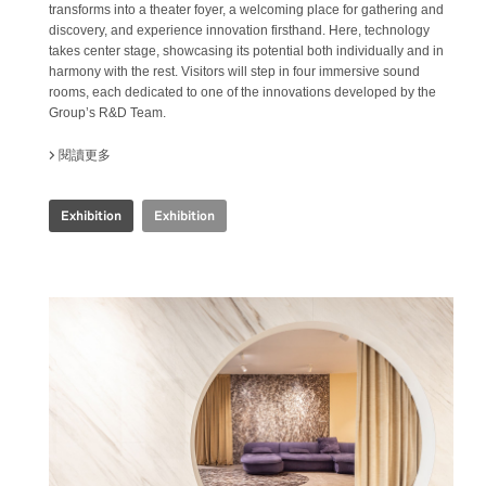
transforms into a theater foyer, a welcoming place for gathering and
discovery, and experience innovation firsthand. Here, technology
takes center stage, showcasing its potential both individually and in
harmony with the rest. Visitors will step in four immersive sound
rooms, each dedicated to one of the innovations developed by the
Group’s R&D Team.
閱讀更多
關於 IRIS CERAMICA GROUP - CERSAIE 2024
Exhibition
Exhibition