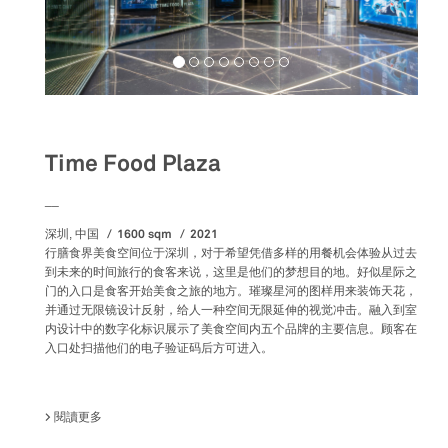
Food&Beverage
Time Food Plaza
__
1600 sqm
2021
深圳, 中国
行膳食界美食空间位于深圳，对于希望凭借多样的用餐机会体验从过去
到未来的时间旅行的食客来说，这里是他们的梦想目的地。好似星际之
门的入口是食客开始美食之旅的地方。璀璨星河的图样用来装饰天花，
并通过无限镜设计反射，给人一种空间无限延伸的视觉冲击。融入到室
内设计中的数字化标识展示了美食空间内五个品牌的主要信息。顾客在
入口处扫描他们的电子验证码后方可进入。
閱讀更多
關於 TIME FOOD PLAZA