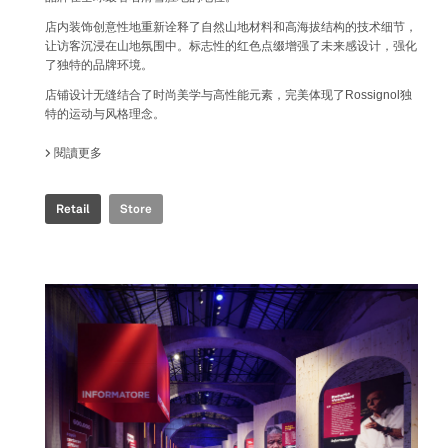
店内装饰创意性地重新诠释了自然山地材料和高海拔结构的技术细节，
让访客沉浸在山地氛围中。标志性的红色点缀增强了未来感设计，强化
了独特的品牌环境。
店铺设计无缝结合了时尚美学与高性能元素，完美体现了Rossignol独
特的运动与风格理念。
閱讀更多
關於 ROSSIGNOL STORE
Retail
Store