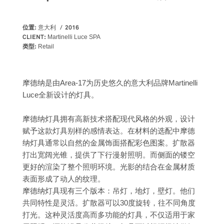
位置:
2016
意大利
CLIENT:
Martinelli Luce SPA
类型:
Retail
摩德纳是由Area-17为历史悠久的意大利品牌Martinelli
Luce全新设计的灯具。
摩德纳灯具拥有高新技术搭配现代风格的外观，设计
赋予这款灯具别样的感情表达。在材料的选配中摩德
纳灯具通常以自然的金属饰面搭配彩色图案。扩散器
打出宽阔光锥，提供了下行漫射照明。而侧面的镂空
更好的渲染了整个照明环境。光影的结合在金属材质
表面形成了动人的纹理。
摩德纳灯具现有三个版本：吊灯，地灯，壁灯。他们
共同特性是灵活。扩散器可以30度旋转，往不同角度
打光。这种灵活度高而多功能的灯具，不仅适用于家