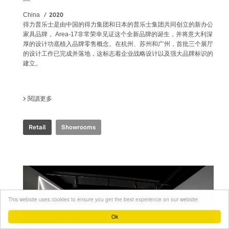
2020
China
得力普乐士是由中国的得力集团和日本的普乐士集团共同创立的新办公
家具品牌， Area-17非常荣幸见证这个全新品牌的诞生，并将意大利深
厚的设计功底植入品牌零售概念。在杭州、苏州和广州，首批三个展厅
的设计工作已完成并落地，这标志着企业战略设计以及强大品牌标识的
建立。
閱讀更多
關於 DELI PLUS SHOWROOM
Retail
Showrooms
This website uses cookies to ensure you get the best experience on our website
Ok