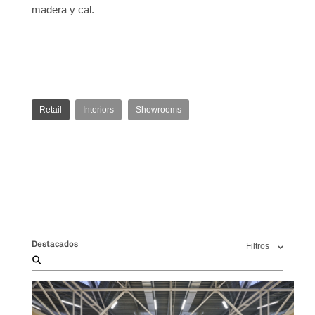
madera y cal.
Retail
Interiors
Showrooms
Destacados
Filtros