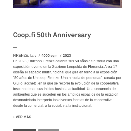
Exhibition
Coop.fi 50th Anniversary
__
4000 sqm
2023
FIRENZE, Italy
En 2023, Unicoop Firenze celebra sus 50 años de historia con una
exposición-evento en la Stazione Leopolda de Florencia. Area-17
diseña el espacio multifuncional que gira en torno a la exposición
"50 años de Unicoop Firenze: Una historia de personas", curada por
Giulio Iacchetti, en la que se recorre la evolución de la cooperativa
toscana desde sus inicios hasta la actualidad. Una secuencia de
ambientes que se suceden en los amplios espacios de la estación
desmantelada interpreta las diversas facetas de la cooperativa:
desde la comercial, a la social, y a la institucional.
VER MÁS
SU COOP.FI 50TH ANNIVERSARY