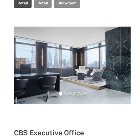
Retail
Retail
Showroom
Workspaces
CBS Executive Office