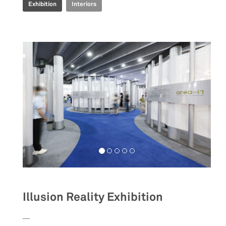
Exhibition
Interiors
Illusion Reality Exhibition
__