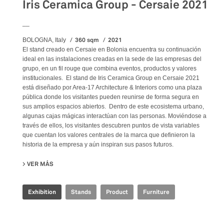
Iris Ceramica Group - Cersaie 2021
__
360 sqm
2021
BOLOGNA, Italy
El stand creado en Cersaie en Bolonia encuentra su continuación
ideal en las instalaciones creadas en la sede de las empresas del
grupo, en un fil rouge que combina eventos, productos y valores
institucionales. El stand de Iris Ceramica Group en Cersaie 2021
está diseñado por Area-17 Architecture & Interiors como una plaza
pública donde los visitantes pueden reunirse de forma segura en
sus amplios espacios abiertos. Dentro de este ecosistema urbano,
algunas cajas mágicas interactúan con las personas. Moviéndose a
través de ellos, los visitantes descubren puntos de vista variables
que cuentan los valores centrales de la marca que definieron la
historia de la empresa y aún inspiran sus pasos futuros.
VER MÁS
SU IRIS CERAMICA GROUP - CERSAIE 2021
Exhibition
Stands
Product
Furniture