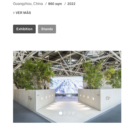
860 sqm
2022
Guangzhou, China
VER MÁS
SU ILLUSION REALITY EXHIBITION
Exhibition
Stands