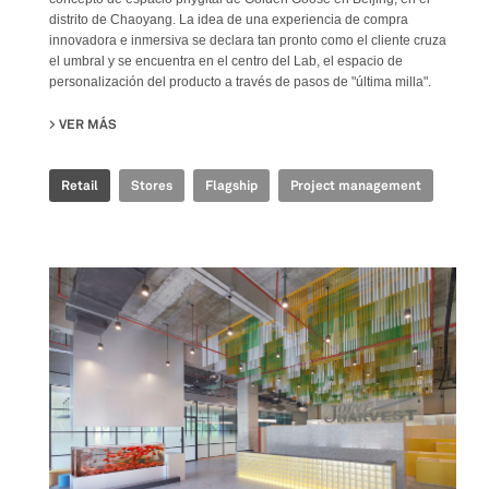
distrito de Chaoyang. La idea de una experiencia de compra
innovadora e inmersiva se declara tan pronto como el cliente cruza
el umbral y se encuentra en el centro del Lab, el espacio de
personalización del producto a través de pasos de "última milla".
VER MÁS
SU GOLDEN GOOSE - BJ TAIKOO LI FLAGSHIP STORE
Retail
Stores
Flagship
Project management