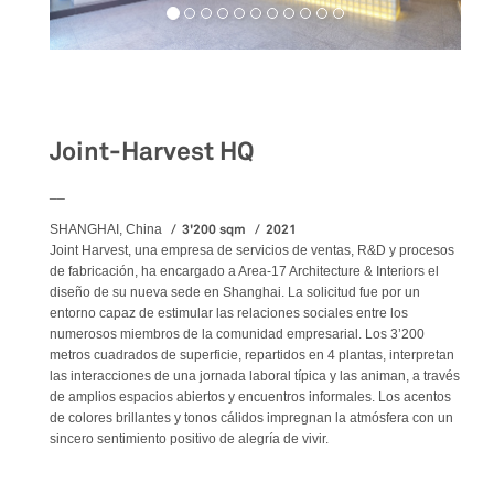
Workspaces
Joint-Harvest HQ
__
3'200 sqm
2021
SHANGHAI, China
Joint Harvest, una empresa de servicios de ventas, R&D y procesos
de fabricación, ha encargado a Area-17 Architecture & Interiors el
diseño de su nueva sede en Shanghai. La solicitud fue por un
entorno capaz de estimular las relaciones sociales entre los
numerosos miembros de la comunidad empresarial. Los 3’200
metros cuadrados de superficie, repartidos en 4 plantas, interpretan
las interacciones de una jornada laboral típica y las animan, a través
de amplios espacios abiertos y encuentros informales. Los acentos
de colores brillantes y tonos cálidos impregnan la atmósfera con un
sincero sentimiento positivo de alegría de vivir.