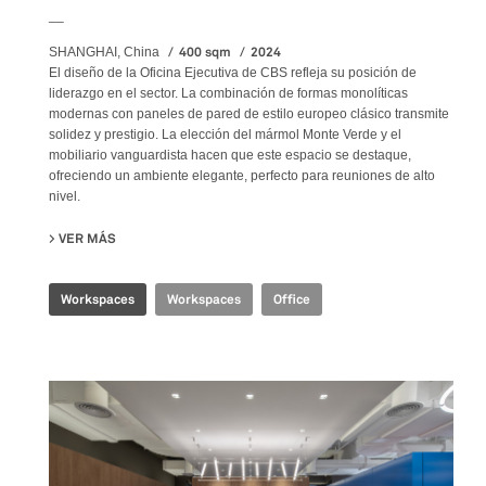
__
400 sqm
2024
SHANGHAI, China
El diseño de la Oficina Ejecutiva de CBS refleja su posición de
liderazgo en el sector. La combinación de formas monolíticas
modernas con paneles de pared de estilo europeo clásico transmite
solidez y prestigio. La elección del mármol Monte Verde y el
mobiliario vanguardista hacen que este espacio se destaque,
ofreciendo un ambiente elegante, perfecto para reuniones de alto
nivel.
VER MÁS
SU CBS EXECUTIVE OFFICE
Workspaces
Workspaces
Office