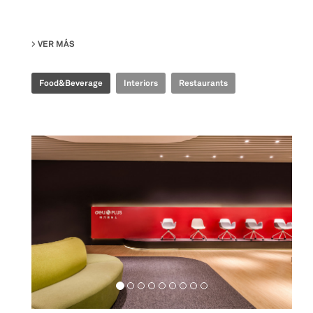
VER MÁS
SU TIME FOOD PLAZA
Food&Beverage
Interiors
Restaurants