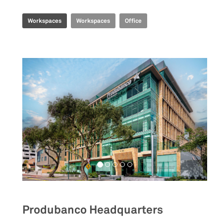
Workspaces
Workspaces
Office
Produbanco Headquarters