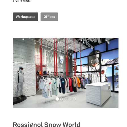
VER MÁS
SU CBS R&D OFFICE
Workspaces
Offices
Rossignol Snow World