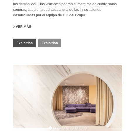
las demás. Aquí, los visitantes podrán sumergirse en cuatro salas
sonoras, cada una dedicada a una de las innovaciones
desarrolladas por el equipo de I+D del Grupo.
VER MÁS
SU IRIS CERAMICA GROUP - CERSAIE 2024
Exhibition
Exhibition