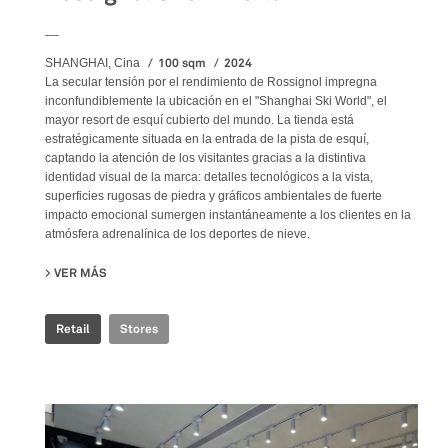
__
100 sqm
2024
SHANGHAI, Cina
La secular tensión por el rendimiento de Rossignol impregna
inconfundiblemente la ubicación en el "Shanghai Ski World", el
mayor resort de esquí cubierto del mundo. La tienda está
estratégicamente situada en la entrada de la pista de esquí,
captando la atención de los visitantes gracias a la distintiva
identidad visual de la marca: detalles tecnológicos a la vista,
superficies rugosas de piedra y gráficos ambientales de fuerte
impacto emocional sumergen instantáneamente a los clientes en la
atmósfera adrenalínica de los deportes de nieve.
VER MÁS
SU ROSSIGNOL SNOW WORLD
Retail
Stores