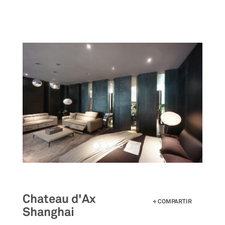
Pasar
al
contenido
principal
Chateau d'Ax
COMPARTIR
Shanghai