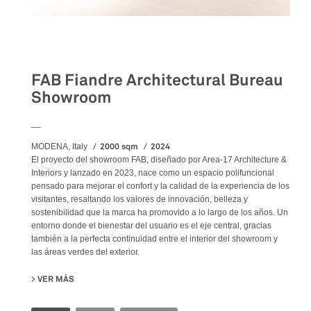
Retail
FAB Fiandre Architectural Bureau
Showroom
__
2000 sqm
2024
MODENA, Italy
El proyecto del showroom FAB, diseñado por Area-17 Architecture &
Interiors y lanzado en 2023, nace como un espacio polifuncional
pensado para mejorar el confort y la calidad de la experiencia de los
visitantes, resaltando los valores de innovación, belleza y
sostenibilidad que la marca ha promovido a lo largo de los años. Un
entorno donde el bienestar del usuario es el eje central, gracias
también a la perfecta continuidad entre el interior del showroom y
las áreas verdes del exterior.
VER MÁS
SU FAB FIANDRE ARCHITECTURAL BUREAU SHOWROOM