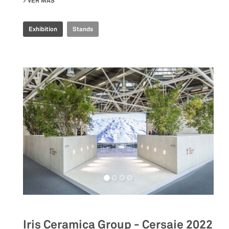
VER MÁS
SU ILLUSION REALITY EXHIBITION
Exhibition
Stands
Iris Ceramica Group - Cersaie 2022