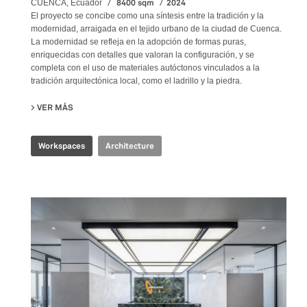
8400 sqm
2024
CUENCA, Ecuador
El proyecto se concibe como una síntesis entre la tradición y la
modernidad, arraigada en el tejido urbano de la ciudad de Cuenca.
La modernidad se refleja en la adopción de formas puras,
enriquecidas con detalles que valoran la configuración, y se
completa con el uso de materiales autóctonos vinculados a la
tradición arquitectónica local, como el ladrillo y la piedra.
VER MÁS
SU PRODUBANCO HEADQUARTERS
Workspaces
Architecture