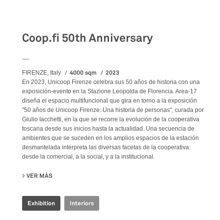
Exhibition
Coop.fi 50th Anniversary
__
4000 sqm
2023
FIRENZE, Italy
En 2023, Unicoop Firenze celebra sus 50 años de historia con una
exposición-evento en la Stazione Leopolda de Florencia. Area-17
diseña el espacio multifuncional que gira en torno a la exposición
"50 años de Unicoop Firenze: Una historia de personas", curada por
Giulio Iacchetti, en la que se recorre la evolución de la cooperativa
toscana desde sus inicios hasta la actualidad. Una secuencia de
ambientes que se suceden en los amplios espacios de la estación
desmantelada interpreta las diversas facetas de la cooperativa:
desde la comercial, a la social, y a la institucional.
VER MÁS
SU COOP.FI 50TH ANNIVERSARY
Exhibition
Interiors