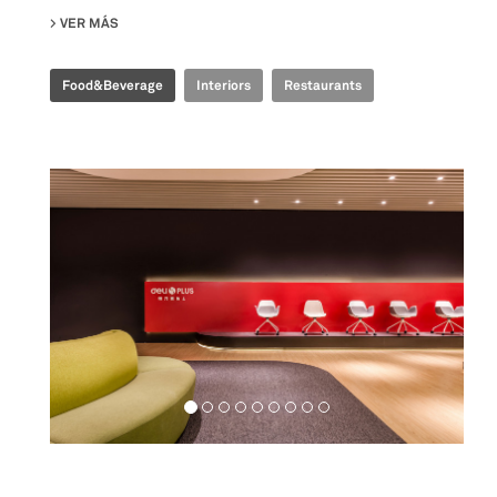
VER MÁS
SU TIME FOOD PLAZA
Food&Beverage
Interiors
Restaurants