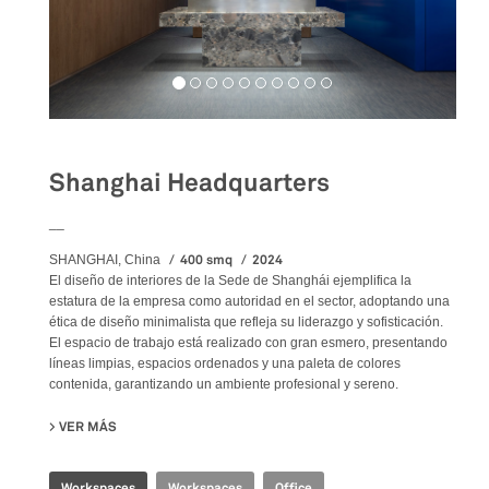
Shanghai Headquarters
__
400 smq
2024
SHANGHAI, China
El diseño de interiores de la Sede de Shanghái ejemplifica la
estatura de la empresa como autoridad en el sector, adoptando una
ética de diseño minimalista que refleja su liderazgo y sofisticación.
El espacio de trabajo está realizado con gran esmero, presentando
líneas limpias, espacios ordenados y una paleta de colores
contenida, garantizando un ambiente profesional y sereno.
VER MÁS
SU SHANGHAI HEADQUARTERS
Workspaces
Workspaces
Office