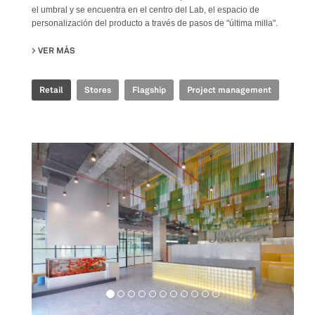
el umbral y se encuentra en el centro del Lab, el espacio de
personalización del producto a través de pasos de "última milla".
VER MÁS
SU GOLDEN GOOSE - BJ TAIKOO LI FLAGSHIP STORE
Retail
Stores
Flagship
Project management