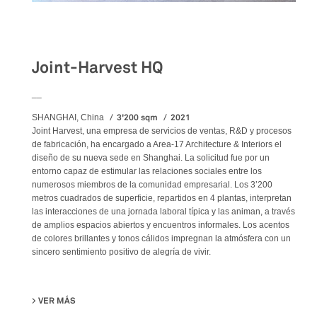
Workspaces
Joint-Harvest HQ
__
3'200 sqm
2021
SHANGHAI, China
Joint Harvest, una empresa de servicios de ventas, R&D y procesos
de fabricación, ha encargado a Area-17 Architecture & Interiors el
diseño de su nueva sede en Shanghai. La solicitud fue por un
entorno capaz de estimular las relaciones sociales entre los
numerosos miembros de la comunidad empresarial. Los 3’200
metros cuadrados de superficie, repartidos en 4 plantas, interpretan
las interacciones de una jornada laboral típica y las animan, a través
de amplios espacios abiertos y encuentros informales. Los acentos
de colores brillantes y tonos cálidos impregnan la atmósfera con un
sincero sentimiento positivo de alegría de vivir.
VER MÁS
SU JOINT-HARVEST HQ