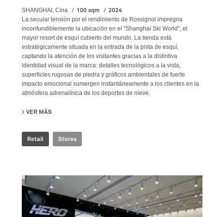
100 sqm
2024
SHANGHAI, Cina
La secular tensión por el rendimiento de Rossignol impregna
inconfundiblemente la ubicación en el "Shanghai Ski World", el
mayor resort de esquí cubierto del mundo. La tienda está
estratégicamente situada en la entrada de la pista de esquí,
captando la atención de los visitantes gracias a la distintiva
identidad visual de la marca: detalles tecnológicos a la vista,
superficies rugosas de piedra y gráficos ambientales de fuerte
impacto emocional sumergen instantáneamente a los clientes en la
atmósfera adrenalínica de los deportes de nieve.
VER MÁS
SU ROSSIGNOL SNOW WORLD
Retail
Stores