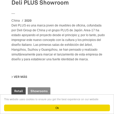
Deli PLUS Showroom
__
2020
China
Deli PLUS es una marca joven de muebles de oficina, cofundada
por Deli Group de China y el grupo PLUS de Japón. Area-17 ha
estado apoyando el proyecto desde el principio y, por lo tanto, pudo
impregnar este nuevo concepto con la cultura y los principios del
diseño italiano. Las primeras salas de exhibición del árbol,
Hangzhou, Suzhou y Guangzhou, se han pensado y realizado
simultáneamente para marcar el lanzamiento de esta empresa de
diseño y para establecer una fuerte identidad de marca.
VER MÁS
SU DELI PLUS SHOWROOM
Retail
Showrooms
This website uses cookies to ensure you get the best experience on our website
Ok