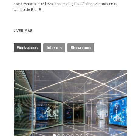
nave espacial que lleva las tecnologías más innovadoras en el
campo de B-to-B.
VER MÁS
SU TENCENT INDUSTRIAL INTERNET EXPERIENCE CENTER
Workspaces
Interiors
Showrooms