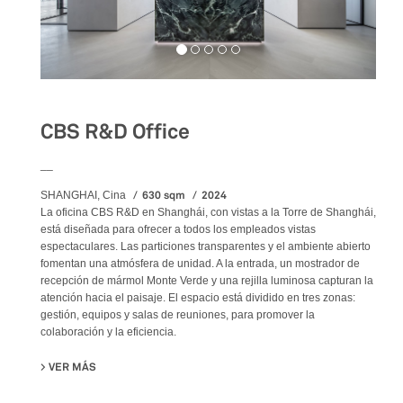
CBS R&D Office
__
630 sqm
2024
SHANGHAI, Cina
La oficina CBS R&D en Shanghái, con vistas a la Torre de Shanghái,
está diseñada para ofrecer a todos los empleados vistas
espectaculares. Las particiones transparentes y el ambiente abierto
fomentan una atmósfera de unidad. A la entrada, un mostrador de
recepción de mármol Monte Verde y una rejilla luminosa capturan la
atención hacia el paisaje. El espacio está dividido en tres zonas:
gestión, equipos y salas de reuniones, para promover la
colaboración y la eficiencia.
VER MÁS
SU CBS R&D OFFICE