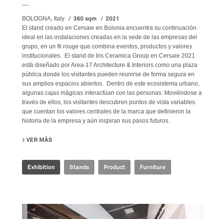
__
360 sqm
2021
BOLOGNA, Italy
El stand creado en Cersaie en Bolonia encuentra su continuación
ideal en las instalaciones creadas en la sede de las empresas del
grupo, en un fil rouge que combina eventos, productos y valores
institucionales. El stand de Iris Ceramica Group en Cersaie 2021
está diseñado por Area-17 Architecture & Interiors como una plaza
pública donde los visitantes pueden reunirse de forma segura en
sus amplios espacios abiertos. Dentro de este ecosistema urbano,
algunas cajas mágicas interactúan con las personas. Moviéndose a
través de ellos, los visitantes descubren puntos de vista variables
que cuentan los valores centrales de la marca que definieron la
historia de la empresa y aún inspiran sus pasos futuros.
VER MÁS
SU IRIS CERAMICA GROUP - CERSAIE 2021
Exhibition
Stands
Product
Furniture