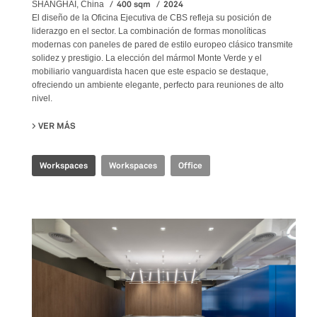
400 sqm
2024
SHANGHAI, China
El diseño de la Oficina Ejecutiva de CBS refleja su posición de
liderazgo en el sector. La combinación de formas monolíticas
modernas con paneles de pared de estilo europeo clásico transmite
solidez y prestigio. La elección del mármol Monte Verde y el
mobiliario vanguardista hacen que este espacio se destaque,
ofreciendo un ambiente elegante, perfecto para reuniones de alto
nivel.
VER MÁS
SU CBS EXECUTIVE OFFICE
Workspaces
Workspaces
Office