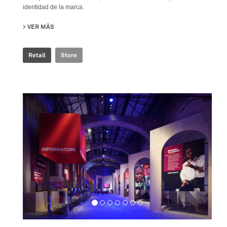
identidad de la marca.
VER MÁS
SU ROSSIGNOL STORE
Retail
Store