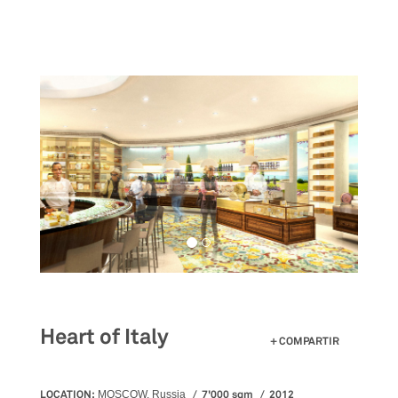
Pasar
al
contenido
principal
Heart of Italy
COMPARTIR
LOCATION:
7'000 sqm
2012
MOSCOW, Russia