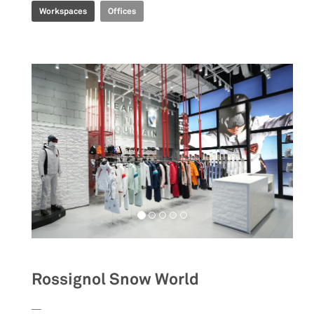
Workspaces
Offices
Rossignol Snow World
__