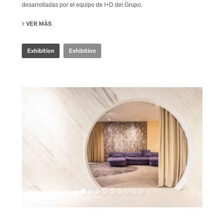
desarrolladas por el equipo de I+D del Grupo.
VER MÁS
SU IRIS CERAMICA GROUP - CERSAIE 2024
Exhibition
Exhibition