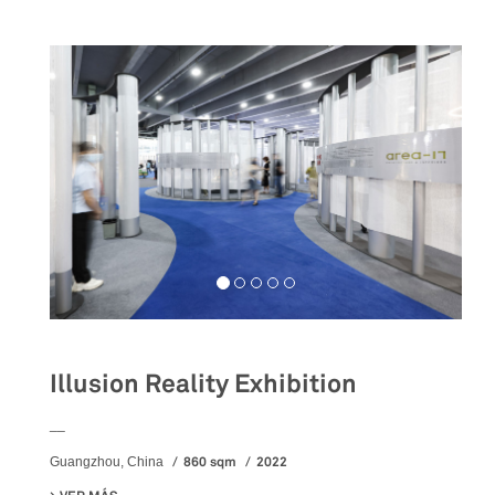
Illusion Reality Exhibition
__
860 sqm
2022
Guangzhou, China