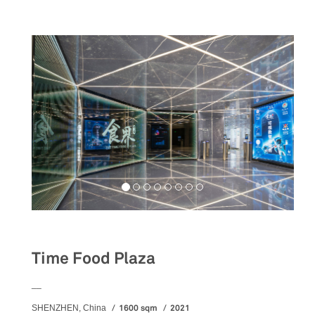
Food&Beverage
Time Food Plaza
__
1600 sqm
2021
SHENZHEN, China