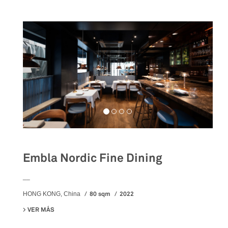
Embla Nordic Fine Dining
__
80 sqm
2022
HONG KONG, China
VER MÁS
SU EMBLA NORDIC FINE DINING