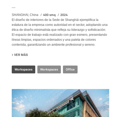
__
400 smq
2024
SHANGHAI, China
El diseño de interiores de la Sede de Shanghái ejemplifica la
estatura de la empresa como autoridad en el sector, adoptando una
ética de diseño minimalista que refleja su liderazgo y sofisticación.
El espacio de trabajo está realizado con gran esmero, presentando
líneas limpias, espacios ordenados y una paleta de colores
contenida, garantizando un ambiente profesional y sereno.
VER MÁS
SU SHANGHAI HEADQUARTERS
Workspaces
Workspaces
Office