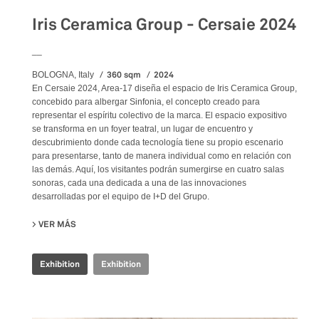
Iris Ceramica Group - Cersaie 2024
__
360 sqm
2024
BOLOGNA, Italy
En Cersaie 2024, Area-17 diseña el espacio de Iris Ceramica Group,
concebido para albergar Sinfonia, el concepto creado para
representar el espíritu colectivo de la marca. El espacio expositivo
se transforma en un foyer teatral, un lugar de encuentro y
descubrimiento donde cada tecnología tiene su propio escenario
para presentarse, tanto de manera individual como en relación con
las demás. Aquí, los visitantes podrán sumergirse en cuatro salas
sonoras, cada una dedicada a una de las innovaciones
desarrolladas por el equipo de I+D del Grupo.
VER MÁS
SU IRIS CERAMICA GROUP - CERSAIE 2024
Exhibition
Exhibition