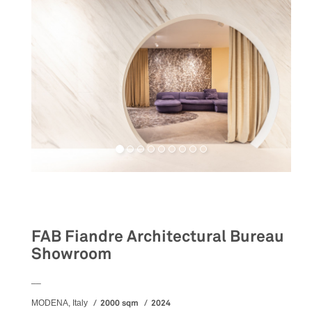
Retail
FAB Fiandre Architectural Bureau
Showroom
__
2000 sqm
2024
MODENA, Italy