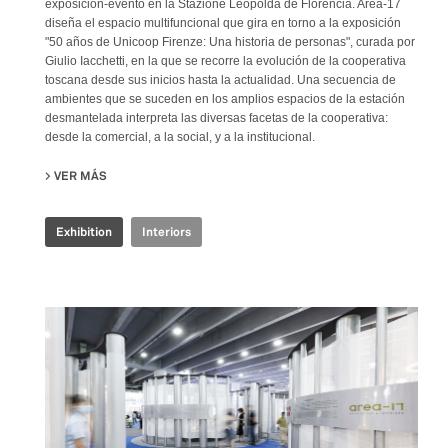
exposición-evento en la Stazione Leopolda de Florencia. Area-17
diseña el espacio multifuncional que gira en torno a la exposición
"50 años de Unicoop Firenze: Una historia de personas", curada por
Giulio Iacchetti, en la que se recorre la evolución de la cooperativa
toscana desde sus inicios hasta la actualidad. Una secuencia de
ambientes que se suceden en los amplios espacios de la estación
desmantelada interpreta las diversas facetas de la cooperativa:
desde la comercial, a la social, y a la institucional.
VER MÁS
SU COOP.FI 50TH ANNIVERSARY
Exhibition
Interiors