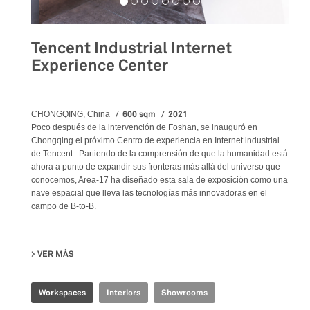
Tencent Industrial Internet
Experience Center
__
600 sqm
2021
CHONGQING, China
Poco después de la intervención de Foshan, se inauguró en
Chongqing el próximo Centro de experiencia en Internet industrial
de Tencent . Partiendo de la comprensión de que la humanidad está
ahora a punto de expandir sus fronteras más allá del universo que
conocemos, Area-17 ha diseñado esta sala de exposición como una
nave espacial que lleva las tecnologías más innovadoras en el
campo de B-to-B.
VER MÁS
SU TENCENT INDUSTRIAL INTERNET EXPERIENCE CENTER
Workspaces
Interiors
Showrooms