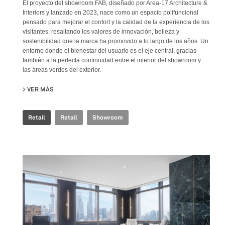
El proyecto del showroom FAB, diseñado por Area-17 Architecture &
Interiors y lanzado en 2023, nace como un espacio polifuncional
pensado para mejorar el confort y la calidad de la experiencia de los
visitantes, resaltando los valores de innovación, belleza y
sostenibilidad que la marca ha promovido a lo largo de los años. Un
entorno donde el bienestar del usuario es el eje central, gracias
también a la perfecta continuidad entre el interior del showroom y
las áreas verdes del exterior.
VER MÁS
SU FAB FIANDRE ARCHITECTURAL BUREAU SHOWROOM
Retail
Retail
Showroom