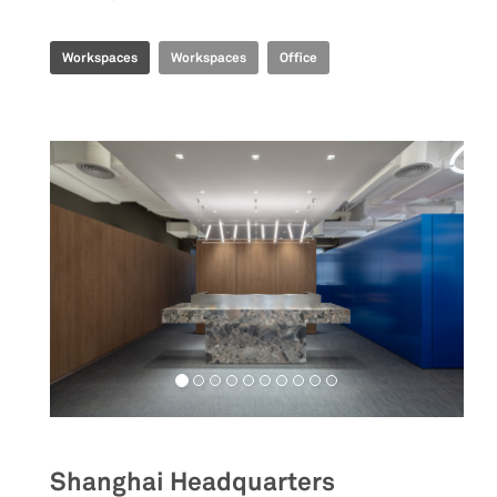
Workspaces
Workspaces
Office
Shanghai Headquarters