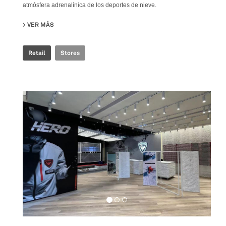
atmósfera adrenalínica de los deportes de nieve.
VER MÁS
SU ROSSIGNOL SNOW WORLD
Retail
Stores