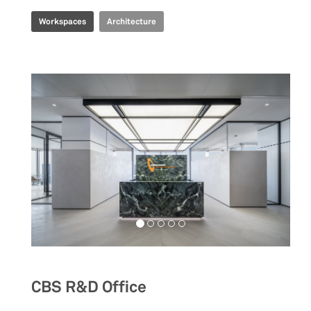
Workspaces
Architecture
CBS R&D Office