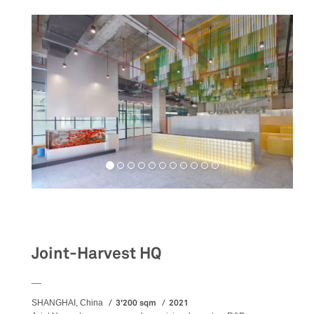
Workspaces
Joint-Harvest HQ
__
3'200 sqm
2021
SHANGHAI, China