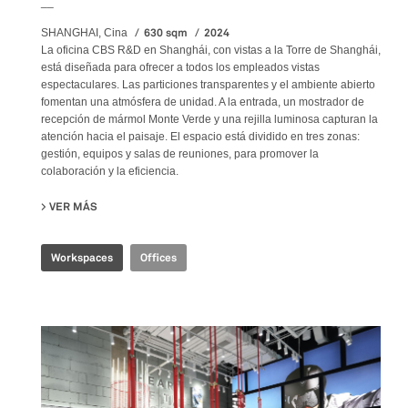
__
630 sqm
2024
SHANGHAI, Cina
La oficina CBS R&D en Shanghái, con vistas a la Torre de Shanghái,
está diseñada para ofrecer a todos los empleados vistas
espectaculares. Las particiones transparentes y el ambiente abierto
fomentan una atmósfera de unidad. A la entrada, un mostrador de
recepción de mármol Monte Verde y una rejilla luminosa capturan la
atención hacia el paisaje. El espacio está dividido en tres zonas:
gestión, equipos y salas de reuniones, para promover la
colaboración y la eficiencia.
VER MÁS
SU CBS R&D OFFICE
Workspaces
Offices