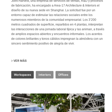
Joint Harvest, una empresa de servicios de ventas, R&D y procesos
de fabricación, ha encargado a Area-17 Architecture & Interiors el
diseño de su nueva sede en Shanghai. La solicitud fue por un
entorno capaz de estimular las relaciones sociales entre los
numerosos miembros de la comunidad empresarial. Los 3’200
metros cuadrados de superficie, repartidos en 4 plantas, interpretan
las interacciones de una jornada laboral típica y las animan, a través
de amplios espacios abiertos y encuentros informales. Los acentos
de colores brillantes y tonos cálidos impregnan la atmósfera con un
sincero sentimiento positivo de alegría de vivir.
VER MÁS
SU JOINT-HARVEST HQ
Workspaces
Interiors
Offices