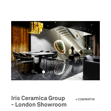
Pasar
al
contenido
principal
Iris Ceramica Group
COMPARTIR
- London Showroom