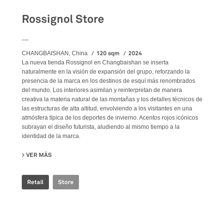
Rossignol Store
__
120 sqm
2024
CHANGBAISHAN, China
La nueva tienda Rossignol en Changbaishan se inserta
naturalmente en la visión de expansión del grupo, reforzando la
presencia de la marca en los destinos de esquí más renombrados
del mundo. Los interiores asimilan y reinterpretan de manera
creativa la materia natural de las montañas y los detalles técnicos de
las estructuras de alta altitud, envolviendo a los visitantes en una
atmósfera típica de los deportes de invierno. Acentos rojos icónicos
subrayan el diseño futurista, aludiendo al mismo tiempo a la
identidad de la marca.
VER MÁS
SU ROSSIGNOL STORE
Retail
Store