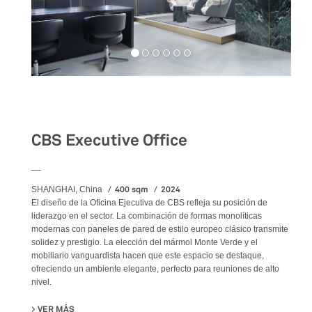
Workspaces
CBS Executive Office
__
400 sqm
2024
SHANGHAI, China
El diseño de la Oficina Ejecutiva de CBS refleja su posición de
liderazgo en el sector. La combinación de formas monolíticas
modernas con paneles de pared de estilo europeo clásico transmite
solidez y prestigio. La elección del mármol Monte Verde y el
mobiliario vanguardista hacen que este espacio se destaque,
ofreciendo un ambiente elegante, perfecto para reuniones de alto
nivel.
VER MÁS
SU CBS EXECUTIVE OFFICE