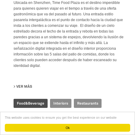
Ubicada en Shenzhen, Time Food Plaza es el destino imperdible
para quienes quieren viajar en el tiempo a través de una oferta
gastronómica que va del pasado al futuro. Una entrada estilo
pasarela intergaláctica es el punto de contacto hacia la ciudad que
insta a los clientes a comenzar su viaje. El diseño de un cielo
estrellado decora el techo de la entrada y rebota en todas las
paredes gracias a un sistema de espejos, devolviendo la ilusión de
un espacio que se extiende hasta el infinito y más allá. La
señalización digital integrada en el diseño interior proporciona
información sobre las 5 salas del patio de comidas, donde los
clientes solo pueden acceder después de haber escaneado su
identidad digital.
VER MÁS
SU TIME FOOD PLAZA
Food&Beverage
Interiors
Restaurants
This website uses cookies to ensure you get the best experience on our website
Ok