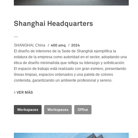
Shanghai Headquarters
__
400 smq
2024
SHANGHAI, China
El diseño de interiores de la Sede de Shanghái ejemplifica la
estatura de la empresa como autoridad en el sector, adoptando una
ética de diseño minimalista que refleja su liderazgo y sofisticación.
El espacio de trabajo está realizado con gran esmero, presentando
líneas limpias, espacios ordenados y una paleta de colores
contenida, garantizando un ambiente profesional y sereno.
VER MÁS
SU SHANGHAI HEADQUARTERS
Workspaces
Workspaces
Office