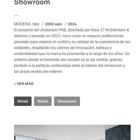
Showroom
__
2000 sqm
2024
MODENA, Italy
El proyecto del showroom FAB, diseñado por Area-17 Architecture &
Interiors y lanzado en 2023, nace como un espacio polifuncional
pensado para mejorar el confort y la calidad de la experiencia de los
visitantes, resaltando los valores de innovación, belleza y
sostenibilidad que la marca ha promovido a lo largo de los años. Un
entorno donde el bienestar del usuario es el eje central, gracias
también a la perfecta continuidad entre el interior del showroom y
las áreas verdes del exterior.
VER MÁS
SU FAB FIANDRE ARCHITECTURAL BUREAU SHOWROOM
Retail
Retail
Showroom