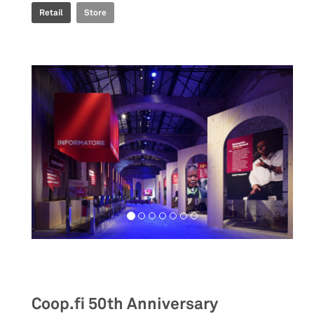
Retail
Store
Exhibition
Coop.fi 50th Anniversary