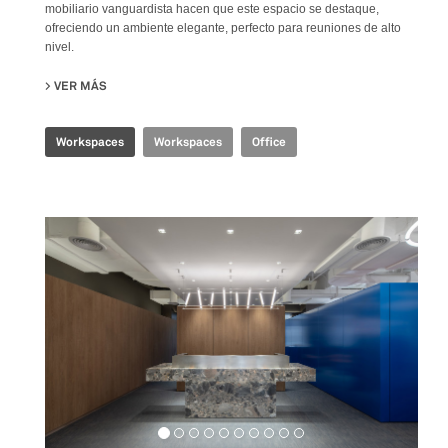
mobiliario vanguardista hacen que este espacio se destaque,
ofreciendo un ambiente elegante, perfecto para reuniones de alto
nivel.
VER MÁS
SU CBS EXECUTIVE OFFICE
Workspaces
Workspaces
Office