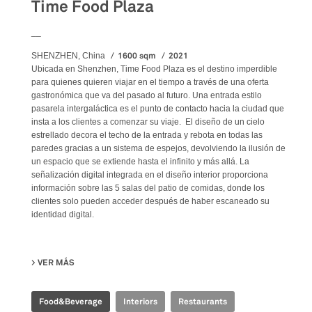
Time Food Plaza
__
1600 sqm
2021
SHENZHEN, China
Ubicada en Shenzhen, Time Food Plaza es el destino imperdible
para quienes quieren viajar en el tiempo a través de una oferta
gastronómica que va del pasado al futuro. Una entrada estilo
pasarela intergaláctica es el punto de contacto hacia la ciudad que
insta a los clientes a comenzar su viaje. El diseño de un cielo
estrellado decora el techo de la entrada y rebota en todas las
paredes gracias a un sistema de espejos, devolviendo la ilusión de
un espacio que se extiende hasta el infinito y más allá. La
señalización digital integrada en el diseño interior proporciona
información sobre las 5 salas del patio de comidas, donde los
clientes solo pueden acceder después de haber escaneado su
identidad digital.
VER MÁS
SU TIME FOOD PLAZA
Food&Beverage
Interiors
Restaurants