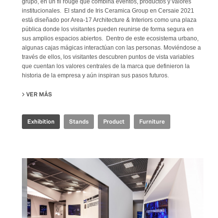
grupo, en un fil rouge que combina eventos, productos y valores
institucionales. El stand de Iris Ceramica Group en Cersaie 2021
está diseñado por Area-17 Architecture & Interiors como una plaza
pública donde los visitantes pueden reunirse de forma segura en
sus amplios espacios abiertos. Dentro de este ecosistema urbano,
algunas cajas mágicas interactúan con las personas. Moviéndose a
través de ellos, los visitantes descubren puntos de vista variables
que cuentan los valores centrales de la marca que definieron la
historia de la empresa y aún inspiran sus pasos futuros.
VER MÁS
SU IRIS CERAMICA GROUP - CERSAIE 2021
Exhibition
Stands
Product
Furniture