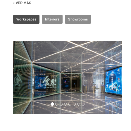
VER MÁS
SU TENCENT INDUSTRIAL INTERNET EXPERIENCE CENTER
Workspaces
Interiors
Showrooms
Food&Beverage