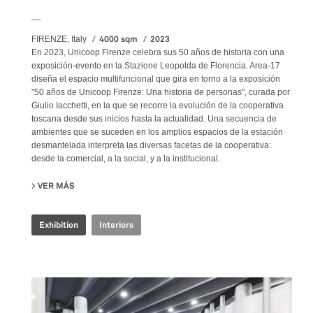
__
4000 sqm
2023
FIRENZE, Italy
En 2023, Unicoop Firenze celebra sus 50 años de historia con una
exposición-evento en la Stazione Leopolda de Florencia. Area-17
diseña el espacio multifuncional que gira en torno a la exposición
"50 años de Unicoop Firenze: Una historia de personas", curada por
Giulio Iacchetti, en la que se recorre la evolución de la cooperativa
toscana desde sus inicios hasta la actualidad. Una secuencia de
ambientes que se suceden en los amplios espacios de la estación
desmantelada interpreta las diversas facetas de la cooperativa:
desde la comercial, a la social, y a la institucional.
VER MÁS
SU COOP.FI 50TH ANNIVERSARY
Exhibition
Interiors