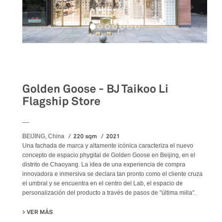
Retail
Golden Goose - BJ Taikoo Li
Flagship Store
__
220 sqm
2021
BEIJING, China
Una fachada de marca y altamente icónica caracteriza el nuevo
concepto de espacio phygital de Golden Goose en Beijing, en el
distrito de Chaoyang. La idea de una experiencia de compra
innovadora e inmersiva se declara tan pronto como el cliente cruza
el umbral y se encuentra en el centro del Lab, el espacio de
personalización del producto a través de pasos de "última milla".
VER MÁS
SU GOLDEN GOOSE - BJ TAIKOO LI FLAGSHIP STORE