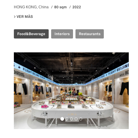
80 sqm
2022
HONG KONG, China
VER MÁS
SU EMBLA NORDIC FINE DINING
Food&Beverage
Interiors
Restaurants