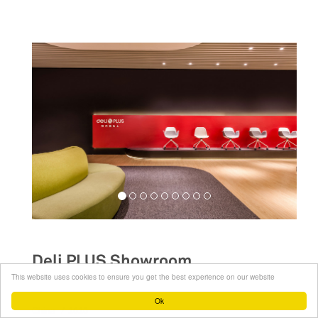
Deli PLUS Showroom
This website uses cookies to ensure you get the best experience on our website
__
Ok
2020
China