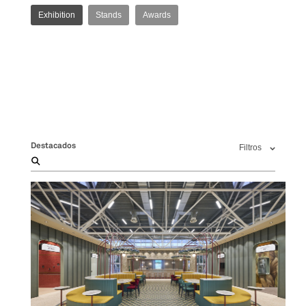
Exhibition
Stands
Awards
Destacados
Filtros