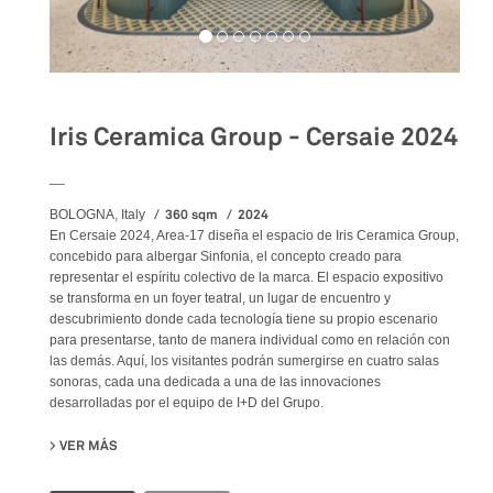
Iris Ceramica Group - Cersaie 2024
__
360 sqm
2024
BOLOGNA, Italy
En Cersaie 2024, Area-17 diseña el espacio de Iris Ceramica Group,
concebido para albergar Sinfonia, el concepto creado para
representar el espíritu colectivo de la marca. El espacio expositivo
se transforma en un foyer teatral, un lugar de encuentro y
descubrimiento donde cada tecnología tiene su propio escenario
para presentarse, tanto de manera individual como en relación con
las demás. Aquí, los visitantes podrán sumergirse en cuatro salas
sonoras, cada una dedicada a una de las innovaciones
desarrolladas por el equipo de I+D del Grupo.
VER MÁS
SU IRIS CERAMICA GROUP - CERSAIE 2024