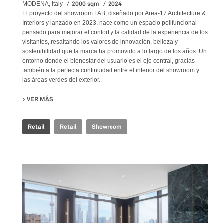
2000 sqm
2024
MODENA, Italy
El proyecto del showroom FAB, diseñado por Area-17 Architecture &
Interiors y lanzado en 2023, nace como un espacio polifuncional
pensado para mejorar el confort y la calidad de la experiencia de los
visitantes, resaltando los valores de innovación, belleza y
sostenibilidad que la marca ha promovido a lo largo de los años. Un
entorno donde el bienestar del usuario es el eje central, gracias
también a la perfecta continuidad entre el interior del showroom y
las áreas verdes del exterior.
VER MÁS
SU FAB FIANDRE ARCHITECTURAL BUREAU SHOWROOM
Retail
Retail
Showroom