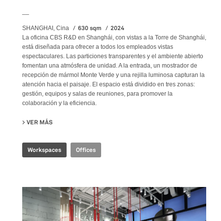
__
630 sqm
2024
SHANGHAI, Cina
La oficina CBS R&D en Shanghái, con vistas a la Torre de Shanghái,
está diseñada para ofrecer a todos los empleados vistas
espectaculares. Las particiones transparentes y el ambiente abierto
fomentan una atmósfera de unidad. A la entrada, un mostrador de
recepción de mármol Monte Verde y una rejilla luminosa capturan la
atención hacia el paisaje. El espacio está dividido en tres zonas:
gestión, equipos y salas de reuniones, para promover la
colaboración y la eficiencia.
VER MÁS
SU CBS R&D OFFICE
Workspaces
Offices