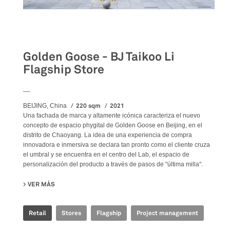
Retail
Golden Goose - BJ Taikoo Li
Flagship Store
__
220 sqm
2021
BEIJING, China
Una fachada de marca y altamente icónica caracteriza el nuevo
concepto de espacio phygital de Golden Goose en Beijing, en el
distrito de Chaoyang. La idea de una experiencia de compra
innovadora e inmersiva se declara tan pronto como el cliente cruza
el umbral y se encuentra en el centro del Lab, el espacio de
personalización del producto a través de pasos de "última milla".
VER MÁS
SU GOLDEN GOOSE - BJ TAIKOO LI FLAGSHIP STORE
Retail
Stores
Flagship
Project management