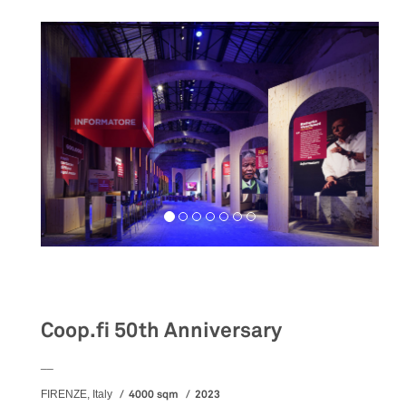
Exhibition
Coop.fi 50th Anniversary
__
4000 sqm
2023
FIRENZE, Italy