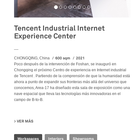
Tencent Industrial Internet
Experience Center
__
600 sqm
2021
CHONGQING, China
Poco después de la intervención de Foshan, se inauguró en
Chongqing el próximo Centro de experiencia en Internet industrial
de Tencent . Partiendo de la comprensión de que la humanidad está
ahora a punto de expandir sus fronteras más allá del universo que
conocemos, Area-17 ha diseñado esta sala de exposición como una
nave espacial que lleva las tecnologías más innovadoras en el
campo de B-to-B.
VER MÁS
SU TENCENT INDUSTRIAL INTERNET EXPERIENCE CENTER
Workspaces
Interiors
Showrooms