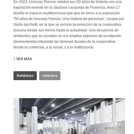
En 2023, Unicoop Firenze celebra sus 50 años de historia con una
exposición-evento en la Stazione Leopolda de Florencia. Area-17
diseña el espacio multifuncional que gira en torno a la exposición
"50 años de Unicoop Firenze: Una historia de personas", curada por
Giulio Iacchetti, en la que se recorre la evolución de la cooperativa
toscana desde sus inicios hasta la actualidad. Una secuencia de
ambientes que se suceden en los amplios espacios de la estación
desmantelada interpreta las diversas facetas de la cooperativa:
desde la comercial, a la social, y a la institucional.
VER MÁS
SU COOP.FI 50TH ANNIVERSARY
Exhibition
Interiors