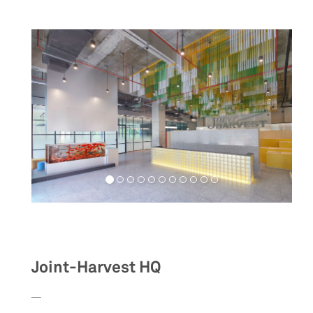
Workspaces
Joint-Harvest HQ
__