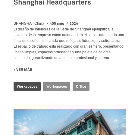
Shanghai Headquarters
__
400 smq
2024
SHANGHAI, China
El diseño de interiores de la Sede de Shanghái ejemplifica la
estatura de la empresa como autoridad en el sector, adoptando una
ética de diseño minimalista que refleja su liderazgo y sofisticación.
El espacio de trabajo está realizado con gran esmero, presentando
líneas limpias, espacios ordenados y una paleta de colores
contenida, garantizando un ambiente profesional y sereno.
VER MÁS
SU SHANGHAI HEADQUARTERS
Workspaces
Workspaces
Office