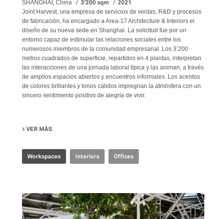
3'200 sqm
2021
SHANGHAI, China
Joint Harvest, una empresa de servicios de ventas, R&D y procesos
de fabricación, ha encargado a Area-17 Architecture & Interiors el
diseño de su nueva sede en Shanghai. La solicitud fue por un
entorno capaz de estimular las relaciones sociales entre los
numerosos miembros de la comunidad empresarial. Los 3’200
metros cuadrados de superficie, repartidos en 4 plantas, interpretan
las interacciones de una jornada laboral típica y las animan, a través
de amplios espacios abiertos y encuentros informales. Los acentos
de colores brillantes y tonos cálidos impregnan la atmósfera con un
sincero sentimiento positivo de alegría de vivir.
VER MÁS
SU JOINT-HARVEST HQ
Workspaces
Interiors
Offices