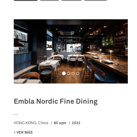
Embla Nordic Fine Dining
__
80 sqm
2022
HONG KONG, China
VER MÁS
SU EMBLA NORDIC FINE DINING