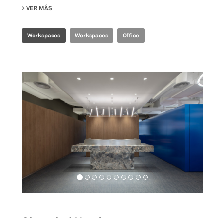
VER MÁS
SU CBS EXECUTIVE OFFICE
Workspaces
Workspaces
Office