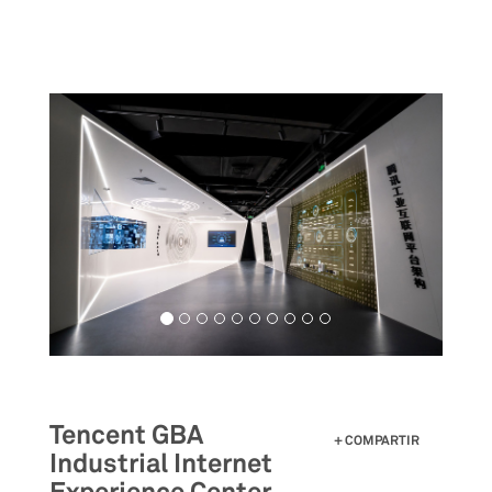
Pasar
al
contenido
principal
Tencent GBA
COMPARTIR
Industrial Internet