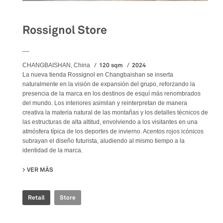
Rossignol Store
__
120 sqm
2024
CHANGBAISHAN, China
La nueva tienda Rossignol en Changbaishan se inserta
naturalmente en la visión de expansión del grupo, reforzando la
presencia de la marca en los destinos de esquí más renombrados
del mundo. Los interiores asimilan y reinterpretan de manera
creativa la materia natural de las montañas y los detalles técnicos de
las estructuras de alta altitud, envolviendo a los visitantes en una
atmósfera típica de los deportes de invierno. Acentos rojos icónicos
subrayan el diseño futurista, aludiendo al mismo tiempo a la
identidad de la marca.
VER MÁS
SU ROSSIGNOL STORE
Retail
Store