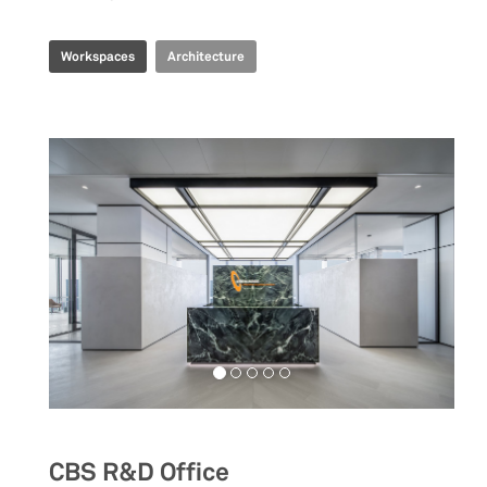
Workspaces
Architecture
CBS R&D Office