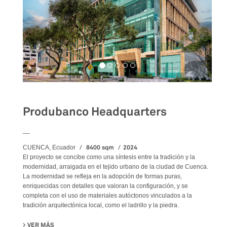
Produbanco Headquarters
__
8400 sqm
2024
CUENCA, Ecuador
El proyecto se concibe como una síntesis entre la tradición y la
modernidad, arraigada en el tejido urbano de la ciudad de Cuenca.
La modernidad se refleja en la adopción de formas puras,
enriquecidas con detalles que valoran la configuración, y se
completa con el uso de materiales autóctonos vinculados a la
tradición arquitectónica local, como el ladrillo y la piedra.
VER MÁS
SU PRODUBANCO HEADQUARTERS