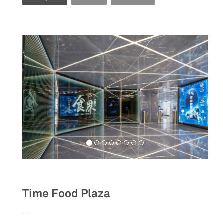
Food&Beverage
Time Food Plaza
__