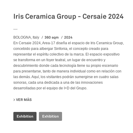
Iris Ceramica Group - Cersaie 2024
__
360 sqm
2024
BOLOGNA, Italy
En Cersaie 2024, Area-17 diseña el espacio de Iris Ceramica Group,
concebido para albergar Sinfonia, el concepto creado para
representar el espíritu colectivo de la marca. El espacio expositivo
se transforma en un foyer teatral, un lugar de encuentro y
descubrimiento donde cada tecnología tiene su propio escenario
para presentarse, tanto de manera individual como en relación con
las demás. Aquí, los visitantes podrán sumergirse en cuatro salas
sonoras, cada una dedicada a una de las innovaciones
desarrolladas por el equipo de I+D del Grupo.
VER MÁS
SU IRIS CERAMICA GROUP - CERSAIE 2024
Exhibition
Exhibition