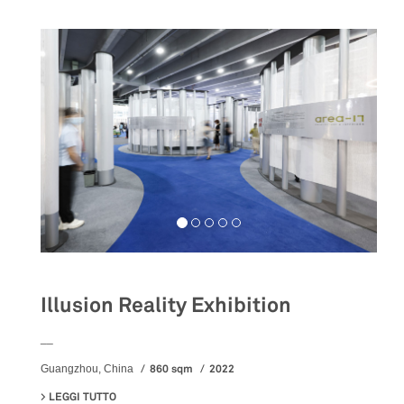
Illusion Reality Exhibition
__
860 sqm
2022
Guangzhou, China
LEGGI TUTTO
SU ILLUSION REALITY EXHIBITION