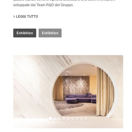
sviluppate dal Team R&D del Gruppo.
LEGGI TUTTO
SU IRIS CERAMICA GROUP - CERSAIE 2024
Exhibition
Exhibition