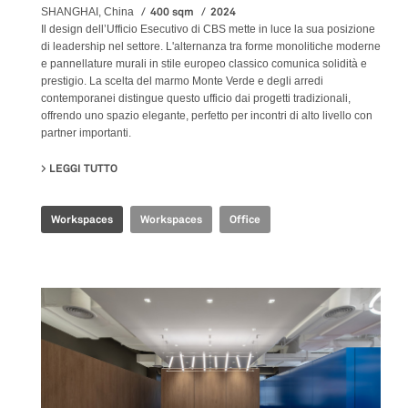
400 sqm
2024
SHANGHAI, China
Il design dell’Ufficio Esecutivo di CBS mette in luce la sua posizione
di leadership nel settore. L'alternanza tra forme monolitiche moderne
e pannellature murali in stile europeo classico comunica solidità e
prestigio. La scelta del marmo Monte Verde e degli arredi
contemporanei distingue questo ufficio dai progetti tradizionali,
offrendo uno spazio elegante, perfetto per incontri di alto livello con
partner importanti.
LEGGI TUTTO
SU CBS EXECUTIVE OFFICE
Workspaces
Workspaces
Office