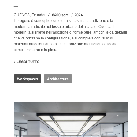
__
8400 sqm
2024
CUENCA, Ecuador
Il progetto è concepito come una sintesi tra la tradizione e la
modernità radicate nel tessuto urbano della città di Cuenca. La
modernità si riflette nell'adozione di forme pure, arricchite da dettagli
che valorizzano la configurazione, e si completa con l'uso di
materiali autoctoni ancorati alla tradizione architettonica locale,
come il mattone e la pietra.
LEGGI TUTTO
SU PRODUBANCO HEADQUARTERS
Workspaces
Architecture