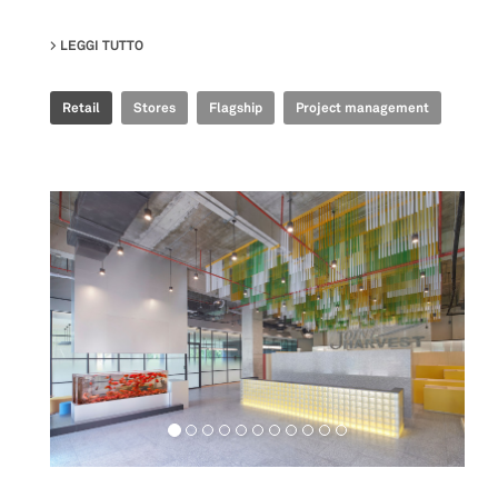
LEGGI TUTTO
SU GOLDEN GOOSE - BJ TAIKOO LI FLAGSHIP STORE
Retail
Stores
Flagship
Project management