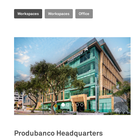
Workspaces
Workspaces
Office
Produbanco Headquarters