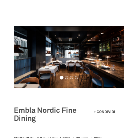
Salta
al
contenuto
principale
Embla Nordic Fine
CONDIVIDI
Dining