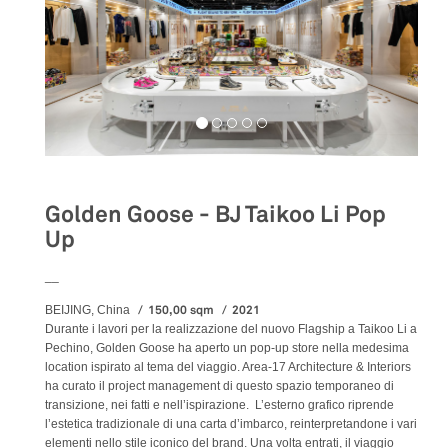
Golden Goose - BJ Taikoo Li Pop
Up
__
150,00 sqm
2021
BEIJING, China
Durante i lavori per la realizzazione del nuovo Flagship a Taikoo Li a
Pechino, Golden Goose ha aperto un pop-up store nella medesima
location ispirato al tema del viaggio. Area-17 Architecture & Interiors
ha curato il project management di questo spazio temporaneo di
transizione, nei fatti e nell’ispirazione. L’esterno grafico riprende
l’estetica tradizionale di una carta d’imbarco, reinterpretandone i vari
elementi nello stile iconico del brand. Una volta entrati, il viaggio