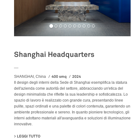
Shanghai Headquarters
__
400 smq
2024
SHANGHAI, China
Il design degli interni della Sede di Shanghai esemplifica la statura
dell'azienda come autorità del settore, abbracciando un'etica del
design minimalista che riflette la sua leadership e sofisticatezza. Lo
spazio di lavoro è realizzato con grande cura, presentando linee
pulite, spazi ordinati e una palette di colori contenuta, garantendo un
ambiente professionale e sereno. In quanto pioniere tecnologico, gli
interni adottano materiali all'avanguardia e soluzioni di illuminazione
innovative.
LEGGI TUTTO
SU SHANGHAI HEADQUARTERS