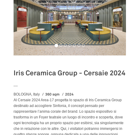
Iris Ceramica Group - Cersaie 2024
__
360 sqm
2024
BOLOGNA, Italy
Al Cersaie 2024 Area-17 progetta lo spazio di Iris Ceramica Group
destinato ad accogliere Sinfonia, il concept pensato per
rappresentare l’anima corale del brand. Lo spazio espositivo si
trasforma in un Foyer teatrale un luogo di incontro e scoperta, dove
ogni tecnologia ha un proprio spazio per esibirsi, sia singolarmente
che in relazione con le altre. Qui, i visitatori potranno immergersi in
quattro stanze sonore, ognuna dedicata a una delle innovazioni