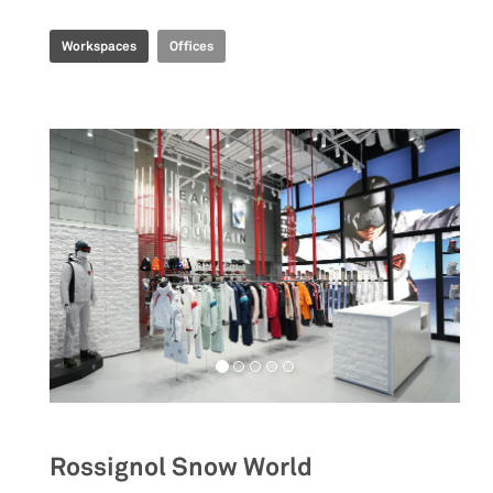
Workspaces
Offices
Rossignol Snow World