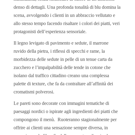
denso di dettagli. Una profonda tonalità di blu domina la
scena, avvolgendo i clienti in un abbraccio vellutato e
allo stesso tempo facendo risaltare i colori dei piatti, veri
protagonisti dell’esperienza sensoriale.
Il legno levigato di pavimento e sedute, il marrone
ruvido della pietra, i riflessi di specchi e rame, la
morbidezza delle sedute in pelle di un tenue carta da
zucchero e l’impalpabilità delle tende in cotone che
isolano dal traffico cittadino creano una complessa
palette di texture, che fa da contraltare all’affinità dei
cromatismi polverosi.
Le pareti sono decorate con immagini tematiche di
paesaggi nordici o ispirate agli ingredienti dei piatti che
compongono il menù. Ruoteranno stagionalmente per
offrire ai clienti una sensazione sempre diversa, in