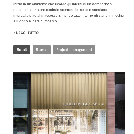
inizia in un ambiente che ricorda gli interni di un aeroporto: sul
nastro trasportatore centrale scorrono le famose sneakers
intervallate ad altri accessori, mentre tutto intorno gli stand in nicchia
alludono ai gate d’imbarco.
LEGGI TUTTO
SU GOLDEN GOOSE - BJ TAIKOO LI POP UP
Retail
Stores
Project management