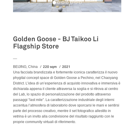
Retail
Golden Goose - BJ Taikoo Li
Flagship Store
__
220 sqm
2021
BEIJING, China
Una facciata brandizzata e fortemente iconica caratterizza il nuovo
phygital concept space di Golden Goose a Pechino, nel Chaoyang
District. L’idea di un’esperienza di acquisto innovativa e immersiva è
dichiarata appena il cliente attraversa la soglia e si ritrova al centro
del Lab, lo spazio di personalizzazione del prodotto attraverso
passaggi “last mile”. La caratterizzazione industriale degli interni
accentua l’atmosfera di laboratorio dove sporcarsi le mani e sentirsi
parte del processo creativo, mentre il set fotografico allestito in
vetrina è un invito alla condivisione del risultato raggiunto con le
proprie community virtuali di riferimento.