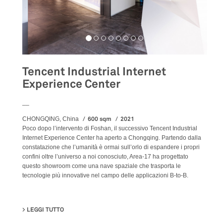
Tencent Industrial Internet
Experience Center
__
600 sqm
2021
CHONGQING, China
Poco dopo l’intervento di Foshan, il successivo Tencent Industrial
Internet Experience Center ha aperto a Chongqing. Partendo dalla
constatazione che l’umanità è ormai sull’orlo di espandere i propri
confini oltre l’universo a noi conosciuto, Area-17 ha progettato
questo showroom come una nave spaziale che trasporta le
tecnologie più innovative nel campo delle applicazioni B-to-B.
LEGGI TUTTO
SU TENCENT INDUSTRIAL INTERNET EXPERIENCE CE