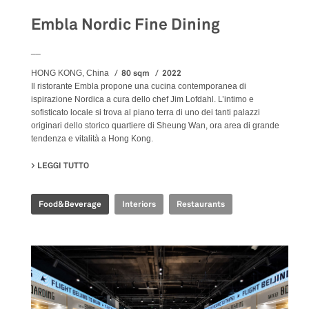
Embla Nordic Fine Dining
__
80 sqm
2022
HONG KONG, China
Il ristorante Embla propone una cucina contemporanea di
ispirazione Nordica a cura dello chef Jim Lofdahl. L’intimo e
sofisticato locale si trova al piano terra di uno dei tanti palazzi
originari dello storico quartiere di Sheung Wan, ora area di grande
tendenza e vitalità a Hong Kong.
LEGGI TUTTO
SU EMBLA NORDIC FINE DINING
Food&Beverage
Interiors
Restaurants