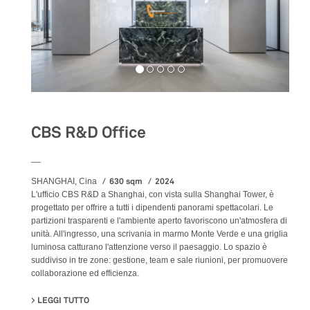
CBS R&D Office
__
630 sqm
2024
SHANGHAI, Cina
L'ufficio CBS R&D a Shanghai, con vista sulla Shanghai Tower, è
progettato per offrire a tutti i dipendenti panorami spettacolari. Le
partizioni trasparenti e l'ambiente aperto favoriscono un'atmosfera di
unità. All'ingresso, una scrivania in marmo Monte Verde e una griglia
luminosa catturano l'attenzione verso il paesaggio. Lo spazio è
suddiviso in tre zone: gestione, team e sale riunioni, per promuovere
collaborazione ed efficienza.
LEGGI TUTTO
SU CBS R&D OFFICE