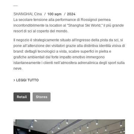
__
100 sqm
2024
SHANGHAI, Cina
La secolare tensione alla performance di Rossignol permea
inconfondibilmente la location al "Shanghai Ski World," il più grande
resort di sci al coperto del mondo.
Il negozio è strategicamente situato all'ingresso della pista da sci, si
pone all’attenzione dei visitatori grazie alla distintiva identità visiva di
brand: dettagli tecnologici a vista, scabre superfici in pietra e
grafiche ambientali dal forte impatto emotivo immergono
istantaneamente i clienti nell’atmosfera adrenalinica degli sport sulla
neve.
LEGGI TUTTO
SU ROSSIGNOL SNOW WORLD
Retail
Stores