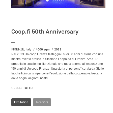
Exhibition
Coop.fi 50th Anniversary
__
4000 sqm
2023
FIRENZE, Italy
Nel 2023 Unicoop Firenze festeggia i suoi 50 anni di storia con una
mostra-evento presso la Stazione Leopolda di Firenze. Area-17
progetta lo spazio multifunzionale che ruota attorno all’esposizione
“50 anni di Unicoop Firenze: Una storia di persone” curata da Giulio
Iacchetti, in cui si ripercorre l’evoluzione della cooperativa toscana
dalle origini ai giorni nostri.
LEGGI TUTTO
SU COOP.FI 50TH ANNIVERSARY
Exhibition
Interiors