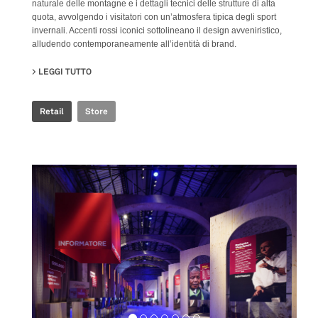
naturale delle montagne e i dettagli tecnici delle strutture di alta
quota, avvolgendo i visitatori con un’atmosfera tipica degli sport
invernali. Accenti rossi iconici sottolineano il design avveniristico,
alludendo contemporaneamente all’identità di brand.
LEGGI TUTTO
SU ROSSIGNOL STORE
Retail
Store