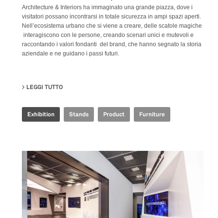
Architecture & Interiors ha immaginato una grande piazza, dove i
visitatori possano incontrarsi in totale sicurezza in ampi spazi aperti.
Nell’ecosistema urbano che si viene a creare, delle scatole magiche
interagiscono con le persone, creando scenari unici e mutevoli e
raccontando i valori fondanti del brand, che hanno segnato la storia
aziendale e ne guidano i passi futuri.
LEGGI TUTTO
SU IRIS CERAMICA GROUP - CERSAIE 2021
Exhibition
Stands
Product
Furniture