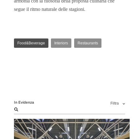
armonia con la filosofia della proposta culinaria che
segue il ritmo naturale delle stagioni.
Food&Beverage
Interiors
Restaurants
In Evidenza
Filtra