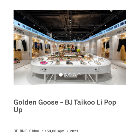
Golden Goose - BJ Taikoo Li Pop
Up
__
150,00 sqm
2021
BEIJING, China