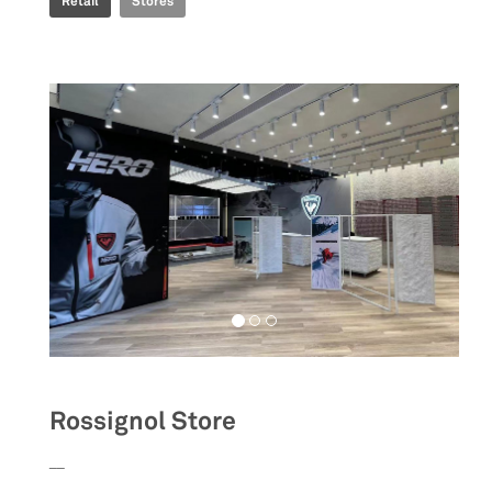
Retail
Stores
Rossignol Store
__