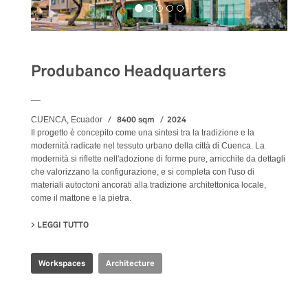
Produbanco Headquarters
__
8400 sqm
2024
CUENCA, Ecuador
Il progetto è concepito come una sintesi tra la tradizione e la
modernità radicate nel tessuto urbano della città di Cuenca. La
modernità si riflette nell'adozione di forme pure, arricchite da dettagli
che valorizzano la configurazione, e si completa con l'uso di
materiali autoctoni ancorati alla tradizione architettonica locale,
come il mattone e la pietra.
LEGGI TUTTO
SU PRODUBANCO HEADQUARTERS
Workspaces
Architecture