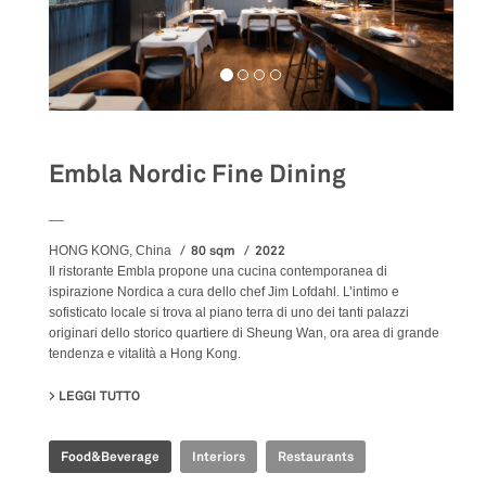
Embla Nordic Fine Dining
__
80 sqm
2022
HONG KONG, China
Il ristorante Embla propone una cucina contemporanea di
ispirazione Nordica a cura dello chef Jim Lofdahl. L’intimo e
sofisticato locale si trova al piano terra di uno dei tanti palazzi
originari dello storico quartiere di Sheung Wan, ora area di grande
tendenza e vitalità a Hong Kong.
LEGGI TUTTO
SU EMBLA NORDIC FINE DINING
Food&Beverage
Interiors
Restaurants