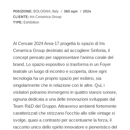
POSIZIONE:
360 sqm
2024
BOLOGNA, Italy
CLIENTE:
Iris Ceramica Group
TYPE:
Exhibition
Al Cersaie 2024 Area-17 progetta lo spazio di Iris
Ceramica Group destinato ad accogliere Sinfonia, il
concept pensato per rappresentare l’anima corale del
brand. Lo spazio espositivo si trasforma in un Foyer
teatrale un luogo di incontro e scoperta, dove ogni
tecnologia ha un proprio spazio per esibirsi, sia
singolarmente che in relazione con le altre. Qui, i
visitatori potranno immergersi in quattro stanze sonore,
ognuna dedicata a una delle innovazioni sviluppate dal
Team R&D del Gruppo. Attraverso ambienti fortemente
caratterizzati che strizzano l’occhio allo stile vintage si
svolge, quasi a contrasto per accentuarne la forza, il
racconto unico dello spirito innovatore e pioneristico del