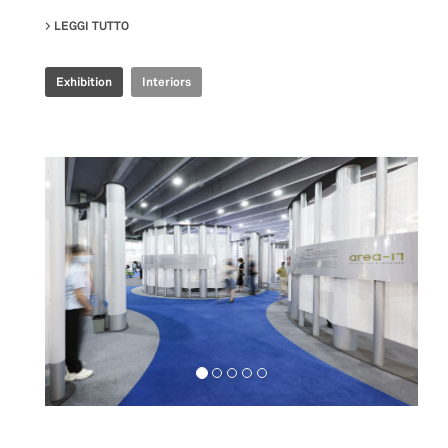
LEGGI TUTTO
SU COOP.FI 50TH ANNIVERSARY
Exhibition
Interiors