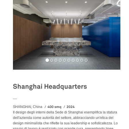
Shanghai Headquarters
__
400 smq
2024
SHANGHAI, China
Il design degli interni della Sede di Shanghai esemplifica la statura
dell'azienda come autorità del settore, abbracciando un'etica del
design minimalista che riflette la sua leadership e sofisticatezza. Lo
spazio di lavoro è realizzato con grande cura, presentando linee