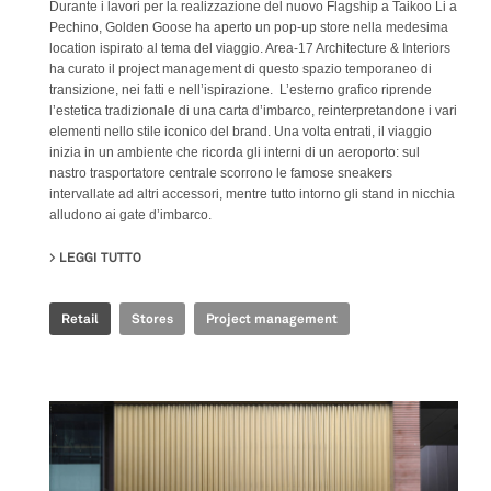
Durante i lavori per la realizzazione del nuovo Flagship a Taikoo Li a
Pechino, Golden Goose ha aperto un pop-up store nella medesima
location ispirato al tema del viaggio. Area-17 Architecture & Interiors
ha curato il project management di questo spazio temporaneo di
transizione, nei fatti e nell’ispirazione. L’esterno grafico riprende
l’estetica tradizionale di una carta d’imbarco, reinterpretandone i vari
elementi nello stile iconico del brand. Una volta entrati, il viaggio
inizia in un ambiente che ricorda gli interni di un aeroporto: sul
nastro trasportatore centrale scorrono le famose sneakers
intervallate ad altri accessori, mentre tutto intorno gli stand in nicchia
alludono ai gate d’imbarco.
LEGGI TUTTO
SU GOLDEN GOOSE - BJ TAIKOO LI POP UP
Retail
Stores
Project management