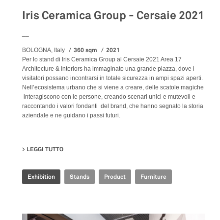
Iris Ceramica Group - Cersaie 2021
__
360 sqm
2021
BOLOGNA, Italy
Per lo stand di Iris Ceramica Group al Cersaie 2021 Area 17
Architecture & Interiors ha immaginato una grande piazza, dove i
visitatori possano incontrarsi in totale sicurezza in ampi spazi aperti.
Nell’ecosistema urbano che si viene a creare, delle scatole magiche
interagiscono con le persone, creando scenari unici e mutevoli e
raccontando i valori fondanti del brand, che hanno segnato la storia
aziendale e ne guidano i passi futuri.
LEGGI TUTTO
SU IRIS CERAMICA GROUP - CERSAIE 2021
Exhibition
Stands
Product
Furniture