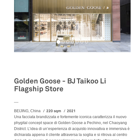
Retail
Golden Goose - BJ Taikoo Li
Flagship Store
__
220 sqm
2021
BEIJING, China
Una facciata brandizzata e fortemente iconica caratterizza il nuovo
phygital concept space di Golden Goose a Pechino, nel Chaoyang
District. L’idea di un’esperienza di acquisto innovativa e immersiva è
dichiarata appena il cliente attraversa la soglia e si ritrova al centro