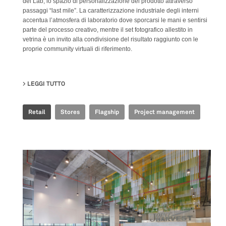
del Lab, lo spazio di personalizzazione del prodotto attraverso
passaggi “last mile”. La caratterizzazione industriale degli interni
accentua l’atmosfera di laboratorio dove sporcarsi le mani e sentirsi
parte del processo creativo, mentre il set fotografico allestito in
vetrina è un invito alla condivisione del risultato raggiunto con le
proprie community virtuali di riferimento.
LEGGI TUTTO
SU GOLDEN GOOSE - BJ TAIKOO LI FLAGSHIP STORE
Retail
Stores
Flagship
Project management