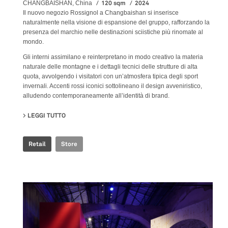
120 sqm
2024
CHANGBAISHAN, China
Il nuovo negozio Rossignol a Changbaishan si inserisce
naturalmente nella visione di espansione del gruppo, rafforzando la
presenza del marchio nelle destinazioni sciistiche più rinomate al
mondo.
Gli interni assimilano e reinterpretano in modo creativo la materia
naturale delle montagne e i dettagli tecnici delle strutture di alta
quota, avvolgendo i visitatori con un’atmosfera tipica degli sport
invernali. Accenti rossi iconici sottolineano il design avveniristico,
alludendo contemporaneamente all’identità di brand.
LEGGI TUTTO
SU ROSSIGNOL STORE
Retail
Store