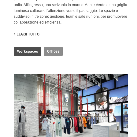
unità. All'ingresso, una scrivania in marmo Monte Verde e una griglia
luminosa catturano l'attenzione verso il paesaggio. Lo spazio è
suddiviso in tre zone: gestione, team e sale riunioni, per promuovere
collaborazione ed efficienza.
LEGGI TUTTO
SU CBS R&D OFFICE
Workspaces
Offices