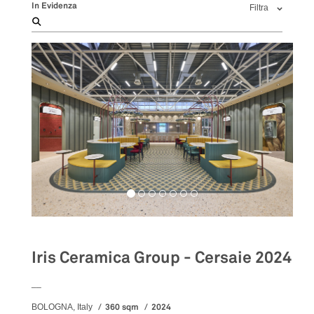
In Evidenza
Filtra
Iris Ceramica Group - Cersaie 2024
__
360 sqm
2024
BOLOGNA, Italy