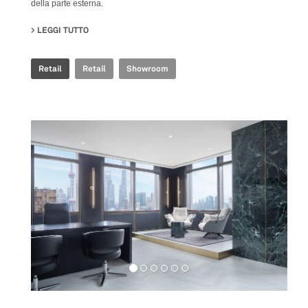
della parte esterna.
LEGGI TUTTO
SU FAB FIANDRE ARCHITECTURAL BUREAU SHOWROO
Retail
Retail
Showroom