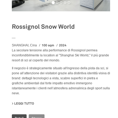
Rossignol Snow World
__
100 sqm
2024
SHANGHAI, Cina
La secolare tensione alla performance di Rossignol permea
inconfondibilmente la location al "Shanghai Ski World," il più grande
resort di sci al coperto del mondo.
Il negozio è strategicamente situato all'ingresso della pista da sci, si
pone all’attenzione dei visitatori grazie alla distintiva identità visiva di
brand: dettagli tecnologici a vista, scabre superfici in pietra e
grafiche ambientali dal forte impatto emotivo immergono
istantaneamente i clienti nell’atmosfera adrenalinica degli sport sulla
neve.
LEGGI TUTTO
SU ROSSIGNOL SNOW WORLD