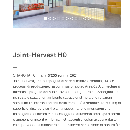
Workspaces
Joint-Harvest HQ
__
3'200 sqm
2021
SHANGHAI, China
Joint-Harvest, una compagnia di servizi relativi a vendita, R&D e
processi di produzione, ha commissionato ad Area-17 Architecture &
Interiors il progetto del suo nuovo quartier generale a Shanghai. La
richiesta è stata di un ambiente capace di stimolare le relazioni
sociali tra i numerosi membri della comunità aziendale. I 3.200 mq di
superficie, distribuiti su 4 piani, rispecchiano le interazioni di un
tipico giorno di lavoro e le incoraggiano attraverso ampi spazi aperti
e ambienti di incontro informali. Gli accenti di colori accesi e dai toni
caldi pervadono l’atmosfera di una sincera sensazione di positività e