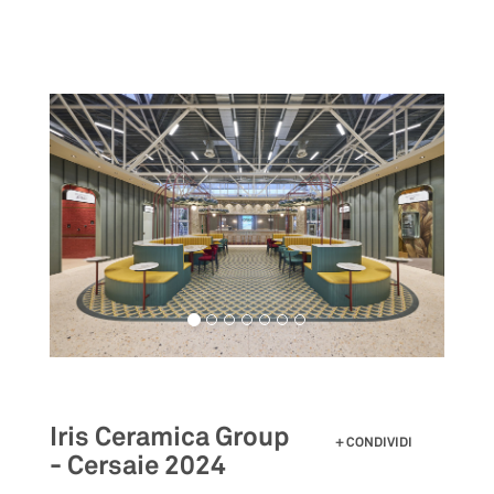
Salta
al
contenuto
principale
Iris Ceramica Group
CONDIVIDI
- Cersaie 2024