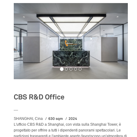
CBS R&D Office
__
630 sqm
2024
SHANGHAI, Cina
L'ufficio CBS R&D a Shanghai, con vista sulla Shanghai Tower, è
progettato per offrire a tutti i dipendenti panorami spettacolari. Le
partizioni trasparenti e l'ambiente aperto favoriscono un'atmosfera di