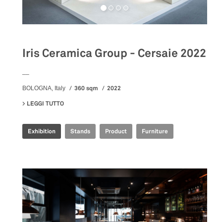
Iris Ceramica Group - Cersaie 2022
__
360 sqm
2022
BOLOGNA, Italy
LEGGI TUTTO
SU IRIS CERAMICA GROUP - CERSAIE 2022
Exhibition
Stands
Product
Furniture