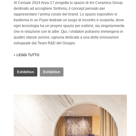
Al Cersaie 2024 Area-17 progetta lo spazio di Iris Ceramica Group
destinato ad accogliere Sinfonia, il concept pensato per
rappresentare l’anima corale del brand. Lo spazio espositivo si
trasforma in un Foyer teatrale un luogo di incontro e scoperta, dove
ogni tecnologia ha un proprio spazio per esibirsi, sia singolarmente
che in relazione con le altre. Qui, i visitatori potranno immergersi in
quattro stanze sonore, ognuna dedicata a una delle innovazioni
sviluppate dal Team R&D del Gruppo.
LEGGI TUTTO
SU IRIS CERAMICA GROUP - CERSAIE 2024
Exhibition
Exhibition