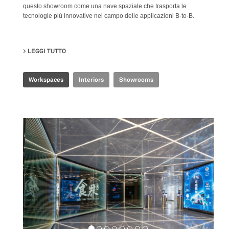
questo showroom come una nave spaziale che trasporta le
tecnologie più innovative nel campo delle applicazioni B-to-B.
LEGGI TUTTO
SU TENCENT INDUSTRIAL INTERNET EXPERIENCE CE
Workspaces
Interiors
Showrooms