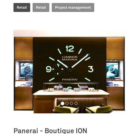
Retail
Retail
Project management
Panerai - Boutique ION