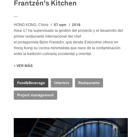
Frantzén's Kitchen
__
57 sqm
2016
HONG KONG, China
Area-17 ha supervisado la gestión del proyecto y el desarrollo del
primer restaurante internacional del chef
el protagonista Björn Frantzén, que desde Estocolmo ofrece en
Hong Kong su cocina minimalista que nace de la contaminación
entre la tradición culinaria occidental y oriental.
VER MÁS
SU FRANTZÉN'S KITCHEN
Food&Beverage
Interiors
Restaurants
Project management