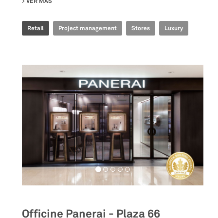
VER MÁS
SU CALVIN KLEIN LIFESTYLE STORE
Retail
Project management
Stores
Luxury
Officine Panerai - Plaza 66