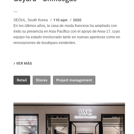
__
110 sqm
2020
SEOUL, South Korea
En los últimos años, la casa de moda francesa ha ampliado con
éxito su presencia en Asia Pacífico con el apoyo de Area-17, cuyo
equipo ha estado involucrado tanto en nuevas aperturas como en
renovaciones de boutiques existentes.
VER MÁS
SU GOYARD - SHINSEGAE
Retail
Stores
Project management