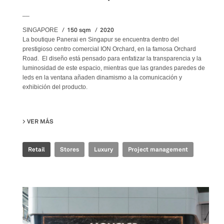
__
150 sqm
2020
SINGAPORE
La boutique Panerai en Singapur se encuentra dentro del
prestigioso centro comercial ION Orchard, en la famosa Orchard
Road. El diseño está pensado para enfatizar la transparencia y la
luminosidad de este espacio, mientras que las grandes paredes de
leds en la ventana añaden dinamismo a la comunicación y
exhibición del producto.
VER MÁS
SU PANERAI - BOUTIQUE ION
Retail
Stores
Luxury
Project management