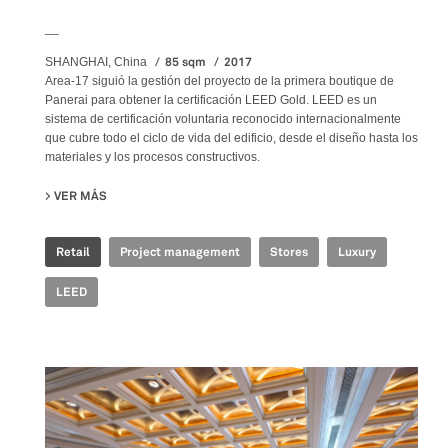
__
85 sqm
2017
SHANGHAI, China
Area-17 siguió la gestión del proyecto de la primera boutique de
Panerai para obtener la certificación LEED Gold. LEED es un
sistema de certificación voluntaria reconocido internacionalmente
que cubre todo el ciclo de vida del edificio, desde el diseño hasta los
materiales y los procesos constructivos.
VER MÁS
SU OFFICINE PANERAI - PLAZA 66
Retail
Project management
Stores
Luxury
LEED