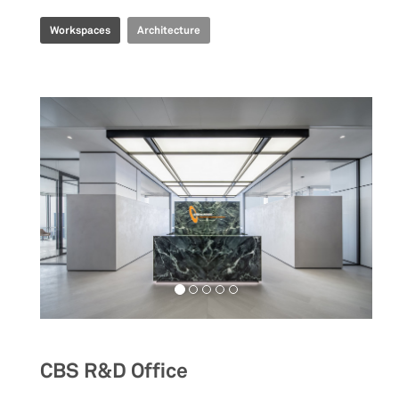
Workspaces
Architecture
CBS R&D Office