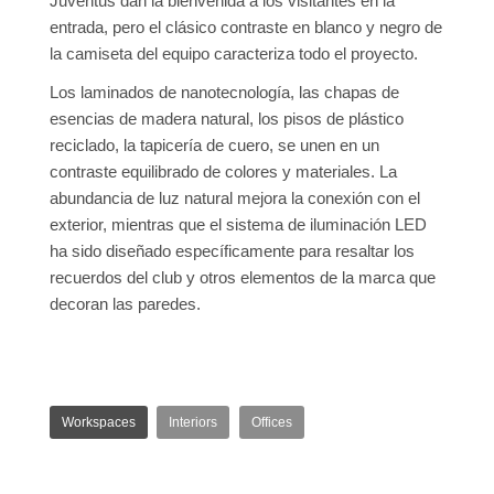
Juventus dan la bienvenida a los visitantes en la
entrada, pero el clásico contraste en blanco y negro de
la camiseta del equipo caracteriza todo el proyecto.
Los laminados de nanotecnología, las chapas de
esencias de madera natural, los pisos de plástico
reciclado, la tapicería de cuero, se unen en un
contraste equilibrado de colores y materiales. La
abundancia de luz natural mejora la conexión con el
exterior, mientras que el sistema de iluminación LED
ha sido diseñado específicamente para resaltar los
recuerdos del club y otros elementos de la marca que
decoran las paredes.
Workspaces
Interiors
Offices