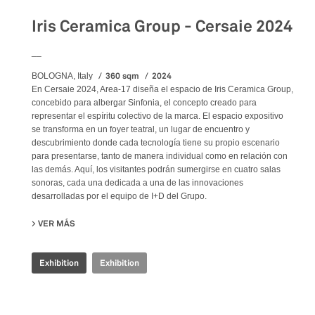
Iris Ceramica Group - Cersaie 2024
__
360 sqm
2024
BOLOGNA, Italy
En Cersaie 2024, Area-17 diseña el espacio de Iris Ceramica Group,
concebido para albergar Sinfonia, el concepto creado para
representar el espíritu colectivo de la marca. El espacio expositivo
se transforma en un foyer teatral, un lugar de encuentro y
descubrimiento donde cada tecnología tiene su propio escenario
para presentarse, tanto de manera individual como en relación con
las demás. Aquí, los visitantes podrán sumergirse en cuatro salas
sonoras, cada una dedicada a una de las innovaciones
desarrolladas por el equipo de I+D del Grupo.
VER MÁS
SU IRIS CERAMICA GROUP - CERSAIE 2024
Exhibition
Exhibition