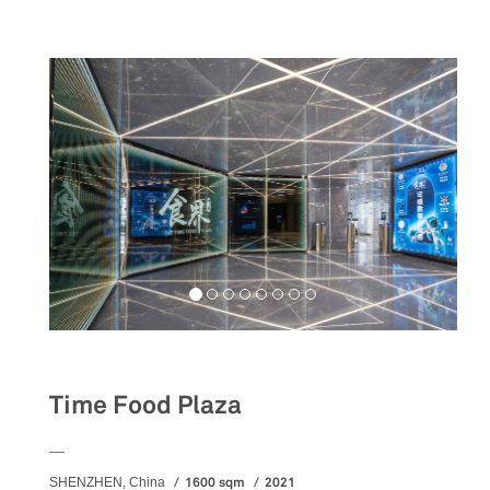
Food&Beverage
Time Food Plaza
__
1600 sqm
2021
SHENZHEN, China