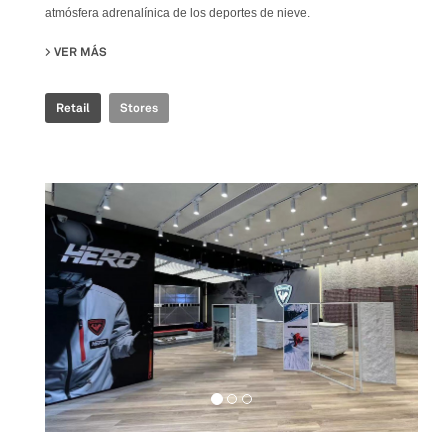
atmósfera adrenalínica de los deportes de nieve.
VER MÁS
SU ROSSIGNOL SNOW WORLD
Retail
Stores