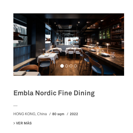
Embla Nordic Fine Dining
__
80 sqm
2022
HONG KONG, China
VER MÁS
SU EMBLA NORDIC FINE DINING