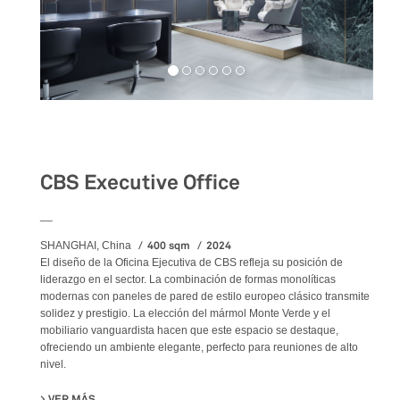
Workspaces
CBS Executive Office
__
400 sqm
2024
SHANGHAI, China
El diseño de la Oficina Ejecutiva de CBS refleja su posición de
liderazgo en el sector. La combinación de formas monolíticas
modernas con paneles de pared de estilo europeo clásico transmite
solidez y prestigio. La elección del mármol Monte Verde y el
mobiliario vanguardista hacen que este espacio se destaque,
ofreciendo un ambiente elegante, perfecto para reuniones de alto
nivel.
VER MÁS
SU CBS EXECUTIVE OFFICE