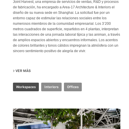
Joint Harvest, una empresa de servicios de ventas, R&D y procesos
de fabricación, ha encargado a Area-17 Architecture & Interiors el
diseño de su nueva sede en Shanghai. La solicitud fue por un
entorno capaz de estimular las relaciones sociales entre los
numerosos miembros de la comunidad empresarial. Los 3’200
metros cuadrados de superficie, repartidos en 4 plantas, interpretan
las interacciones de una jornada laboral típica y las animan, a través
de amplios espacios abiertos y encuentros informales. Los acentos
de colores brillantes y tonos cálidos impregnan la atmósfera con un
sincero sentimiento positivo de alegría de vivir.
VER MÁS
SU JOINT-HARVEST HQ
Workspaces
Interiors
Offices