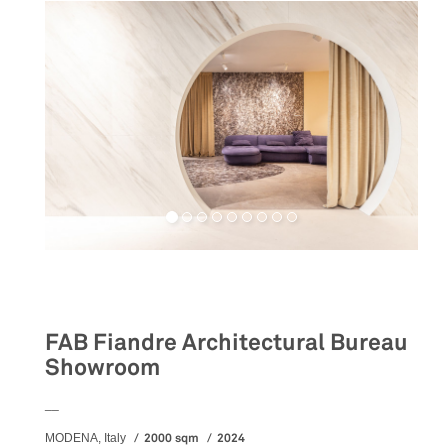
Retail
FAB Fiandre Architectural Bureau
Showroom
__
2000 sqm
2024
MODENA, Italy