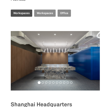
Workspaces
Workspaces
Office
Shanghai Headquarters