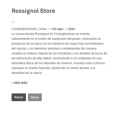
Rossignol Store
__
120 sqm
2024
CHANGBAISHAN, China
La nueva tienda Rossignol en Changbaishan se inserta
naturalmente en la visión de expansión del grupo, reforzando la
presencia de la marca en los destinos de esquí más renombrados
del mundo. Los interiores asimilan y reinterpretan de manera
creativa la materia natural de las montañas y los detalles técnicos de
las estructuras de alta altitud, envolviendo a los visitantes en una
atmósfera típica de los deportes de invierno. Acentos rojos icónicos
subrayan el diseño futurista, aludiendo al mismo tiempo a la
identidad de la marca.
VER MÁS
SU ROSSIGNOL STORE
Retail
Store