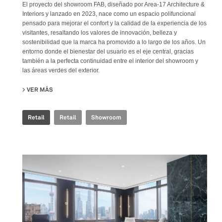
El proyecto del showroom FAB, diseñado por Area-17 Architecture &
Interiors y lanzado en 2023, nace como un espacio polifuncional
pensado para mejorar el confort y la calidad de la experiencia de los
visitantes, resaltando los valores de innovación, belleza y
sostenibilidad que la marca ha promovido a lo largo de los años. Un
entorno donde el bienestar del usuario es el eje central, gracias
también a la perfecta continuidad entre el interior del showroom y
las áreas verdes del exterior.
VER MÁS
SU FAB FIANDRE ARCHITECTURAL BUREAU SHOWROOM
Retail
Retail
Showroom