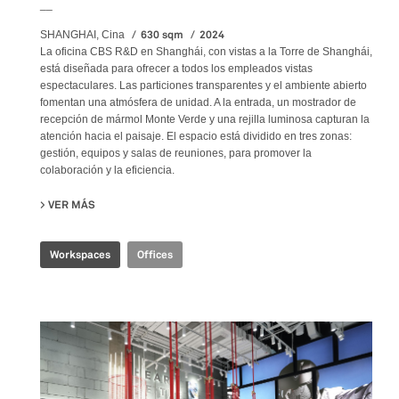
__
630 sqm
2024
SHANGHAI, Cina
La oficina CBS R&D en Shanghái, con vistas a la Torre de Shanghái,
está diseñada para ofrecer a todos los empleados vistas
espectaculares. Las particiones transparentes y el ambiente abierto
fomentan una atmósfera de unidad. A la entrada, un mostrador de
recepción de mármol Monte Verde y una rejilla luminosa capturan la
atención hacia el paisaje. El espacio está dividido en tres zonas:
gestión, equipos y salas de reuniones, para promover la
colaboración y la eficiencia.
VER MÁS
SU CBS R&D OFFICE
Workspaces
Offices