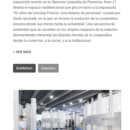
exposición-evento en la Stazione Leopolda de Florencia. Area-17
diseña el espacio multifuncional que gira en torno a la exposición
"50 años de Unicoop Firenze: Una historia de personas", curada por
Giulio Iacchetti, en la que se recorre la evolución de la cooperativa
toscana desde sus inicios hasta la actualidad. Una secuencia de
ambientes que se suceden en los amplios espacios de la estación
desmantelada interpreta las diversas facetas de la cooperativa:
desde la comercial, a la social, y a la institucional.
VER MÁS
SU COOP.FI 50TH ANNIVERSARY
Exhibition
Interiors