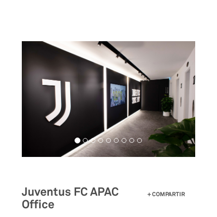
Pasar
al
contenido
principal
Juventus FC APAC
COMPARTIR
Office