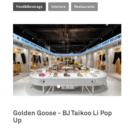
Food&Beverage
Interiors
Restaurants
Golden Goose - BJ Taikoo Li Pop
Up