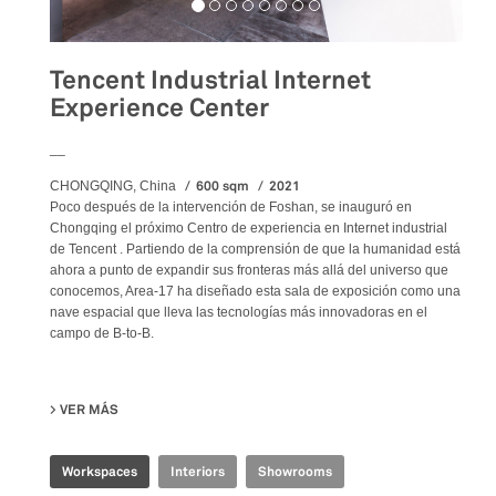
Tencent Industrial Internet
Experience Center
__
600 sqm
2021
CHONGQING, China
Poco después de la intervención de Foshan, se inauguró en
Chongqing el próximo Centro de experiencia en Internet industrial
de Tencent . Partiendo de la comprensión de que la humanidad está
ahora a punto de expandir sus fronteras más allá del universo que
conocemos, Area-17 ha diseñado esta sala de exposición como una
nave espacial que lleva las tecnologías más innovadoras en el
campo de B-to-B.
VER MÁS
SU TENCENT INDUSTRIAL INTERNET EXPERIENCE CENTER
Workspaces
Interiors
Showrooms