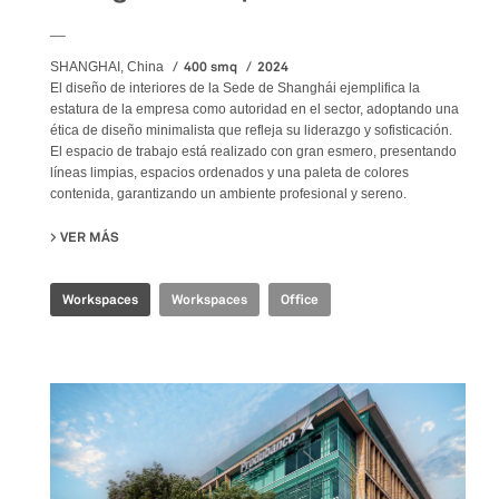
__
400 smq
2024
SHANGHAI, China
El diseño de interiores de la Sede de Shanghái ejemplifica la
estatura de la empresa como autoridad en el sector, adoptando una
ética de diseño minimalista que refleja su liderazgo y sofisticación.
El espacio de trabajo está realizado con gran esmero, presentando
líneas limpias, espacios ordenados y una paleta de colores
contenida, garantizando un ambiente profesional y sereno.
VER MÁS
SU SHANGHAI HEADQUARTERS
Workspaces
Workspaces
Office