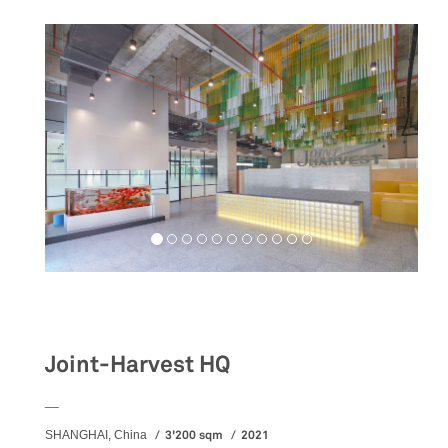
Workspaces
Joint-Harvest HQ
__
3'200 sqm
2021
SHANGHAI, China