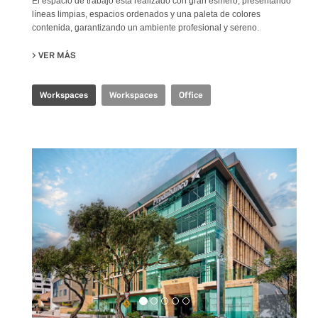
El espacio de trabajo está realizado con gran esmero, presentando
líneas limpias, espacios ordenados y una paleta de colores
contenida, garantizando un ambiente profesional y sereno.
VER MÁS
SU SHANGHAI HEADQUARTERS
Workspaces
Workspaces
Office