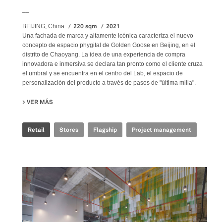
__
220 sqm
2021
BEIJING, China
Una fachada de marca y altamente icónica caracteriza el nuevo
concepto de espacio phygital de Golden Goose en Beijing, en el
distrito de Chaoyang. La idea de una experiencia de compra
innovadora e inmersiva se declara tan pronto como el cliente cruza
el umbral y se encuentra en el centro del Lab, el espacio de
personalización del producto a través de pasos de "última milla".
VER MÁS
SU GOLDEN GOOSE - BJ TAIKOO LI FLAGSHIP STORE
Retail
Stores
Flagship
Project management