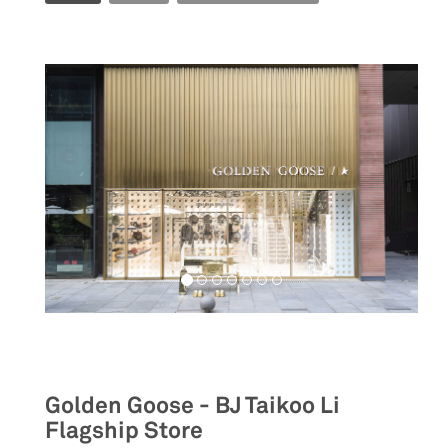
Retail
Golden Goose - BJ Taikoo Li
Flagship Store