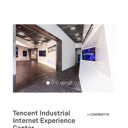
Pasar
al
contenido
principal
Tencent Industrial
COMPARTIR
Internet Experience