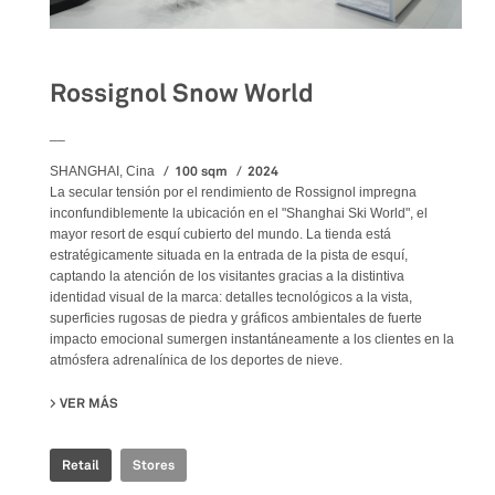
Rossignol Snow World
__
100 sqm
2024
SHANGHAI, Cina
La secular tensión por el rendimiento de Rossignol impregna
inconfundiblemente la ubicación en el "Shanghai Ski World", el
mayor resort de esquí cubierto del mundo. La tienda está
estratégicamente situada en la entrada de la pista de esquí,
captando la atención de los visitantes gracias a la distintiva
identidad visual de la marca: detalles tecnológicos a la vista,
superficies rugosas de piedra y gráficos ambientales de fuerte
impacto emocional sumergen instantáneamente a los clientes en la
atmósfera adrenalínica de los deportes de nieve.
VER MÁS
SU ROSSIGNOL SNOW WORLD
Retail
Stores