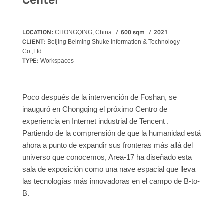
Center
LOCATION:
600 sqm
2021
CHONGQING, China
CLIENT:
Beijing Beiming Shuke Information & Technology
Co.,Ltd.
TYPE:
Workspaces
Poco después de la intervención de Foshan, se
inauguró en Chongqing el próximo Centro de
experiencia en Internet industrial de Tencent .
Partiendo de la comprensión de que la humanidad está
ahora a punto de expandir sus fronteras más allá del
universo que conocemos, Area-17 ha diseñado esta
sala de exposición como una nave espacial que lleva
las tecnologías más innovadoras en el campo de B-to-
B.