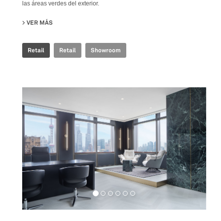
las áreas verdes del exterior.
VER MÁS
SU FAB FIANDRE ARCHITECTURAL BUREAU SHOWROOM
Retail
Retail
Showroom