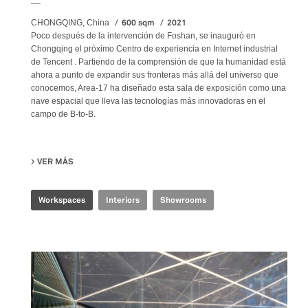
600 sqm
2021
CHONGQING, China
Poco después de la intervención de Foshan, se inauguró en
Chongqing el próximo Centro de experiencia en Internet industrial
de Tencent . Partiendo de la comprensión de que la humanidad está
ahora a punto de expandir sus fronteras más allá del universo que
conocemos, Area-17 ha diseñado esta sala de exposición como una
nave espacial que lleva las tecnologías más innovadoras en el
campo de B-to-B.
VER MÁS
SU TENCENT INDUSTRIAL INTERNET EXPERIENCE CENTER
Workspaces
Interiors
Showrooms