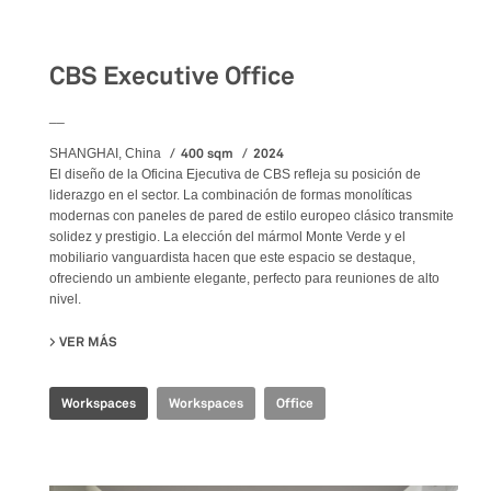
Workspaces
CBS Executive Office
__
400 sqm
2024
SHANGHAI, China
El diseño de la Oficina Ejecutiva de CBS refleja su posición de
liderazgo en el sector. La combinación de formas monolíticas
modernas con paneles de pared de estilo europeo clásico transmite
solidez y prestigio. La elección del mármol Monte Verde y el
mobiliario vanguardista hacen que este espacio se destaque,
ofreciendo un ambiente elegante, perfecto para reuniones de alto
nivel.
VER MÁS
SU CBS EXECUTIVE OFFICE
Workspaces
Workspaces
Office