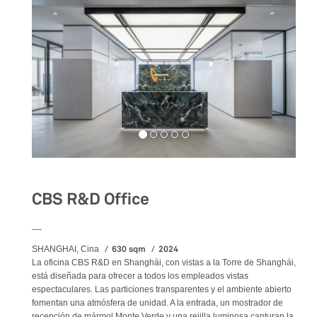
CBS R&D Office
__
630 sqm
2024
SHANGHAI, Cina
La oficina CBS R&D en Shanghái, con vistas a la Torre de Shanghái,
está diseñada para ofrecer a todos los empleados vistas
espectaculares. Las particiones transparentes y el ambiente abierto
fomentan una atmósfera de unidad. A la entrada, un mostrador de
recepción de mármol Monte Verde y una rejilla luminosa capturan la