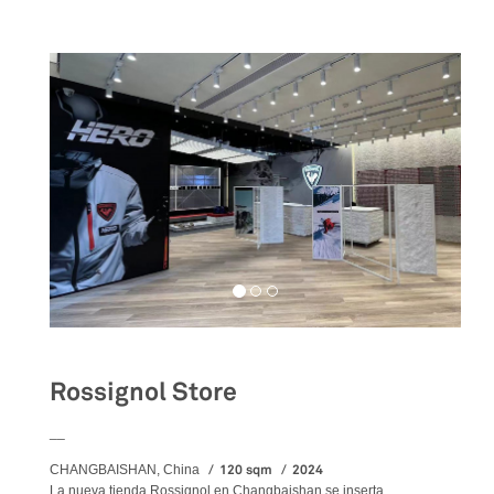
Rossignol Store
__
120 sqm
2024
CHANGBAISHAN, China
La nueva tienda Rossignol en Changbaishan se inserta