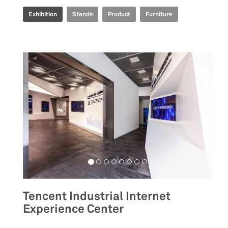
Exhibition
Stands
Product
Furniture
Tencent Industrial Internet
Experience Center
__