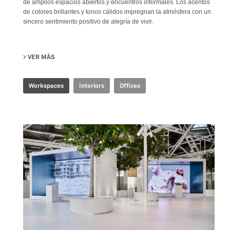
de amplios espacios abiertos y encuentros informales. Los acentos
de colores brillantes y tonos cálidos impregnan la atmósfera con un
sincero sentimiento positivo de alegría de vivir.
VER MÁS
SU JOINT-HARVEST HQ
Workspaces
Interiors
Offices