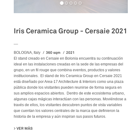
Iris Ceramica Group - Cersaie 2021
__
360 sqm
2021
BOLOGNA, Italy
El stand creado en Cersaie en Bolonia encuentra su continuación
ideal en las instalaciones creadas en la sede de las empresas del
grupo, en un fil rouge que combina eventos, productos y valores
institucionales. El stand de Iris Ceramica Group en Cersaie 2021
está diseñado por Area-17 Architecture & Interiors como una plaza
pública donde los visitantes pueden reunirse de forma segura en
sus amplios espacios abiertos. Dentro de este ecosistema urbano,
algunas cajas mágicas interactúan con las personas. Moviéndose a
través de ellos, los visitantes descubren puntos de vista variables
que cuentan los valores centrales de la marca que definieron la
historia de la empresa y aún inspiran sus pasos futuros.
VER MÁS
SU IRIS CERAMICA GROUP - CERSAIE 2021