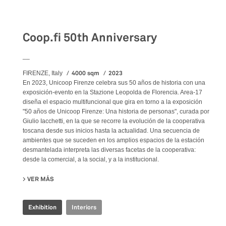
Exhibition
Coop.fi 50th Anniversary
__
4000 sqm
2023
FIRENZE, Italy
En 2023, Unicoop Firenze celebra sus 50 años de historia con una
exposición-evento en la Stazione Leopolda de Florencia. Area-17
diseña el espacio multifuncional que gira en torno a la exposición
"50 años de Unicoop Firenze: Una historia de personas", curada por
Giulio Iacchetti, en la que se recorre la evolución de la cooperativa
toscana desde sus inicios hasta la actualidad. Una secuencia de
ambientes que se suceden en los amplios espacios de la estación
desmantelada interpreta las diversas facetas de la cooperativa:
desde la comercial, a la social, y a la institucional.
VER MÁS
SU COOP.FI 50TH ANNIVERSARY
Exhibition
Interiors