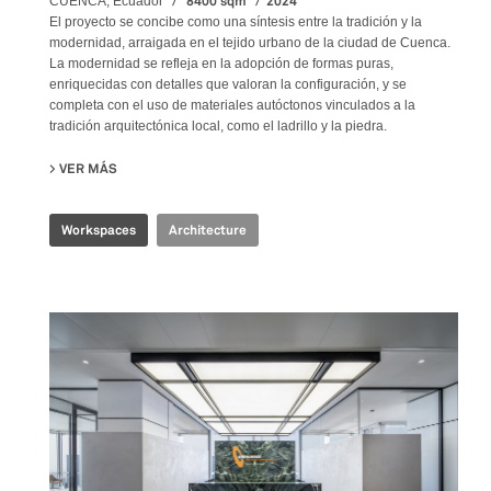
8400 sqm
2024
CUENCA, Ecuador
El proyecto se concibe como una síntesis entre la tradición y la
modernidad, arraigada en el tejido urbano de la ciudad de Cuenca.
La modernidad se refleja en la adopción de formas puras,
enriquecidas con detalles que valoran la configuración, y se
completa con el uso de materiales autóctonos vinculados a la
tradición arquitectónica local, como el ladrillo y la piedra.
VER MÁS
SU PRODUBANCO HEADQUARTERS
Workspaces
Architecture