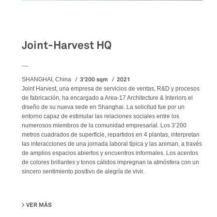
Workspaces
Joint-Harvest HQ
__
3'200 sqm
2021
SHANGHAI, China
Joint Harvest, una empresa de servicios de ventas, R&D y procesos
de fabricación, ha encargado a Area-17 Architecture & Interiors el
diseño de su nueva sede en Shanghai. La solicitud fue por un
entorno capaz de estimular las relaciones sociales entre los
numerosos miembros de la comunidad empresarial. Los 3’200
metros cuadrados de superficie, repartidos en 4 plantas, interpretan
las interacciones de una jornada laboral típica y las animan, a través
de amplios espacios abiertos y encuentros informales. Los acentos
de colores brillantes y tonos cálidos impregnan la atmósfera con un
sincero sentimiento positivo de alegría de vivir.
VER MÁS
SU JOINT-HARVEST HQ