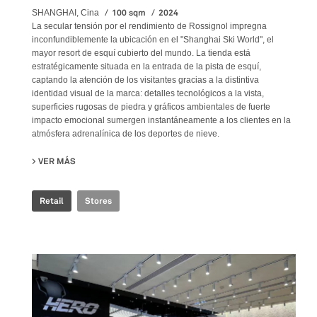
100 sqm
2024
SHANGHAI, Cina
La secular tensión por el rendimiento de Rossignol impregna
inconfundiblemente la ubicación en el "Shanghai Ski World", el
mayor resort de esquí cubierto del mundo. La tienda está
estratégicamente situada en la entrada de la pista de esquí,
captando la atención de los visitantes gracias a la distintiva
identidad visual de la marca: detalles tecnológicos a la vista,
superficies rugosas de piedra y gráficos ambientales de fuerte
impacto emocional sumergen instantáneamente a los clientes en la
atmósfera adrenalínica de los deportes de nieve.
VER MÁS
SU ROSSIGNOL SNOW WORLD
Retail
Stores