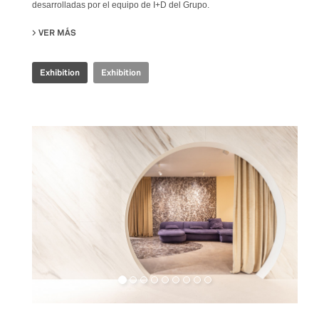
desarrolladas por el equipo de I+D del Grupo.
VER MÁS
SU IRIS CERAMICA GROUP - CERSAIE 2024
Exhibition
Exhibition