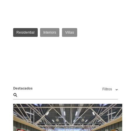
Residential
Interiors
Villas
Destacados
Filtros