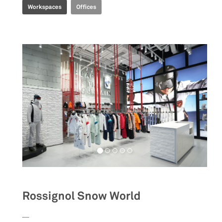
Workspaces
Offices
Rossignol Snow World
__