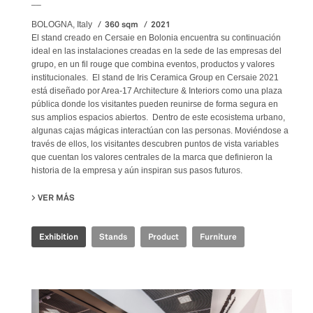
__
360 sqm
2021
BOLOGNA, Italy
El stand creado en Cersaie en Bolonia encuentra su continuación
ideal en las instalaciones creadas en la sede de las empresas del
grupo, en un fil rouge que combina eventos, productos y valores
institucionales. El stand de Iris Ceramica Group en Cersaie 2021
está diseñado por Area-17 Architecture & Interiors como una plaza
pública donde los visitantes pueden reunirse de forma segura en
sus amplios espacios abiertos. Dentro de este ecosistema urbano,
algunas cajas mágicas interactúan con las personas. Moviéndose a
través de ellos, los visitantes descubren puntos de vista variables
que cuentan los valores centrales de la marca que definieron la
historia de la empresa y aún inspiran sus pasos futuros.
VER MÁS
SU IRIS CERAMICA GROUP - CERSAIE 2021
Exhibition
Stands
Product
Furniture