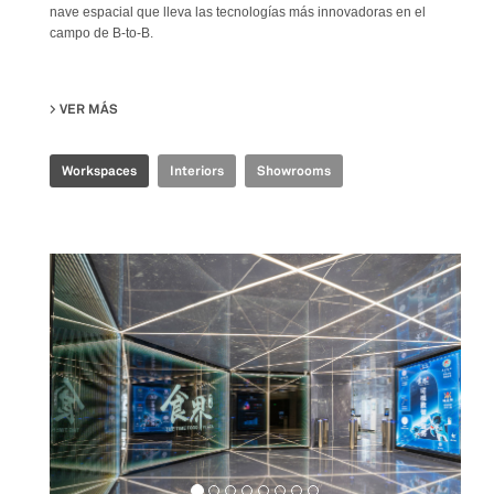
nave espacial que lleva las tecnologías más innovadoras en el
campo de B-to-B.
VER MÁS
SU TENCENT INDUSTRIAL INTERNET EXPERIENCE CENTER
Workspaces
Interiors
Showrooms