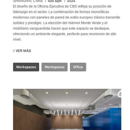
400 sqm
2024
SHANGHAI, China
El diseño de la Oficina Ejecutiva de CBS refleja su posición de
liderazgo en el sector. La combinación de formas monolíticas
modernas con paneles de pared de estilo europeo clásico transmite
solidez y prestigio. La elección del mármol Monte Verde y el
mobiliario vanguardista hacen que este espacio se destaque,
ofreciendo un ambiente elegante, perfecto para reuniones de alto
nivel.
VER MÁS
SU CBS EXECUTIVE OFFICE
Workspaces
Workspaces
Office