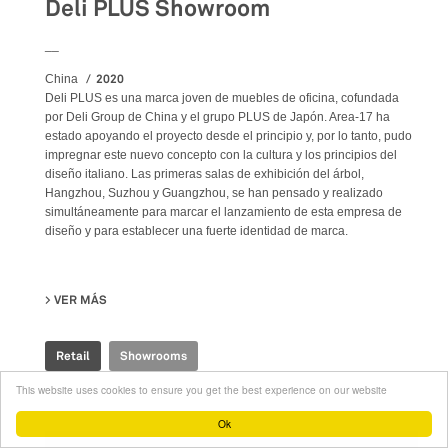
Deli PLUS Showroom
__
2020
China
Deli PLUS es una marca joven de muebles de oficina, cofundada
por Deli Group de China y el grupo PLUS de Japón. Area-17 ha
estado apoyando el proyecto desde el principio y, por lo tanto, pudo
impregnar este nuevo concepto con la cultura y los principios del
diseño italiano. Las primeras salas de exhibición del árbol,
Hangzhou, Suzhou y Guangzhou, se han pensado y realizado
simultáneamente para marcar el lanzamiento de esta empresa de
diseño y para establecer una fuerte identidad de marca.
VER MÁS
SU DELI PLUS SHOWROOM
Retail
Showrooms
This website uses cookies to ensure you get the best experience on our website
Ok