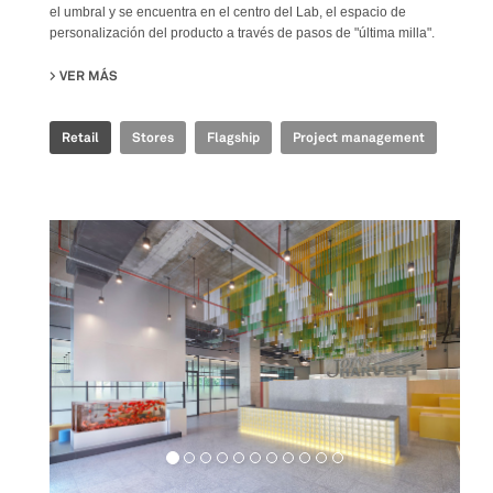
el umbral y se encuentra en el centro del Lab, el espacio de
personalización del producto a través de pasos de "última milla".
VER MÁS
SU GOLDEN GOOSE - BJ TAIKOO LI FLAGSHIP STORE
Retail
Stores
Flagship
Project management