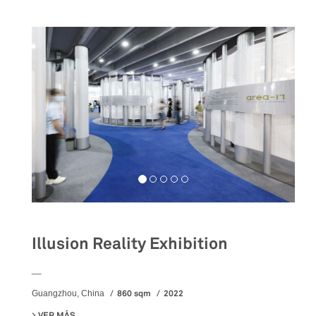
Illusion Reality Exhibition
__
860 sqm
2022
Guangzhou, China
VER MÁS
SU ILLUSION REALITY EXHIBITION