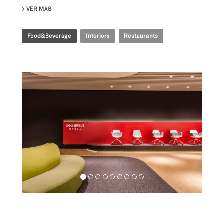
VER MÁS
SU TIME FOOD PLAZA
Food&Beverage
Interiors
Restaurants