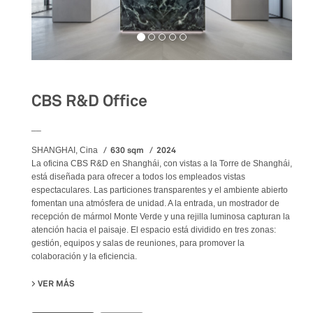
CBS R&D Office
__
630 sqm
2024
SHANGHAI, Cina
La oficina CBS R&D en Shanghái, con vistas a la Torre de Shanghái,
está diseñada para ofrecer a todos los empleados vistas
espectaculares. Las particiones transparentes y el ambiente abierto
fomentan una atmósfera de unidad. A la entrada, un mostrador de
recepción de mármol Monte Verde y una rejilla luminosa capturan la
atención hacia el paisaje. El espacio está dividido en tres zonas:
gestión, equipos y salas de reuniones, para promover la
colaboración y la eficiencia.
VER MÁS
SU CBS R&D OFFICE