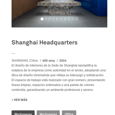
Shanghai Headquarters
__
400 smq
2024
SHANGHAI, China
El diseño de interiores de la Sede de Shanghái ejemplifica la
estatura de la empresa como autoridad en el sector, adoptando una
ética de diseño minimalista que refleja su liderazgo y sofisticación.
El espacio de trabajo está realizado con gran esmero, presentando
líneas limpias, espacios ordenados y una paleta de colores
contenida, garantizando un ambiente profesional y sereno.
VER MÁS
SU SHANGHAI HEADQUARTERS
Workspaces
Workspaces
Office