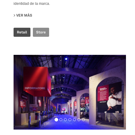
identidad de la marca.
VER MÁS
SU ROSSIGNOL STORE
Retail
Store