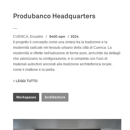
Produbanco Headquarters
__
8400 sqm
2024
CUENCA, Ecuador
Il progetto è concepito come una sintesi tra la tradizione e la
modernità radicate nel tessuto urbano della città di Cuenca. La
modernità si riflette nell'adozione di forme pure, arricchite da dettagli
che valorizzano la configurazione, e si completa con l'uso di
materiali autoctoni ancorati alla tradizione architettonica locale,
come il mattone e la pietra.
LEGGI TUTTO
SU PRODUBANCO HEADQUARTERS
Workspaces
Architecture