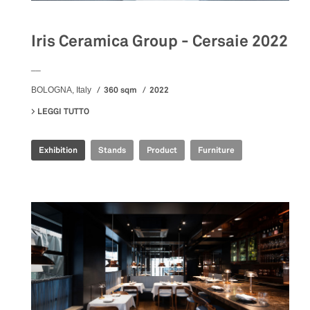
Iris Ceramica Group - Cersaie 2022
__
360 sqm
2022
BOLOGNA, Italy
LEGGI TUTTO
SU IRIS CERAMICA GROUP - CERSAIE 2022
Exhibition
Stands
Product
Furniture