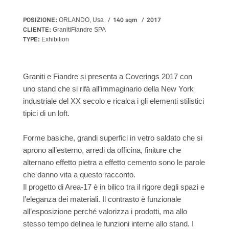
POSIZIONE:
140 sqm
2017
ORLANDO, Usa
CLIENTE:
GranitiFiandre SPA
TYPE:
Exhibition
Graniti e Fiandre si presenta a Coverings 2017 con
uno stand che si rifà all’immaginario della New York
industriale del XX secolo e ricalca i gli elementi stilistici
tipici di un loft.
Forme basiche, grandi superfici in vetro saldato che si
aprono all’esterno, arredi da officina, finiture che
alternano effetto pietra a effetto cemento sono le parole
che danno vita a questo racconto.
Il progetto di Area-17 è in bilico tra il rigore degli spazi e
l’eleganza dei materiali. Il contrasto è funzionale
all’esposizione perché valorizza i prodotti, ma allo
stesso tempo delinea le funzioni interne allo stand. I