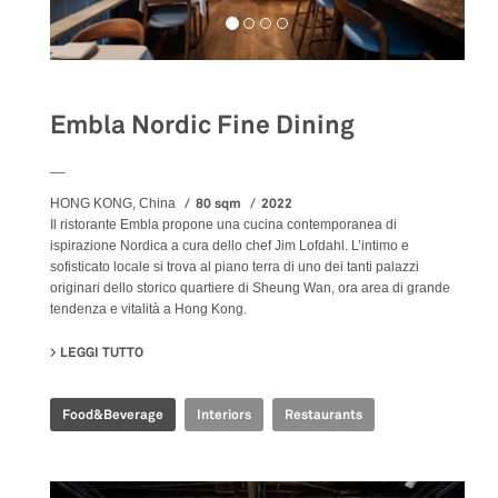
Embla Nordic Fine Dining
__
80 sqm
2022
HONG KONG, China
Il ristorante Embla propone una cucina contemporanea di
ispirazione Nordica a cura dello chef Jim Lofdahl. L’intimo e
sofisticato locale si trova al piano terra di uno dei tanti palazzi
originari dello storico quartiere di Sheung Wan, ora area di grande
tendenza e vitalità a Hong Kong.
LEGGI TUTTO
SU EMBLA NORDIC FINE DINING
Food&Beverage
Interiors
Restaurants