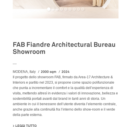
Retail
FAB Fiandre Architectural Bureau
Showroom
__
2000 sqm
2024
MODENA, Italy
Il progetto dello showroom FAB, firmato da Area-17 Architecture &
Interiors e partito nel 2023, si propone come spazio polifunzionale
che punta a incrementare il comfort e la qualità dell’esperienza di
visita, mettendo altresì in evidenza i valori di innovazione, bellezza e
sostenibilità portati avanti dal brand in tanti anni di storia. Un
ambiente in cui il benessere dell’utente diventa l’elemento centrale,
anche grazie alla continuità fra l’interno dello show-room e il verde
della parte esterna.
LEGGI TUTTO
SU FAB FIANDRE ARCHITECTURAL BUREAU SHOWROO