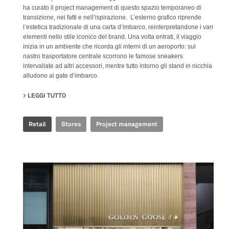
ha curato il project management di questo spazio temporaneo di
transizione, nei fatti e nell’ispirazione. L’esterno grafico riprende
l’estetica tradizionale di una carta d’imbarco, reinterpretandone i vari
elementi nello stile iconico del brand. Una volta entrati, il viaggio
inizia in un ambiente che ricorda gli interni di un aeroporto: sul
nastro trasportatore centrale scorrono le famose sneakers
intervallate ad altri accessori, mentre tutto intorno gli stand in nicchia
alludono ai gate d’imbarco.
LEGGI TUTTO
SU GOLDEN GOOSE - BJ TAIKOO LI POP UP
Retail
Stores
Project management