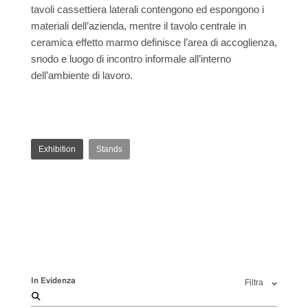
tavoli cassettiera laterali contengono ed espongono i
materiali dell’azienda, mentre il tavolo centrale in
ceramica effetto marmo definisce l’area di accoglienza,
snodo e luogo di incontro informale all’interno
dell’ambiente di lavoro.
Exhibition
Stands
In Evidenza
Filtra