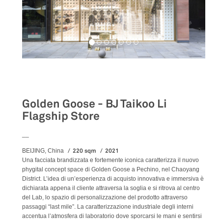
Retail
Golden Goose - BJ Taikoo Li
Flagship Store
__
220 sqm
2021
BEIJING, China
Una facciata brandizzata e fortemente iconica caratterizza il nuovo
phygital concept space di Golden Goose a Pechino, nel Chaoyang
District. L’idea di un’esperienza di acquisto innovativa e immersiva è
dichiarata appena il cliente attraversa la soglia e si ritrova al centro
del Lab, lo spazio di personalizzazione del prodotto attraverso
passaggi “last mile”. La caratterizzazione industriale degli interni
accentua l’atmosfera di laboratorio dove sporcarsi le mani e sentirsi