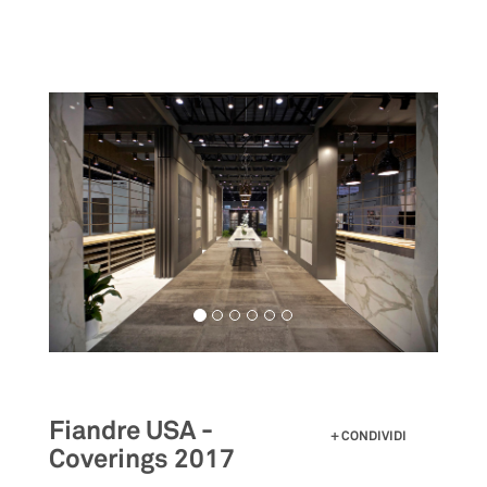
Salta
al
contenuto
principale
Fiandre USA -
CONDIVIDI
Coverings 2017