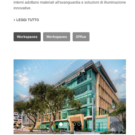
interni adottano materiali all'avanguardia e soluzioni di illuminazione
innovative.
LEGGI TUTTO
SU SHANGHAI HEADQUARTERS
Workspaces
Workspaces
Office