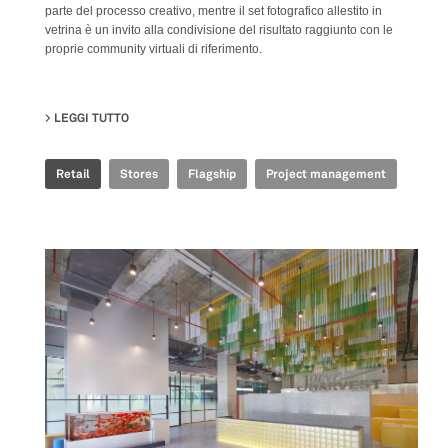
parte del processo creativo, mentre il set fotografico allestito in
vetrina è un invito alla condivisione del risultato raggiunto con le
proprie community virtuali di riferimento.
LEGGI TUTTO
SU GOLDEN GOOSE - BJ TAIKOO LI FLAGSHIP STORE
Retail
Stores
Flagship
Project management