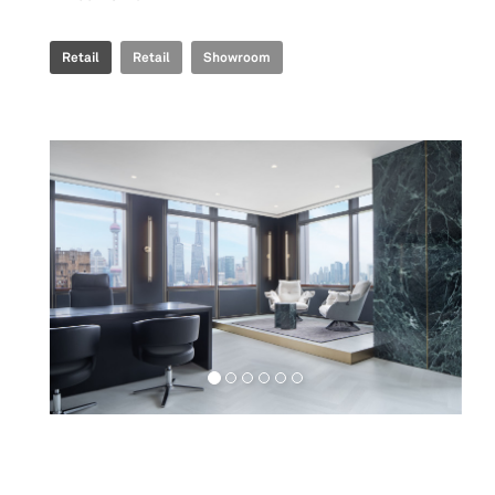
Retail
Retail
Showroom
Workspaces