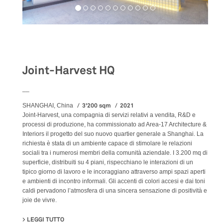
Workspaces
Joint-Harvest HQ
__
3'200 sqm
2021
SHANGHAI, China
Joint-Harvest, una compagnia di servizi relativi a vendita, R&D e
processi di produzione, ha commissionato ad Area-17 Architecture &
Interiors il progetto del suo nuovo quartier generale a Shanghai. La
richiesta è stata di un ambiente capace di stimolare le relazioni
sociali tra i numerosi membri della comunità aziendale. I 3.200 mq di
superficie, distribuiti su 4 piani, rispecchiano le interazioni di un
tipico giorno di lavoro e le incoraggiano attraverso ampi spazi aperti
e ambienti di incontro informali. Gli accenti di colori accesi e dai toni
caldi pervadono l’atmosfera di una sincera sensazione di positività e
joie de vivre.
LEGGI TUTTO
SU JOINT-HARVEST HQ