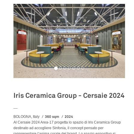
Iris Ceramica Group - Cersaie 2024
__
360 sqm
2024
BOLOGNA, Italy
Al Cersaie 2024 Area-17 progetta lo spazio di Iris Ceramica Group
destinato ad accogliere Sinfonia, il concept pensato per
rappresentare l’anima corale del brand. Lo spazio espositivo si