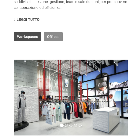
suddiviso in tre zone: gestione, team e sale riunioni, per promuovere
collaborazione ed efficienza.
LEGGI TUTTO
SU CBS R&D OFFICE
Workspaces
Offices