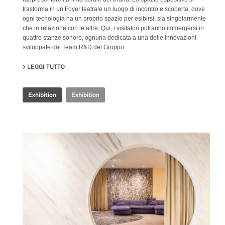
trasforma in un Foyer teatrale un luogo di incontro e scoperta, dove
ogni tecnologia ha un proprio spazio per esibirsi, sia singolarmente
che in relazione con le altre. Qui, i visitatori potranno immergersi in
quattro stanze sonore, ognuna dedicata a una delle innovazioni
sviluppate dal Team R&D del Gruppo.
LEGGI TUTTO
SU IRIS CERAMICA GROUP - CERSAIE 2024
Exhibition
Exhibition