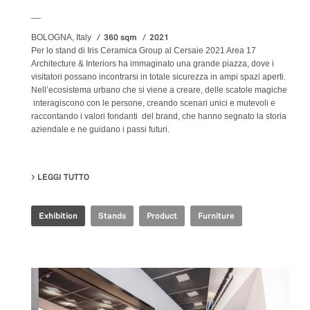
__
360 sqm
2021
BOLOGNA, Italy
Per lo stand di Iris Ceramica Group al Cersaie 2021 Area 17
Architecture & Interiors ha immaginato una grande piazza, dove i
visitatori possano incontrarsi in totale sicurezza in ampi spazi aperti.
Nell’ecosistema urbano che si viene a creare, delle scatole magiche
interagiscono con le persone, creando scenari unici e mutevoli e
raccontando i valori fondanti del brand, che hanno segnato la storia
aziendale e ne guidano i passi futuri.
LEGGI TUTTO
SU IRIS CERAMICA GROUP - CERSAIE 2021
Exhibition
Stands
Product
Furniture