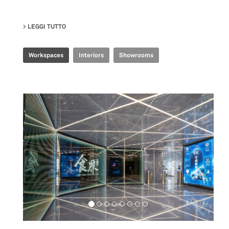
LEGGI TUTTO
SU TENCENT INDUSTRIAL INTERNET EXPERIENCE CE
Workspaces
Interiors
Showrooms