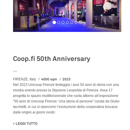
Exhibition
Coop.fi 50th Anniversary
__
4000 sqm
2023
FIRENZE, Italy
Nel 2023 Unicoop Firenze festeggia i suoi 50 anni di storia con una
mostra-evento presso la Stazione Leopolda di Firenze. Area-17
progetta lo spazio multifunzionale che ruota attorno all’esposizione
“50 anni di Unicoop Firenze: Una storia di persone” curata da Giulio
Iacchetti, in cui si ripercorre l’evoluzione della cooperativa toscana
dalle origini ai giorni nostri.
LEGGI TUTTO
SU COOP.FI 50TH ANNIVERSARY