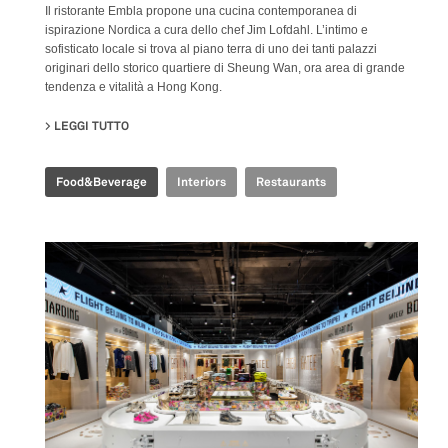
Il ristorante Embla propone una cucina contemporanea di
ispirazione Nordica a cura dello chef Jim Lofdahl. L’intimo e
sofisticato locale si trova al piano terra di uno dei tanti palazzi
originari dello storico quartiere di Sheung Wan, ora area di grande
tendenza e vitalità a Hong Kong.
LEGGI TUTTO
SU EMBLA NORDIC FINE DINING
Food&Beverage
Interiors
Restaurants