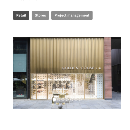
Retail
Stores
Project management
Retail