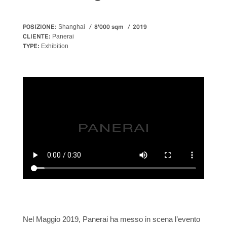
POSIZIONE:
8'000 sqm
2019
Shanghai
CLIENTE:
Panerai
TYPE:
Exhibition
Video
file
Nel Maggio 2019, Panerai ha messo in scena l’evento