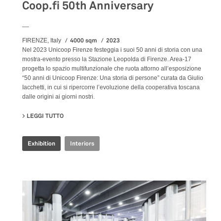
Coop.fi 50th Anniversary
__
4000 sqm
2023
FIRENZE, Italy
Nel 2023 Unicoop Firenze festeggia i suoi 50 anni di storia con una
mostra-evento presso la Stazione Leopolda di Firenze. Area-17
progetta lo spazio multifunzionale che ruota attorno all’esposizione
“50 anni di Unicoop Firenze: Una storia di persone” curata da Giulio
Iacchetti, in cui si ripercorre l’evoluzione della cooperativa toscana
dalle origini ai giorni nostri.
LEGGI TUTTO
SU COOP.FI 50TH ANNIVERSARY
Exhibition
Interiors