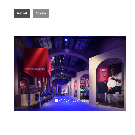
Retail
Store
Exhibition