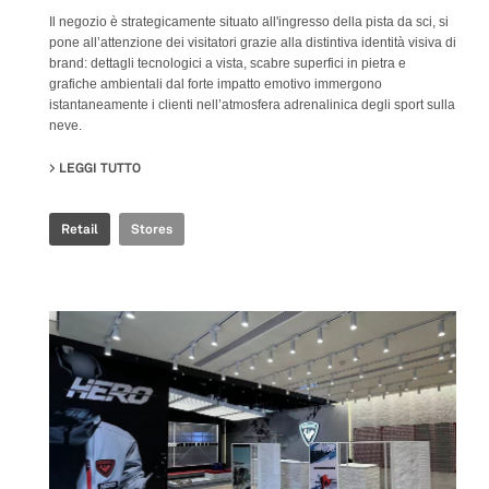
Il negozio è strategicamente situato all'ingresso della pista da sci, si
pone all’attenzione dei visitatori grazie alla distintiva identità visiva di
brand: dettagli tecnologici a vista, scabre superfici in pietra e
grafiche ambientali dal forte impatto emotivo immergono
istantaneamente i clienti nell’atmosfera adrenalinica degli sport sulla
neve.
LEGGI TUTTO
SU ROSSIGNOL SNOW WORLD
Retail
Stores