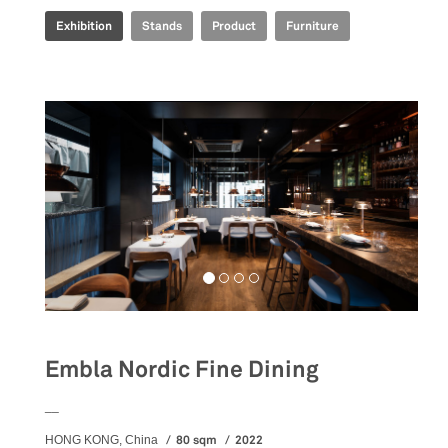
Exhibition
Stands
Product
Furniture
Embla Nordic Fine Dining
__
80 sqm
2022
HONG KONG, China