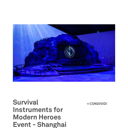
Salta
al
contenuto
principale
Survival
CONDIVIDI
Instruments for
Modern Heroes
Event - Shanghai