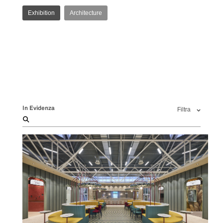
Exhibition
Architecture
In Evidenza
Filtra