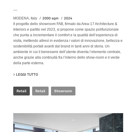
__
2000 sqm
2024
MODENA, Italy
Il progetto dello showroom FAB, firmato da Area-17 Architecture &
Interiors e partito nel 2023, si propone come spazio polifunzionale
che punta a incrementare il comfort e la qualità dell’esperienza di
visita, mettendo altresì in evidenza i valori di innovazione, bellezza e
sostenibilità portati avanti dal brand in tanti anni di storia. Un
ambiente in cui il benessere dell’utente diventa l’elemento centrale,
anche grazie alla continuità fra l’interno dello show-room e il verde
della parte esterna.
LEGGI TUTTO
SU FAB FIANDRE ARCHITECTURAL BUREAU SHOWROO
Retail
Retail
Showroom