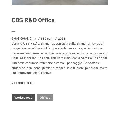
CBS R&D Office
__
630 sqm
2024
SHANGHAI, Cina
L'ufficio CBS R&D a Shanghai, con vista sulla Shanghai Tower, è
progettato per offrire a tutti i dipendenti panorami spettacolari. Le
partizioni trasparenti e l'ambiente aperto favoriscono un'atmosfera di
unità. All'ingresso, una scrivania in marmo Monte Verde e una griglia
luminosa catturano l'attenzione verso il paesaggio. Lo spazio è
suddiviso in tre zone: gestione, team e sale riunioni, per promuovere
collaborazione ed efficienza.
LEGGI TUTTO
SU CBS R&D OFFICE
Workspaces
Offices