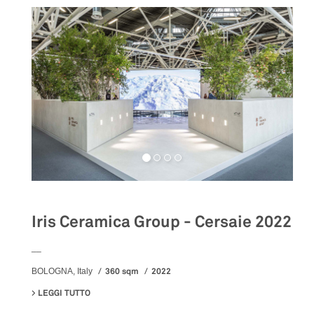
Iris Ceramica Group - Cersaie 2022
__
360 sqm
2022
BOLOGNA, Italy
LEGGI TUTTO
SU IRIS CERAMICA GROUP - CERSAIE 2022