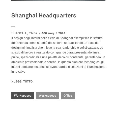
Shanghai Headquarters
__
400 smq
2024
SHANGHAI, China
Il design degli interni della Sede di Shanghai esemplifica la statura
dell'azienda come autorità del settore, abbracciando un'etica del
design minimalista che riflette la sua leadership e sofisticatezza. Lo
spazio di lavoro è realizzato con grande cura, presentando linee
pulite, spazi ordinati e una palette di colori contenuta, garantendo un
ambiente professionale e sereno. In quanto pioniere tecnologico, gli
interni adottano materiali all'avanguardia e soluzioni di illuminazione
innovative.
LEGGI TUTTO
SU SHANGHAI HEADQUARTERS
Workspaces
Workspaces
Office