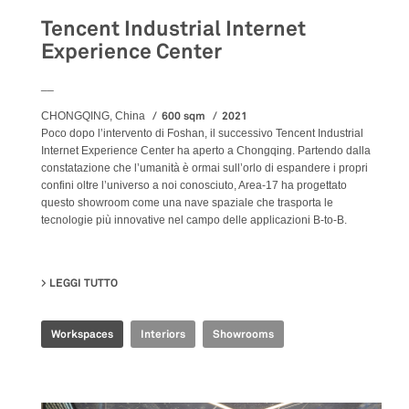
Tencent Industrial Internet
Experience Center
__
600 sqm
2021
CHONGQING, China
Poco dopo l’intervento di Foshan, il successivo Tencent Industrial
Internet Experience Center ha aperto a Chongqing. Partendo dalla
constatazione che l’umanità è ormai sull’orlo di espandere i propri
confini oltre l’universo a noi conosciuto, Area-17 ha progettato
questo showroom come una nave spaziale che trasporta le
tecnologie più innovative nel campo delle applicazioni B-to-B.
LEGGI TUTTO
SU TENCENT INDUSTRIAL INTERNET EXPERIENCE CE
Workspaces
Interiors
Showrooms