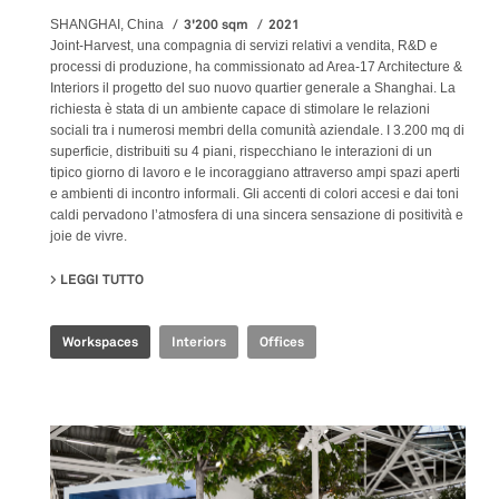
3'200 sqm
2021
SHANGHAI, China
Joint-Harvest, una compagnia di servizi relativi a vendita, R&D e
processi di produzione, ha commissionato ad Area-17 Architecture &
Interiors il progetto del suo nuovo quartier generale a Shanghai. La
richiesta è stata di un ambiente capace di stimolare le relazioni
sociali tra i numerosi membri della comunità aziendale. I 3.200 mq di
superficie, distribuiti su 4 piani, rispecchiano le interazioni di un
tipico giorno di lavoro e le incoraggiano attraverso ampi spazi aperti
e ambienti di incontro informali. Gli accenti di colori accesi e dai toni
caldi pervadono l’atmosfera di una sincera sensazione di positività e
joie de vivre.
LEGGI TUTTO
SU JOINT-HARVEST HQ
Workspaces
Interiors
Offices