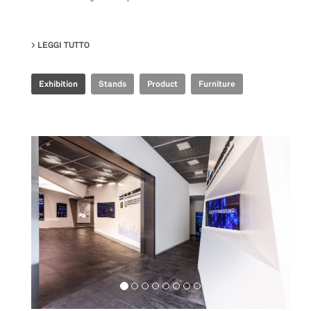
LEGGI TUTTO
SU IRIS CERAMICA GROUP - CERSAIE 2021
Exhibition
Stands
Product
Furniture