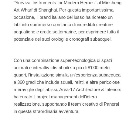
“Survival Instruments for Modern Heroes” al Minsheng
Art Wharf di Shanghai. Per questa importantissima
occasione, il brand italiano del lusso ha ricreato un
labirinto sommerso con tanto di incredibili creature
acquatiche e grotte sottomarine, per esprimere tutto il
potenziale dei suoi orologi e cronografi subacquei.
Con una combinazione super-tecnologica di spazi
animati e interattivi distribuiti su più di 8’000 metri
quadri, l’installazione simula un’esperienza subacquea
a 360 gradi che include squali, relitti, e altre pericolose
meraviglie degli abissi. Area-17 Architecture & Interiors
ha curato il project management dell’intera
realizzazione, supportando il team creativo di Panerai
in questa straordinaria avventura.