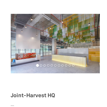
Workspaces
Joint-Harvest HQ
__