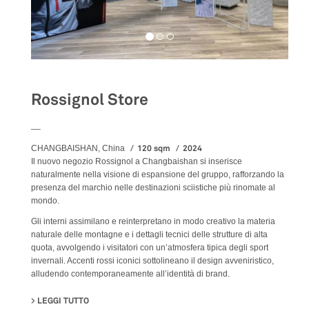
Rossignol Store
__
120 sqm
2024
CHANGBAISHAN, China
Il nuovo negozio Rossignol a Changbaishan si inserisce
naturalmente nella visione di espansione del gruppo, rafforzando la
presenza del marchio nelle destinazioni sciistiche più rinomate al
mondo.
Gli interni assimilano e reinterpretano in modo creativo la materia
naturale delle montagne e i dettagli tecnici delle strutture di alta
quota, avvolgendo i visitatori con un’atmosfera tipica degli sport
invernali. Accenti rossi iconici sottolineano il design avveniristico,
alludendo contemporaneamente all’identità di brand.
LEGGI TUTTO
SU ROSSIGNOL STORE