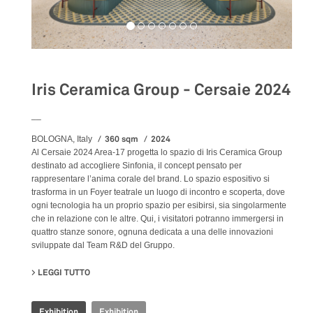
Iris Ceramica Group - Cersaie 2024
__
360 sqm
2024
BOLOGNA, Italy
Al Cersaie 2024 Area-17 progetta lo spazio di Iris Ceramica Group
destinato ad accogliere Sinfonia, il concept pensato per
rappresentare l’anima corale del brand. Lo spazio espositivo si
trasforma in un Foyer teatrale un luogo di incontro e scoperta, dove
ogni tecnologia ha un proprio spazio per esibirsi, sia singolarmente
che in relazione con le altre. Qui, i visitatori potranno immergersi in
quattro stanze sonore, ognuna dedicata a una delle innovazioni
sviluppate dal Team R&D del Gruppo.
LEGGI TUTTO
SU IRIS CERAMICA GROUP - CERSAIE 2024
Exhibition
Exhibition