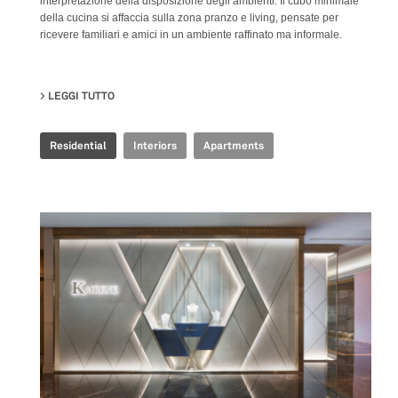
interpretazione della disposizione degli ambienti: Il cubo minimale
della cucina si affaccia sulla zona pranzo e living, pensate per
ricevere familiari e amici in un ambiente raffinato ma informale.
LEGGI TUTTO
SU MANU’S FLAT
Residential
Interiors
Apartments