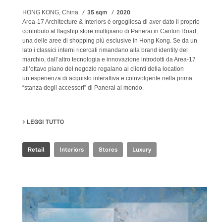
35 sqm
2020
HONG KONG, China
Area-17 Architecture & Interiors è orgogliosa di aver dato il proprio
contributo al flagship store multipiano di Panerai in Canton Road,
una delle aree di shopping più esclusive in Hong Kong. Se da un
lato i classici interni ricercati rimandano alla brand identity del
marchio, dall’altro tecnologia e innovazione introdotti da Area-17
all’ottavo piano del negozio regalano ai clienti della location
un’esperienza di acquisto interattiva e coinvolgente nella prima
“stanza degli accessori” di Panerai al mondo.
LEGGI TUTTO
SU PANERAI - CANTON ROAD
Retail
Interiors
Stores
Luxury