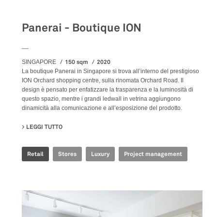
Panerai - Boutique ION
__
150 sqm
2020
SINGAPORE
La boutique Panerai in Singapore si trova all’interno del prestigioso
ION Orchard shopping centre, sulla rinomata Orchard Road. Il
design è pensato per enfatizzare la trasparenza e la luminosità di
questo spazio, mentre i grandi ledwall in vetrina aggiungono
dinamicità alla comunicazione e all’esposizione del prodotto.
LEGGI TUTTO
SU PANERAI - BOUTIQUE ION
Retail
Stores
Luxury
Project management