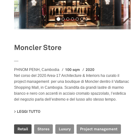
Moncler Store
__
100 sqm
2020
PHNOM PENH, Cambodia
Nel corso del 2020 Area-17 Architecture & Interiors ha curato il
project management per una boutique di Moncler dentro il Vattanac
Shopping Mall, in Cambogia. Scandita da grandi lastre di marmo
bianco e nero con accenti in acciaio cromato spazzolato, l’estetica
del negozio parla dell’estremo e del lusso allo stesso tempo.
LEGGI TUTTO
SU MONCLER STORE
Retail
Stores
Luxury
Project management