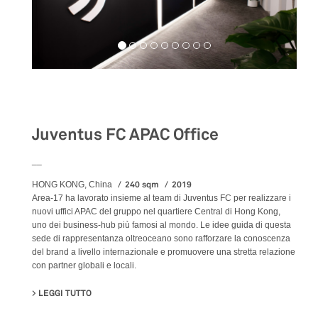
Workspaces
Juventus FC APAC Office
__
240 sqm
2019
HONG KONG, China
Area-17 ha lavorato insieme al team di Juventus FC per realizzare i
nuovi uffici APAC del gruppo nel quartiere Central di Hong Kong,
uno dei business-hub più famosi al mondo. Le idee guida di questa
sede di rappresentanza oltreoceano sono rafforzare la conoscenza
del brand a livello internazionale e promuovere una stretta relazione
con partner globali e locali.
LEGGI TUTTO
SU JUVENTUS FC APAC OFFICE