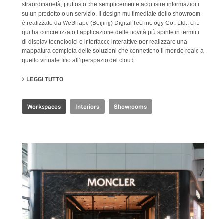
straordinarietà, piuttosto che semplicemente acquisire informazioni
su un prodotto o un servizio. Il design multimediale dello showroom
è realizzato da WeShape (Beijing) Digital Technology Co., Ltd., che
qui ha concretizzato l’applicazione delle novità più spinte in termini
di display tecnologici e interfacce interattive per realizzare una
mappatura completa delle soluzioni che connettono il mondo reale a
quello virtuale fino all’iperspazio del cloud.
LEGGI TUTTO
SU TENCENT GBA INDUSTRIAL INTERNET EXPERIENCE
Workspaces
Interiors
Showrooms