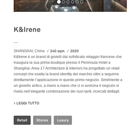
K&Irene
__
240 sqm
2020
SHANGHAI, China
K&Irene è un brand di gioielli dal sofisticato retaggio francese che
inaugura la sua prima boutique presso il Peninsula Hotel a
Shanghai. Area-17 Architecture & Interiors ha progettato un retail
concept che esalta la brand identity del marchio oltre a seguirne
direttamente l’applicazione in questo primo negozio. Similmente a
un gioiello antico, a mano a mano che ci si avvicina il negozio si
rivela nell’elegante combinazione dei suoi tanti, ricercati dettagli.
LEGGI TUTTO
SU K&IRENE
Retail
Stores
Luxury