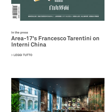
In the press
Area-17's Francesco Tarentini on
Interni China
LEGGI TUTTO
SU AREA-17'S FRANCESCO TARENTINI ON INTERNI CH