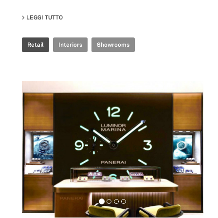
LEGGI TUTTO
SU IRIS CERAMICA GROUP - MILAN SHOWROOM
Retail
Interiors
Showrooms