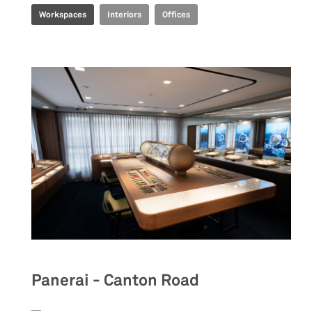
Workspaces
Interiors
Offices
Panerai - Canton Road
__