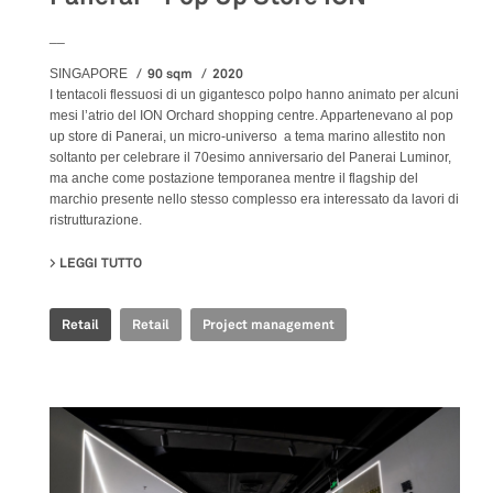
__
90 sqm
2020
SINGAPORE
I tentacoli flessuosi di un gigantesco polpo hanno animato per alcuni
mesi l’atrio del ION Orchard shopping centre. Appartenevano al pop
up store di Panerai, un micro-universo a tema marino allestito non
soltanto per celebrare il 70esimo anniversario del Panerai Luminor,
ma anche come postazione temporanea mentre il flagship del
marchio presente nello stesso complesso era interessato da lavori di
ristrutturazione.
LEGGI TUTTO
SU PANERAI - POP UP STORE ION
Retail
Retail
Project management