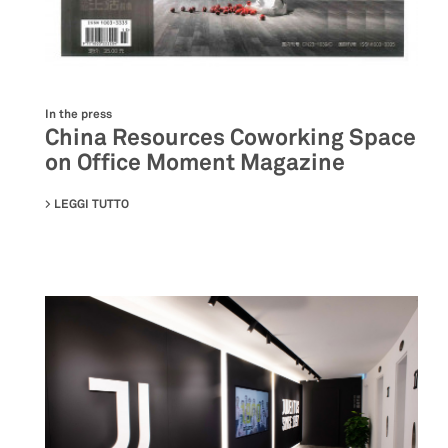
In the press
China Resources Coworking Space
on Office Moment Magazine
LEGGI TUTTO
SU CHINA RESOURCES COWORKING SPACE ON OFFICE