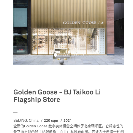
Retail
Golden Goose - BJ Taikoo Li
Flagship Store
__
220 sqm
2021
BEIJING, China
全新的
Golden Goose 数字实体
概念空间位于北京朝阳区，它标志性的
外立面不但凸显了品牌形象，而且让其脱颖而出。它致力于创造一种创