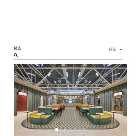
精选
筛选