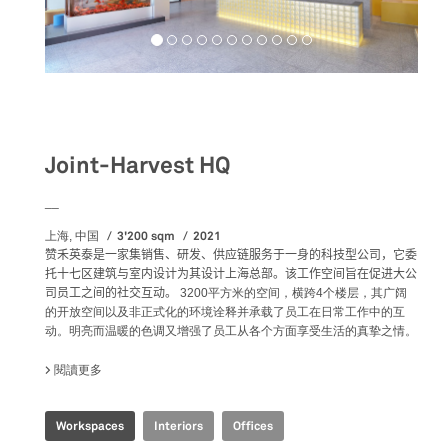
Workspaces
Joint-Harvest HQ
__
3'200 sqm
2021
上海, 中国
赞禾英泰是一家集销售、研发、供应链服务于一身的科技型公司，它委
托十七区建筑与室内设计为其设计上海总部。该工作空间旨在促进大公
司员工之间的社交互动。
3200平方米的空间，横跨4个楼层，其广阔
的开放空间以及非正式化的环境诠释并承载了员工在日常工作中的互
动。明亮而温暖的色调又增强了员工从各个方面享受生活的真挚之情。
閱讀更多
關於 JOINT-HARVEST HQ
Workspaces
Interiors
Offices