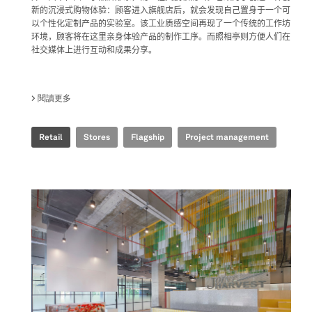
新的沉浸式购物体验：顾客进入旗舰店后，就会发现自己置身于一个可
以个性化定制产品的实验室。该
工业质感空间再现了一个传统的工作坊
环境
，顾客将在这里亲身体验产品的制作工序。而照相亭则方便人们在
社交媒体上进行互动和成果分享。
閱讀更多
關於 GOLDEN GOOSE - BJ TAIKOO LI FLAGSHIP STORE
Retail
Stores
Flagship
Project management