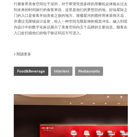
行膳食界美食空间位于深圳，对于希望凭借多样的用餐机会体验从过去
到未来的时间旅行的食客来说，这里是他们的梦想目的地。好似星际之
门的入口是食客开始美食之旅的地方。璀璨星河的图样用来装饰天花，
并通过无限镜设计反射，给人一种空间无限延伸的视觉冲击。融入到室
内设计中的数字化标识展示了美食空间内五个品牌的主要信息。顾客在
入口处扫描他们的电子验证码后方可进入。
閱讀更多
關於 TIME FOOD PLAZA
Food&Beverage
Interiors
Restaurants