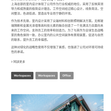
上海总部的室内设计体现了公司作为行业权威的地位，采用了反映其领
导力和成熟度的极简设计理念。工作空间经过精心设计，线条简洁，空
间整洁，色调低调，营造出专业而宁静的环境。
作为技术先锋，室内设计采用了尖端材料和创新照明解决方案。无框玻
璃隔断和金属光泽墙等高科技元素的融合创造了一个充满活力且面向未
来的工作空间，支持员工的效率和创造力。为了与其作为全球生态战略
家的角色保持一致，办公室内的公共空间装饰有景观装置，促进与自然
的联系，提升员工的幸福感。
这种对绿化的战略性使用不仅增强了美感，也强调了公司对环境可持续
性的承诺。
閱讀更多
關於 SHANGHAI HEADQUARTERS
Workspaces
Workspaces
Office