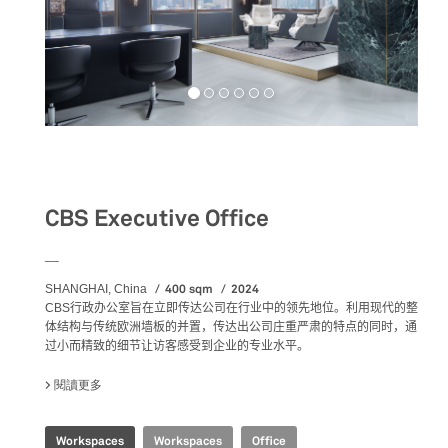
Workspaces
CBS Executive Office
__
400 sqm
2024
SHANGHAI, China
CBS
行政办公室旨在立即传达公司在行业中的领先地位
。利用现代的整
体结构与传统欧洲墙板的并置，传达出公司庄重严肃的特点的同时，通
过小而精致的细节让访客感受到企业的专业水平。
閱讀更多
關於 CBS EXECUTIVE OFFICE
Workspaces
Workspaces
Office