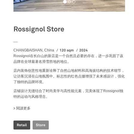
Rossignol Store
__
120 sqm
2024
CHANGBAISHAN, China
Rossignol在长白山的新店是一个自然且必要的存在，进一步巩固了该
品牌在全球最著名滑雪胜地的地位。
店内装饰创意性地重新诠释了自然山地材料和高海拔结构的技术细节，
让访客沉浸在山地氛围中。标志性的红色点缀增强了未来感设计，强化
了独特的品牌环境。
店铺设计无缝结合了时尚美学与高性能元素，完美体现了Rossignol独
特的运动与风格理念。
閱讀更多
關於 ROSSIGNOL STORE
Retail
Store