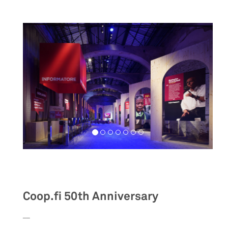
Exhibition
Coop.fi 50th Anniversary
__