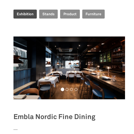
Exhibition
Stands
Product
Furniture
Embla Nordic Fine Dining
__