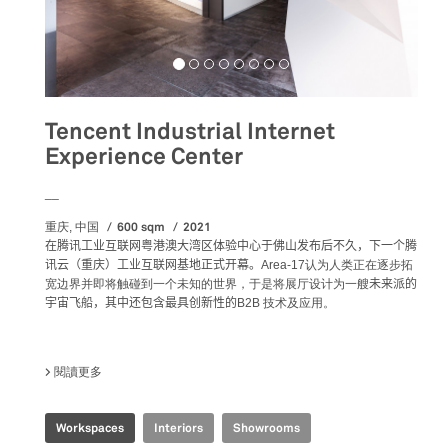
Tencent Industrial Internet
Experience Center
__
600 sqm
2021
重庆, 中国
在腾讯工业互联网粤港澳大湾区体验中心于佛山发布后不久，下一个腾
讯云（重庆）工业互联网基地正式开幕。
Area-17认为人类正在逐步拓
宽边界并即将触碰到一个未知的世界，于是将展厅设计为一艘
未来派的
宇宙飞船，其中还包含最具创新性的
B2B 技术及应用。
閱讀更多
關於 TENCENT INDUSTRIAL INTERNET EXPERIENCE CENTE
Workspaces
Interiors
Showrooms