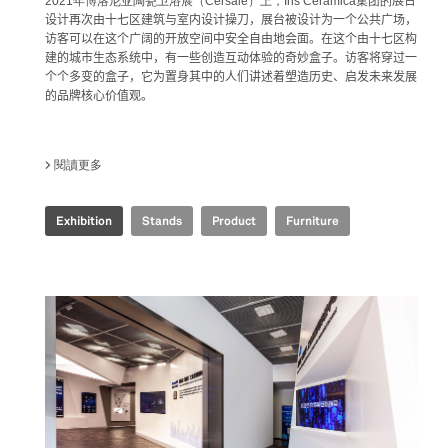
2021年博洛尼亚陶瓷卫浴展（Cersaie）上，
Iris Ceramica集团的
展台
设计再次由十七区建筑与室内设计操刀，展台被设计为一个公共广场，
访客可以在这个广阔的开放空间中安全自由地会面。在这个由十七区构
建的城市生态系统中，有一些创造互动体验的奇妙盒子。访客将穿过一
个个多变的盒子，它为置身其中的人们讲述着塑造历史、启发未来发展
的品牌核心价值观。
閱讀更多
關於 IRIS CERAMICA GROUP - CERSAIE 2021
Exhibition
Stands
Product
Furniture