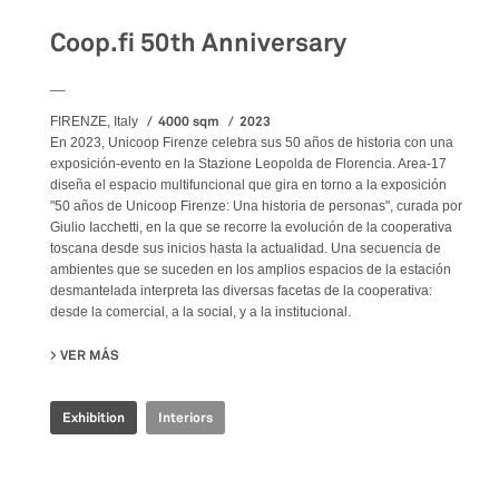
Coop.fi 50th Anniversary
__
4000 sqm
2023
FIRENZE, Italy
En 2023, Unicoop Firenze celebra sus 50 años de historia con una
exposición-evento en la Stazione Leopolda de Florencia. Area-17
diseña el espacio multifuncional que gira en torno a la exposición
"50 años de Unicoop Firenze: Una historia de personas", curada por
Giulio Iacchetti, en la que se recorre la evolución de la cooperativa
toscana desde sus inicios hasta la actualidad. Una secuencia de
ambientes que se suceden en los amplios espacios de la estación
desmantelada interpreta las diversas facetas de la cooperativa:
desde la comercial, a la social, y a la institucional.
VER MÁS
SU COOP.FI 50TH ANNIVERSARY
Exhibition
Interiors