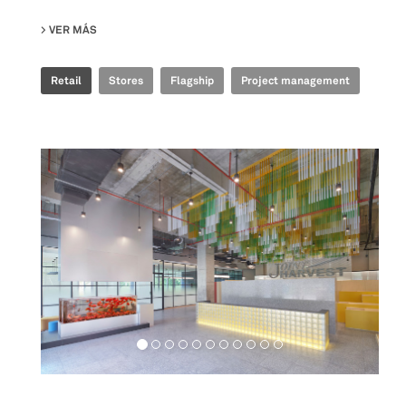
VER MÁS
SU GOLDEN GOOSE - BJ TAIKOO LI FLAGSHIP STORE
Retail
Stores
Flagship
Project management