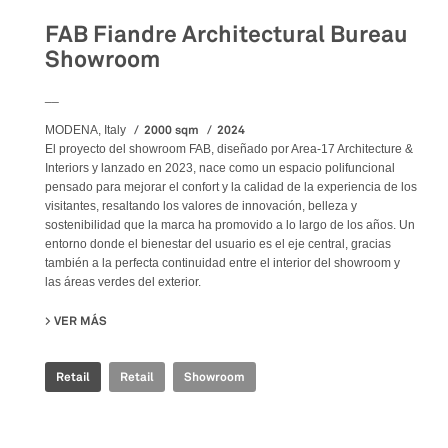
FAB Fiandre Architectural Bureau
Showroom
__
2000 sqm
2024
MODENA, Italy
El proyecto del showroom FAB, diseñado por Area-17 Architecture &
Interiors y lanzado en 2023, nace como un espacio polifuncional
pensado para mejorar el confort y la calidad de la experiencia de los
visitantes, resaltando los valores de innovación, belleza y
sostenibilidad que la marca ha promovido a lo largo de los años. Un
entorno donde el bienestar del usuario es el eje central, gracias
también a la perfecta continuidad entre el interior del showroom y
las áreas verdes del exterior.
VER MÁS
SU FAB FIANDRE ARCHITECTURAL BUREAU SHOWROOM
Retail
Retail
Showroom