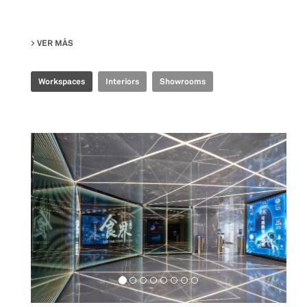
VER MÁS
SU TENCENT INDUSTRIAL INTERNET EXPERIENCE CENTER
Workspaces
Interiors
Showrooms