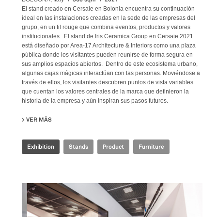
El stand creado en Cersaie en Bolonia encuentra su continuación
ideal en las instalaciones creadas en la sede de las empresas del
grupo, en un fil rouge que combina eventos, productos y valores
institucionales. El stand de Iris Ceramica Group en Cersaie 2021
está diseñado por Area-17 Architecture & Interiors como una plaza
pública donde los visitantes pueden reunirse de forma segura en
sus amplios espacios abiertos. Dentro de este ecosistema urbano,
algunas cajas mágicas interactúan con las personas. Moviéndose a
través de ellos, los visitantes descubren puntos de vista variables
que cuentan los valores centrales de la marca que definieron la
historia de la empresa y aún inspiran sus pasos futuros.
VER MÁS
SU IRIS CERAMICA GROUP - CERSAIE 2021
Exhibition
Stands
Product
Furniture