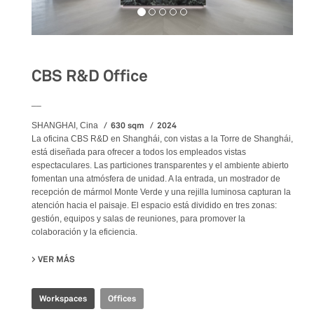
CBS R&D Office
__
630 sqm
2024
SHANGHAI, Cina
La oficina CBS R&D en Shanghái, con vistas a la Torre de Shanghái,
está diseñada para ofrecer a todos los empleados vistas
espectaculares. Las particiones transparentes y el ambiente abierto
fomentan una atmósfera de unidad. A la entrada, un mostrador de
recepción de mármol Monte Verde y una rejilla luminosa capturan la
atención hacia el paisaje. El espacio está dividido en tres zonas:
gestión, equipos y salas de reuniones, para promover la
colaboración y la eficiencia.
VER MÁS
SU CBS R&D OFFICE
Workspaces
Offices