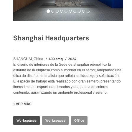
Shanghai Headquarters
__
400 smq
2024
SHANGHAI, China
El diseño de interiores de la Sede de Shanghái ejemplifica la
estatura de la empresa como autoridad en el sector, adoptando una
ética de diseño minimalista que refleja su liderazgo y sofisticación.
El espacio de trabajo está realizado con gran esmero, presentando
líneas limpias, espacios ordenados y una paleta de colores
contenida, garantizando un ambiente profesional y sereno.
VER MÁS
SU SHANGHAI HEADQUARTERS
Workspaces
Workspaces
Office