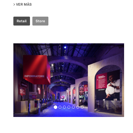
VER MÁS
SU ROSSIGNOL STORE
Retail
Store
Exhibition