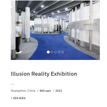
Illusion Reality Exhibition
__
860 sqm
2022
Guangzhou, China
VER MÁS
SU ILLUSION REALITY EXHIBITION