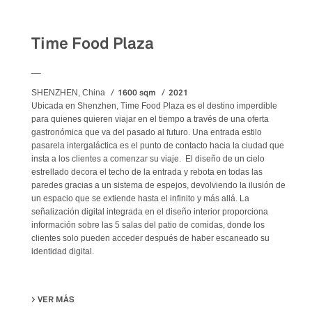
Food&Beverage
Time Food Plaza
__
1600 sqm
2021
SHENZHEN, China
Ubicada en Shenzhen, Time Food Plaza es el destino imperdible
para quienes quieren viajar en el tiempo a través de una oferta
gastronómica que va del pasado al futuro. Una entrada estilo
pasarela intergaláctica es el punto de contacto hacia la ciudad que
insta a los clientes a comenzar su viaje. El diseño de un cielo
estrellado decora el techo de la entrada y rebota en todas las
paredes gracias a un sistema de espejos, devolviendo la ilusión de
un espacio que se extiende hasta el infinito y más allá. La
señalización digital integrada en el diseño interior proporciona
información sobre las 5 salas del patio de comidas, donde los
clientes solo pueden acceder después de haber escaneado su
identidad digital.
VER MÁS
SU TIME FOOD PLAZA