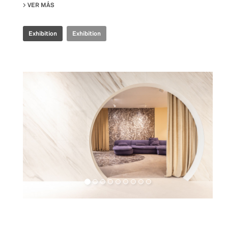
VER MÁS
SU IRIS CERAMICA GROUP - CERSAIE 2024
Exhibition
Exhibition
Retail