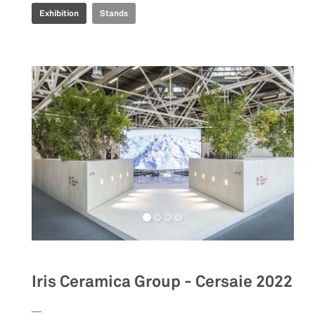
Exhibition
Stands
Iris Ceramica Group - Cersaie 2022
__