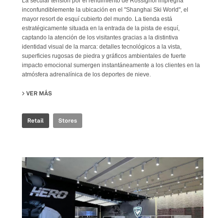
La secular tensión por el rendimiento de Rossignol impregna
inconfundiblemente la ubicación en el "Shanghai Ski World", el
mayor resort de esquí cubierto del mundo. La tienda está
estratégicamente situada en la entrada de la pista de esquí,
captando la atención de los visitantes gracias a la distintiva
identidad visual de la marca: detalles tecnológicos a la vista,
superficies rugosas de piedra y gráficos ambientales de fuerte
impacto emocional sumergen instantáneamente a los clientes en la
atmósfera adrenalínica de los deportes de nieve.
VER MÁS
SU ROSSIGNOL SNOW WORLD
Retail
Stores