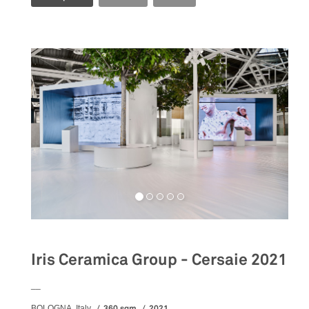
Iris Ceramica Group - Cersaie 2021
__
360 sqm
2021
BOLOGNA, Italy