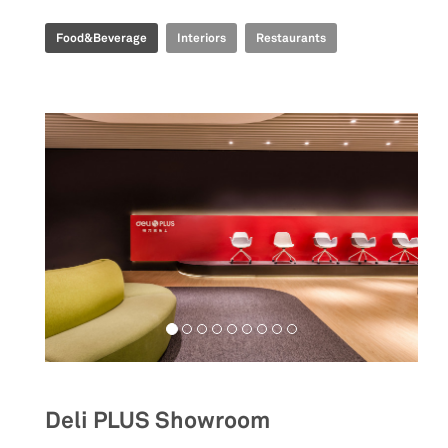
Food&Beverage
Interiors
Restaurants
Deli PLUS Showroom