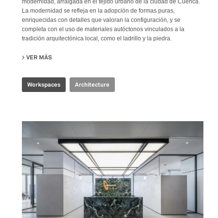
modernidad, arraigada en el tejido urbano de la ciudad de Cuenca.
La modernidad se refleja en la adopción de formas puras,
enriquecidas con detalles que valoran la configuración, y se
completa con el uso de materiales autóctonos vinculados a la
tradición arquitectónica local, como el ladrillo y la piedra.
VER MÁS
SU PRODUBANCO HEADQUARTERS
Workspaces
Architecture