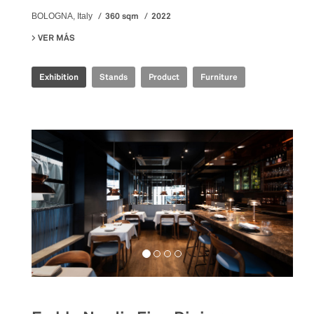
360 sqm
2022
BOLOGNA, Italy
VER MÁS
SU IRIS CERAMICA GROUP - CERSAIE 2022
Exhibition
Stands
Product
Furniture