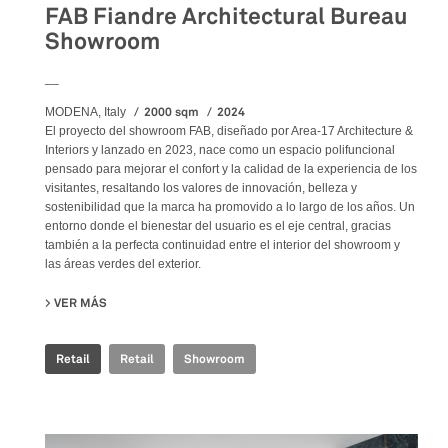
FAB Fiandre Architectural Bureau
Showroom
__
2000 sqm
2024
MODENA, Italy
El proyecto del showroom FAB, diseñado por Area-17 Architecture &
Interiors y lanzado en 2023, nace como un espacio polifuncional
pensado para mejorar el confort y la calidad de la experiencia de los
visitantes, resaltando los valores de innovación, belleza y
sostenibilidad que la marca ha promovido a lo largo de los años. Un
entorno donde el bienestar del usuario es el eje central, gracias
también a la perfecta continuidad entre el interior del showroom y
las áreas verdes del exterior.
VER MÁS
SU FAB FIANDRE ARCHITECTURAL BUREAU SHOWROOM
Retail
Retail
Showroom