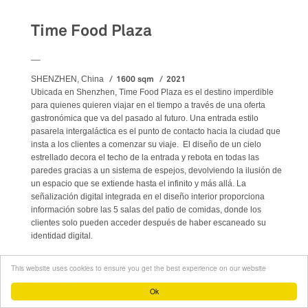
Time Food Plaza
__
1600 sqm
2021
SHENZHEN, China
Ubicada en Shenzhen, Time Food Plaza es el destino imperdible
para quienes quieren viajar en el tiempo a través de una oferta
gastronómica que va del pasado al futuro. Una entrada estilo
pasarela intergaláctica es el punto de contacto hacia la ciudad que
insta a los clientes a comenzar su viaje. El diseño de un cielo
estrellado decora el techo de la entrada y rebota en todas las
paredes gracias a un sistema de espejos, devolviendo la ilusión de
un espacio que se extiende hasta el infinito y más allá. La
señalización digital integrada en el diseño interior proporciona
información sobre las 5 salas del patio de comidas, donde los
clientes solo pueden acceder después de haber escaneado su
identidad digital.
This website uses cookies to ensure you get the best experience on our website
VER MÁS
SU TIME FOOD PLAZA
Ok