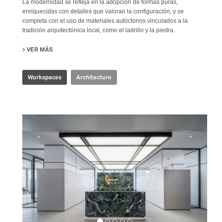
La modernidad se refleja en la adopción de formas puras,
enriquecidas con detalles que valoran la configuración, y se
completa con el uso de materiales autóctonos vinculados a la
tradición arquitectónica local, como el ladrillo y la piedra.
VER MÁS
SU PRODUBANCO HEADQUARTERS
Workspaces
Architecture