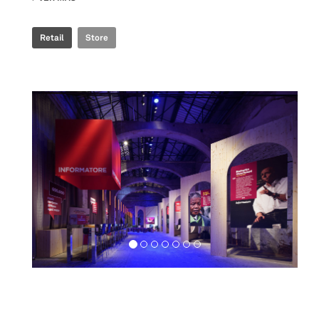
Retail
Store
Exhibition