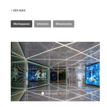
VER MÁS
SU TENCENT INDUSTRIAL INTERNET EXPERIENCE CENTER
Workspaces
Interiors
Showrooms
Food&Beverage