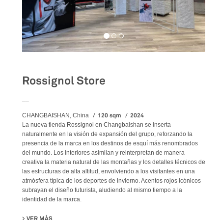
Rossignol Store
__
120 sqm
2024
CHANGBAISHAN, China
La nueva tienda Rossignol en Changbaishan se inserta
naturalmente en la visión de expansión del grupo, reforzando la
presencia de la marca en los destinos de esquí más renombrados
del mundo. Los interiores asimilan y reinterpretan de manera
creativa la materia natural de las montañas y los detalles técnicos de
las estructuras de alta altitud, envolviendo a los visitantes en una
atmósfera típica de los deportes de invierno. Acentos rojos icónicos
subrayan el diseño futurista, aludiendo al mismo tiempo a la
identidad de la marca.
VER MÁS
SU ROSSIGNOL STORE