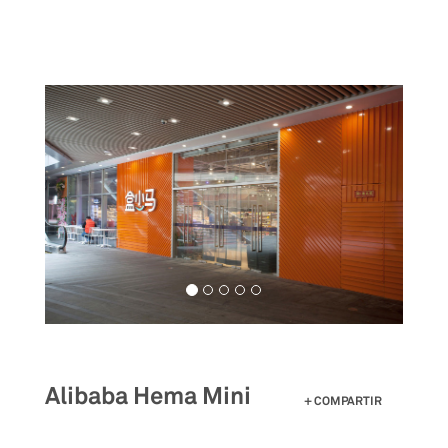
Pasar
al
contenido
principal
Alibaba Hema Mini
COMPARTIR