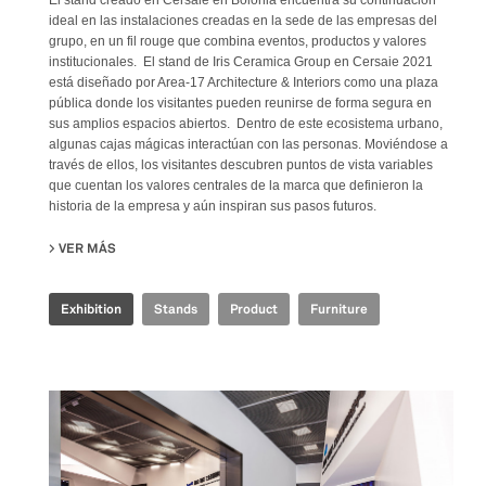
ideal en las instalaciones creadas en la sede de las empresas del
grupo, en un fil rouge que combina eventos, productos y valores
institucionales. El stand de Iris Ceramica Group en Cersaie 2021
está diseñado por Area-17 Architecture & Interiors como una plaza
pública donde los visitantes pueden reunirse de forma segura en
sus amplios espacios abiertos. Dentro de este ecosistema urbano,
algunas cajas mágicas interactúan con las personas. Moviéndose a
través de ellos, los visitantes descubren puntos de vista variables
que cuentan los valores centrales de la marca que definieron la
historia de la empresa y aún inspiran sus pasos futuros.
VER MÁS
SU IRIS CERAMICA GROUP - CERSAIE 2021
Exhibition
Stands
Product
Furniture