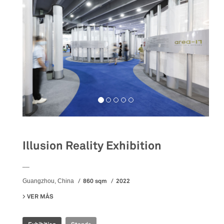
Illusion Reality Exhibition
__
860 sqm
2022
Guangzhou, China
VER MÁS
SU ILLUSION REALITY EXHIBITION