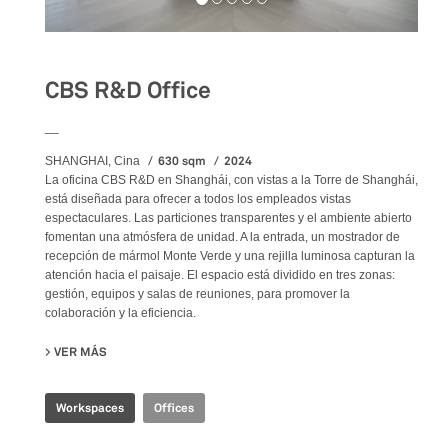
CBS R&D Office
__
630 sqm
2024
SHANGHAI, Cina
La oficina CBS R&D en Shanghái, con vistas a la Torre de Shanghái,
está diseñada para ofrecer a todos los empleados vistas
espectaculares. Las particiones transparentes y el ambiente abierto
fomentan una atmósfera de unidad. A la entrada, un mostrador de
recepción de mármol Monte Verde y una rejilla luminosa capturan la
atención hacia el paisaje. El espacio está dividido en tres zonas:
gestión, equipos y salas de reuniones, para promover la
colaboración y la eficiencia.
VER MÁS
SU CBS R&D OFFICE
Workspaces
Offices