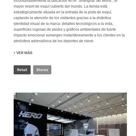
inconfundiblemente la ubicación en el "Shanghai Ski World", el
mayor resort de esquí cubierto del mundo. La tienda está
estratégicamente situada en la entrada de la pista de esquí,
captando la atención de los visitantes gracias a la distintiva
identidad visual de la marca: detalles tecnológicos a la vista,
superficies rugosas de piedra y gráficos ambientales de fuerte
impacto emocional sumergen instantáneamente a los clientes en la
atmósfera adrenalínica de los deportes de nieve.
VER MÁS
SU ROSSIGNOL SNOW WORLD
Retail
Stores