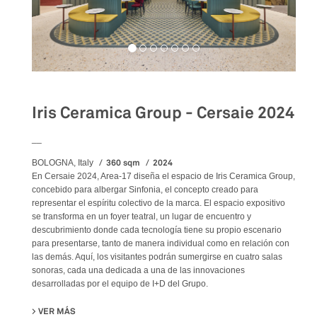
Iris Ceramica Group - Cersaie 2024
__
360 sqm
2024
BOLOGNA, Italy
En Cersaie 2024, Area-17 diseña el espacio de Iris Ceramica Group,
concebido para albergar Sinfonia, el concepto creado para
representar el espíritu colectivo de la marca. El espacio expositivo
se transforma en un foyer teatral, un lugar de encuentro y
descubrimiento donde cada tecnología tiene su propio escenario
para presentarse, tanto de manera individual como en relación con
las demás. Aquí, los visitantes podrán sumergirse en cuatro salas
sonoras, cada una dedicada a una de las innovaciones
desarrolladas por el equipo de I+D del Grupo.
VER MÁS
SU IRIS CERAMICA GROUP - CERSAIE 2024