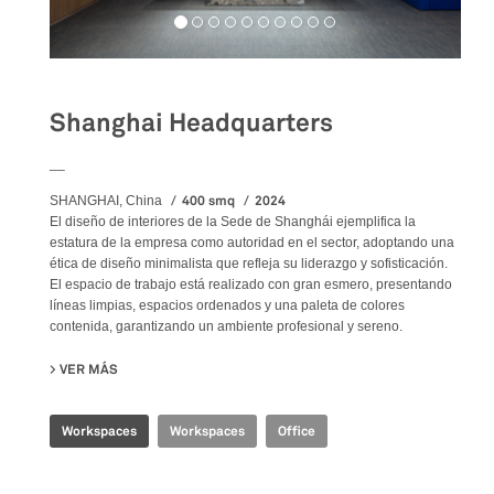
Shanghai Headquarters
__
400 smq
2024
SHANGHAI, China
El diseño de interiores de la Sede de Shanghái ejemplifica la
estatura de la empresa como autoridad en el sector, adoptando una
ética de diseño minimalista que refleja su liderazgo y sofisticación.
El espacio de trabajo está realizado con gran esmero, presentando
líneas limpias, espacios ordenados y una paleta de colores
contenida, garantizando un ambiente profesional y sereno.
VER MÁS
SU SHANGHAI HEADQUARTERS
Workspaces
Workspaces
Office