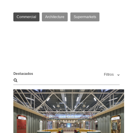
Commercial
Architecture
Supermarkets
Destacados
Filtros