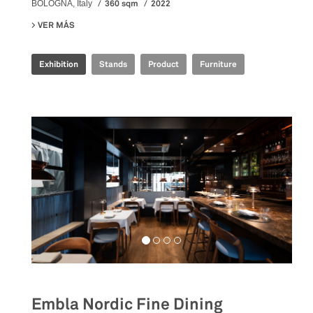
360 sqm
2022
BOLOGNA, Italy
VER MÁS
SU IRIS CERAMICA GROUP - CERSAIE 2022
Exhibition
Stands
Product
Furniture
Embla Nordic Fine Dining