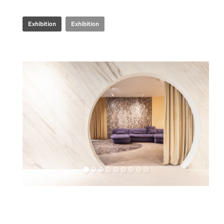
Exhibition
Exhibition
Retail