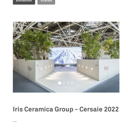
Exhibition
Stands
Iris Ceramica Group - Cersaie 2022
__