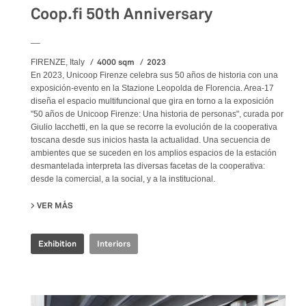
Coop.fi 50th Anniversary
__
4000 sqm
2023
FIRENZE, Italy
En 2023, Unicoop Firenze celebra sus 50 años de historia con una
exposición-evento en la Stazione Leopolda de Florencia. Area-17
diseña el espacio multifuncional que gira en torno a la exposición
"50 años de Unicoop Firenze: Una historia de personas", curada por
Giulio Iacchetti, en la que se recorre la evolución de la cooperativa
toscana desde sus inicios hasta la actualidad. Una secuencia de
ambientes que se suceden en los amplios espacios de la estación
desmantelada interpreta las diversas facetas de la cooperativa:
desde la comercial, a la social, y a la institucional.
VER MÁS
SU COOP.FI 50TH ANNIVERSARY
Exhibition
Interiors