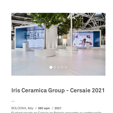
Iris Ceramica Group - Cersaie 2021
__
360 sqm
2021
BOLOGNA, Italy
El stand creado en Cersaie en Bolonia encuentra su continuación