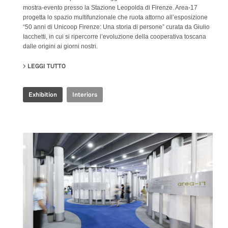
mostra-evento presso la Stazione Leopolda di Firenze. Area-17
progetta lo spazio multifunzionale che ruota attorno all’esposizione
“50 anni di Unicoop Firenze: Una storia di persone” curata da Giulio
Iacchetti, in cui si ripercorre l’evoluzione della cooperativa toscana
dalle origini ai giorni nostri.
LEGGI TUTTO
SU COOP.FI 50TH ANNIVERSARY
Exhibition
Interiors