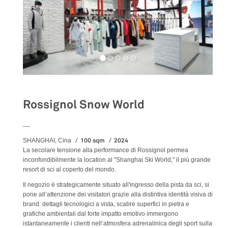
Rossignol Snow World
__
100 sqm
2024
SHANGHAI, Cina
La secolare tensione alla performance di Rossignol permea
inconfondibilmente la location al "Shanghai Ski World," il più grande
resort di sci al coperto del mondo.
Il negozio è strategicamente situato all'ingresso della pista da sci, si
pone all’attenzione dei visitatori grazie alla distintiva identità visiva di
brand: dettagli tecnologici a vista, scabre superfici in pietra e
grafiche ambientali dal forte impatto emotivo immergono
istantaneamente i clienti nell’atmosfera adrenalinica degli sport sulla