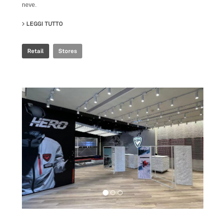
neve.
LEGGI TUTTO
SU ROSSIGNOL SNOW WORLD
Retail
Stores