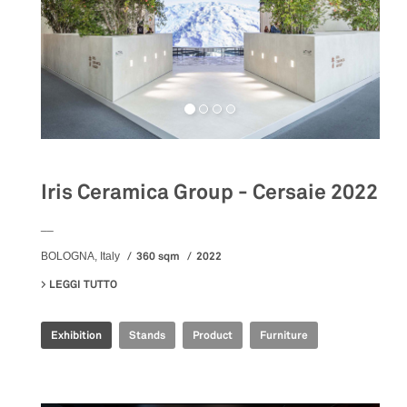
Iris Ceramica Group - Cersaie 2022
__
360 sqm
2022
BOLOGNA, Italy
LEGGI TUTTO
SU IRIS CERAMICA GROUP - CERSAIE 2022
Exhibition
Stands
Product
Furniture