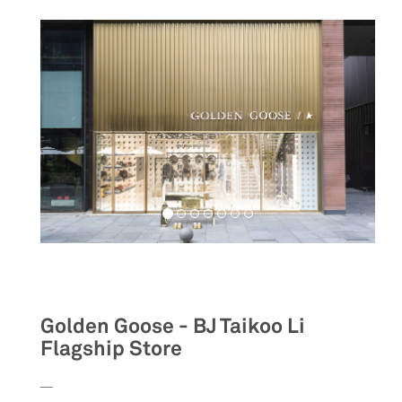
Retail
Golden Goose - BJ Taikoo Li
Flagship Store
__