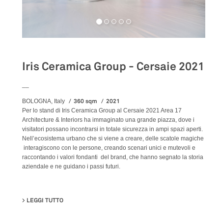
Iris Ceramica Group - Cersaie 2021
__
360 sqm
2021
BOLOGNA, Italy
Per lo stand di Iris Ceramica Group al Cersaie 2021 Area 17
Architecture & Interiors ha immaginato una grande piazza, dove i
visitatori possano incontrarsi in totale sicurezza in ampi spazi aperti.
Nell’ecosistema urbano che si viene a creare, delle scatole magiche
interagiscono con le persone, creando scenari unici e mutevoli e
raccontando i valori fondanti del brand, che hanno segnato la storia
aziendale e ne guidano i passi futuri.
LEGGI TUTTO
SU IRIS CERAMICA GROUP - CERSAIE 2021