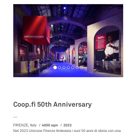
Exhibition
Coop.fi 50th Anniversary
__
4000 sqm
2023
FIRENZE, Italy
Nel 2023 Unicoop Firenze festeggia i suoi 50 anni di storia con una