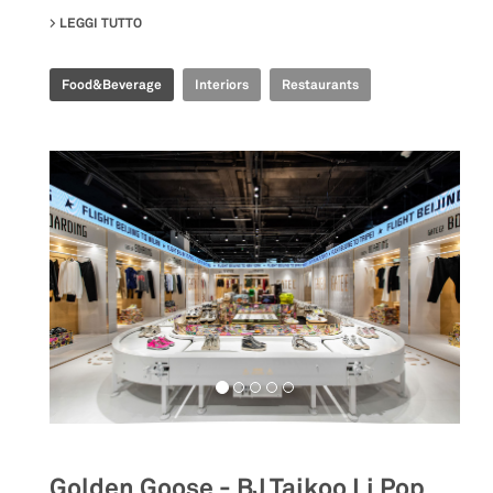
LEGGI TUTTO
SU EMBLA NORDIC FINE DINING
Food&Beverage
Interiors
Restaurants
Golden Goose - BJ Taikoo Li Pop