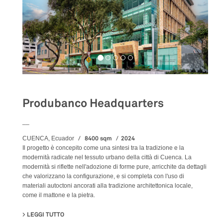
Produbanco Headquarters
__
8400 sqm
2024
CUENCA, Ecuador
Il progetto è concepito come una sintesi tra la tradizione e la
modernità radicate nel tessuto urbano della città di Cuenca. La
modernità si riflette nell'adozione di forme pure, arricchite da dettagli
che valorizzano la configurazione, e si completa con l'uso di
materiali autoctoni ancorati alla tradizione architettonica locale,
come il mattone e la pietra.
LEGGI TUTTO
SU PRODUBANCO HEADQUARTERS