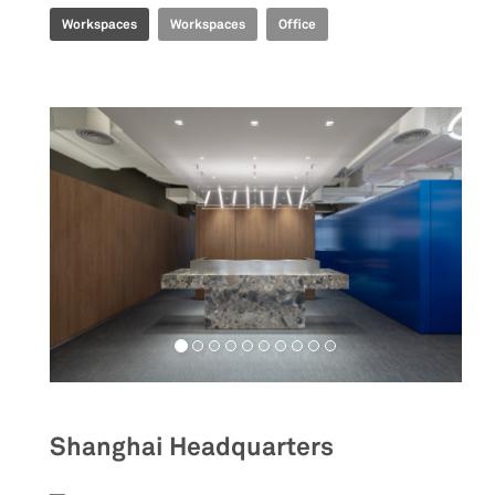
Workspaces
Workspaces
Office
Shanghai Headquarters
__