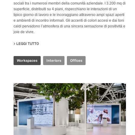
sociali tra i numerosi membri della comunità aziendale. I 3.200 mq di
superficie, distribuiti su 4 piani, rispecchiano le interazioni di un
tipico giorno di lavoro e le incoraggiano attraverso ampi spazi aperti
e ambienti di incontro informali. Gli accenti di colori accesi e dai toni
caldi pervadono l’atmosfera di una sincera sensazione di positività e
joie de vivre.
LEGGI TUTTO
SU JOINT-HARVEST HQ
Workspaces
Interiors
Offices