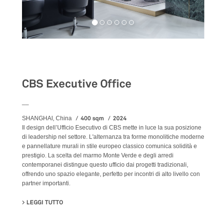
Workspaces
CBS Executive Office
__
400 sqm
2024
SHANGHAI, China
Il design dell’Ufficio Esecutivo di CBS mette in luce la sua posizione
di leadership nel settore. L'alternanza tra forme monolitiche moderne
e pannellature murali in stile europeo classico comunica solidità e
prestigio. La scelta del marmo Monte Verde e degli arredi
contemporanei distingue questo ufficio dai progetti tradizionali,
offrendo uno spazio elegante, perfetto per incontri di alto livello con
partner importanti.
LEGGI TUTTO
SU CBS EXECUTIVE OFFICE