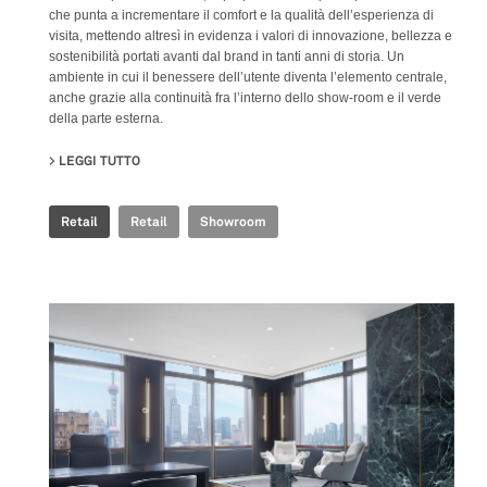
che punta a incrementare il comfort e la qualità dell’esperienza di
visita, mettendo altresì in evidenza i valori di innovazione, bellezza e
sostenibilità portati avanti dal brand in tanti anni di storia. Un
ambiente in cui il benessere dell’utente diventa l’elemento centrale,
anche grazie alla continuità fra l’interno dello show-room e il verde
della parte esterna.
LEGGI TUTTO
SU FAB FIANDRE ARCHITECTURAL BUREAU SHOWROO
Retail
Retail
Showroom