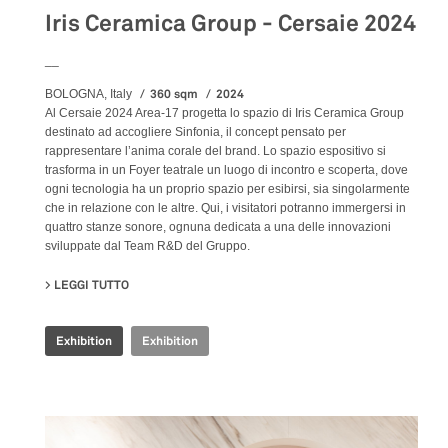
Iris Ceramica Group - Cersaie 2024
__
360 sqm
2024
BOLOGNA, Italy
Al Cersaie 2024 Area-17 progetta lo spazio di Iris Ceramica Group
destinato ad accogliere Sinfonia, il concept pensato per
rappresentare l’anima corale del brand. Lo spazio espositivo si
trasforma in un Foyer teatrale un luogo di incontro e scoperta, dove
ogni tecnologia ha un proprio spazio per esibirsi, sia singolarmente
che in relazione con le altre. Qui, i visitatori potranno immergersi in
quattro stanze sonore, ognuna dedicata a una delle innovazioni
sviluppate dal Team R&D del Gruppo.
LEGGI TUTTO
SU IRIS CERAMICA GROUP - CERSAIE 2024
Exhibition
Exhibition