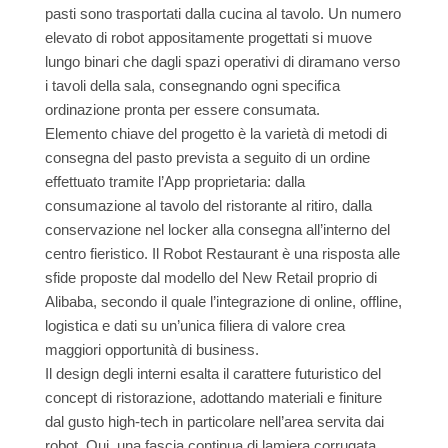
pasti sono trasportati dalla cucina al tavolo. Un numero
elevato di robot appositamente progettati si muove
lungo binari che dagli spazi operativi di diramano verso
i tavoli della sala, consegnando ogni specifica
ordinazione pronta per essere consumata.
Elemento chiave del progetto è la varietà di metodi di
consegna del pasto prevista a seguito di un ordine
effettuato tramite l’App proprietaria: dalla
consumazione al tavolo del ristorante al ritiro, dalla
conservazione nel locker alla consegna all’interno del
centro fieristico. Il Robot Restaurant è una risposta alle
sfide proposte dal modello del New Retail proprio di
Alibaba, secondo il quale l’integrazione di online, offline,
logistica e dati su un’unica filiera di valore crea
maggiori opportunità di business.
Il design degli interni esalta il carattere futuristico del
concept di ristorazione, adottando materiali e finiture
dal gusto high-tech in particolare nell’area servita dai
robot. Qui, una fascia continua di lamiera corrugata