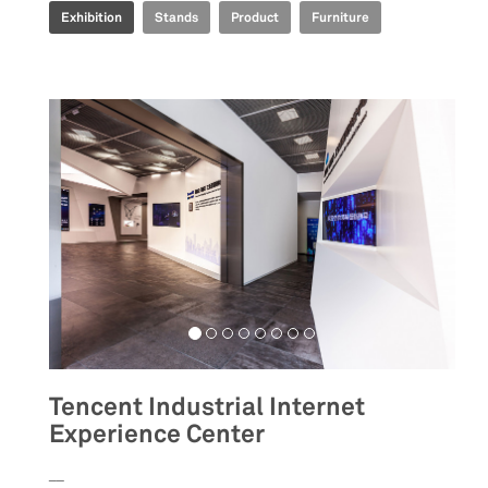
Exhibition
Stands
Product
Furniture
Tencent Industrial Internet
Experience Center
__