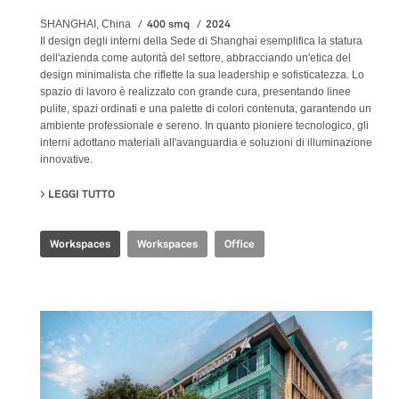
400 smq
2024
SHANGHAI, China
Il design degli interni della Sede di Shanghai esemplifica la statura
dell'azienda come autorità del settore, abbracciando un'etica del
design minimalista che riflette la sua leadership e sofisticatezza. Lo
spazio di lavoro è realizzato con grande cura, presentando linee
pulite, spazi ordinati e una palette di colori contenuta, garantendo un
ambiente professionale e sereno. In quanto pioniere tecnologico, gli
interni adottano materiali all'avanguardia e soluzioni di illuminazione
innovative.
LEGGI TUTTO
SU SHANGHAI HEADQUARTERS
Workspaces
Workspaces
Office