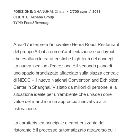
POSIZIONE:
2'700 sqm
2018
SHANGHAI, China
CLIENTE:
Alibaba Group
TYPE:
Food&Beverage
Area-17 interpreta l’innovativo Hema Robot Restaurant
del gruppo Alibaba con un’ambientazione e un layout
che esaltano le caratteristiche high-tech del concept.
La nuova location d’eccezione è il secondo piano di
uno spazio brandizzato affacciato sulla piazza centrale
di NECC – il nuovo National Convention and Exhibition
Center in Shanghai. Visitato da milioni di persone, è la
situazione ideale per un’ambiente che unisce i core
value del marchio e un approccio innovativo alla
ristorazione.
La caratteristica principale e caratterizzante del
ristorante è il processo automatizzato attraverso cui i