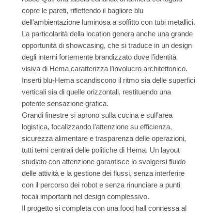
copre le pareti, riflettendo il bagliore blu
dell’ambientazione luminosa a soffitto con tubi metallici.
La particolarità della location genera anche una grande
opportunità di showcasing, che si traduce in un design
degli interni fortemente brandizzato dove l’identità
visiva di Hema caratterizza l’involucro architettonico.
Inserti blu-Hema scandiscono il ritmo sia delle superfici
verticali sia di quelle orizzontali, restituendo una
potente sensazione grafica.
Grandi finestre si aprono sulla cucina e sull’area
logistica, focalizzando l’attenzione su efficienza,
sicurezza alimentare e trasparenza delle operazioni,
tutti temi centrali delle politiche di Hema. Un layout
studiato con attenzione garantisce lo svolgersi fluido
delle attività e la gestione dei flussi, senza interferire
con il percorso dei robot e senza rinunciare a punti
focali importanti nel design complessivo.
Il progetto si completa con una food hall connessa al