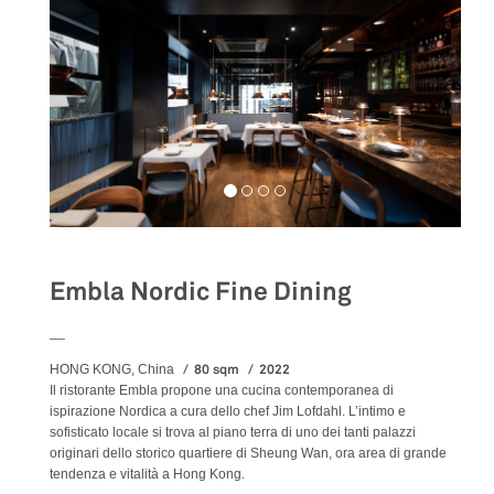
Embla Nordic Fine Dining
__
80 sqm
2022
HONG KONG, China
Il ristorante Embla propone una cucina contemporanea di
ispirazione Nordica a cura dello chef Jim Lofdahl. L’intimo e
sofisticato locale si trova al piano terra di uno dei tanti palazzi
originari dello storico quartiere di Sheung Wan, ora area di grande
tendenza e vitalità a Hong Kong.