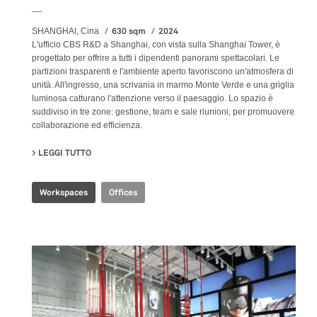
__
630 sqm
2024
SHANGHAI, Cina
L'ufficio CBS R&D a Shanghai, con vista sulla Shanghai Tower, è
progettato per offrire a tutti i dipendenti panorami spettacolari. Le
partizioni trasparenti e l'ambiente aperto favoriscono un'atmosfera di
unità. All'ingresso, una scrivania in marmo Monte Verde e una griglia
luminosa catturano l'attenzione verso il paesaggio. Lo spazio è
suddiviso in tre zone: gestione, team e sale riunioni, per promuovere
collaborazione ed efficienza.
LEGGI TUTTO
SU CBS R&D OFFICE
Workspaces
Offices