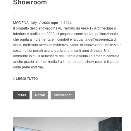
Showroom
__
2000 sqm
2024
MODENA, Italy
Il progetto dello showroom FAB, firmato da Area-17 Architecture &
Interiors e partito nel 2023, si propone come spazio polifunzionale
che punta a incrementare il comfort e la qualità dell’esperienza di
visita, mettendo altresì in evidenza i valori di innovazione, bellezza e
sostenibilità portati avanti dal brand in tanti anni di storia. Un
ambiente in cui il benessere dell’utente diventa l’elemento centrale,
anche grazie alla continuità fra l’interno dello show-room e il verde
della parte esterna.
LEGGI TUTTO
SU FAB FIANDRE ARCHITECTURAL BUREAU SHOWROO
Retail
Retail
Showroom