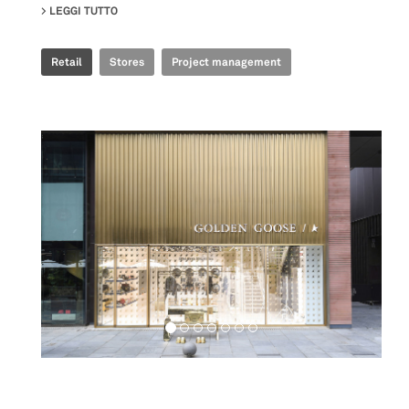
LEGGI TUTTO
SU GOLDEN GOOSE - BJ TAIKOO LI POP UP
Retail
Stores
Project management
Retail