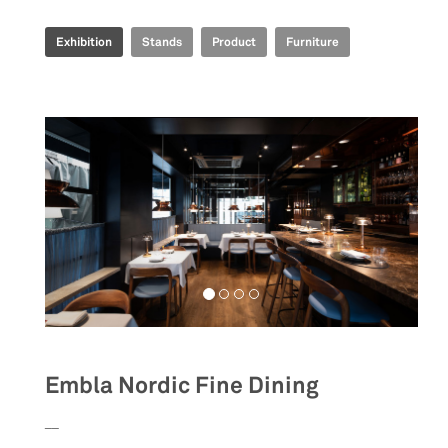
Exhibition
Stands
Product
Furniture
Embla Nordic Fine Dining
__