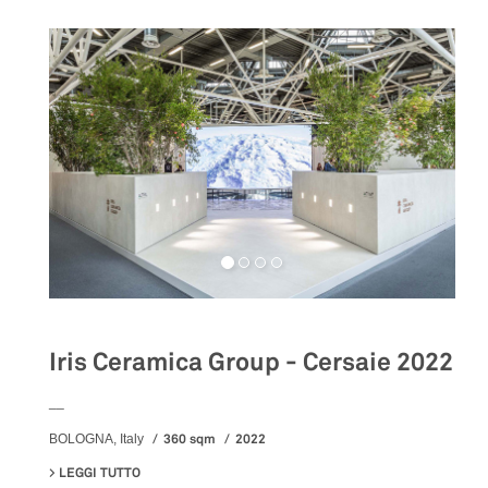
Iris Ceramica Group - Cersaie 2022
__
360 sqm
2022
BOLOGNA, Italy
LEGGI TUTTO
SU IRIS CERAMICA GROUP - CERSAIE 2022