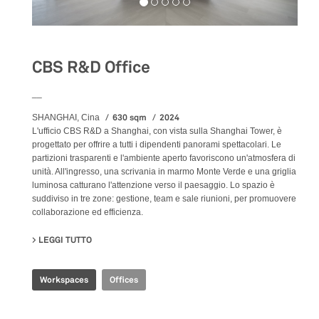
CBS R&D Office
__
630 sqm
2024
SHANGHAI, Cina
L'ufficio CBS R&D a Shanghai, con vista sulla Shanghai Tower, è
progettato per offrire a tutti i dipendenti panorami spettacolari. Le
partizioni trasparenti e l'ambiente aperto favoriscono un'atmosfera di
unità. All'ingresso, una scrivania in marmo Monte Verde e una griglia
luminosa catturano l'attenzione verso il paesaggio. Lo spazio è
suddiviso in tre zone: gestione, team e sale riunioni, per promuovere
collaborazione ed efficienza.
LEGGI TUTTO
SU CBS R&D OFFICE
Workspaces
Offices