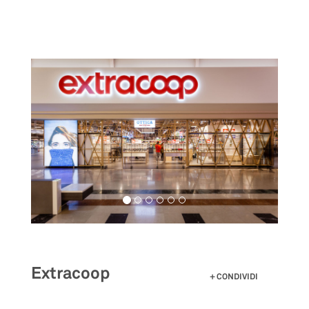
Salta
al
contenuto
principale
Extracoop
CONDIVIDI