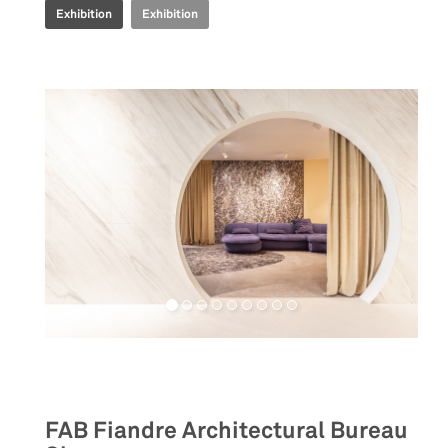
Exhibition
Exhibition
Retail
FAB Fiandre Architectural Bureau