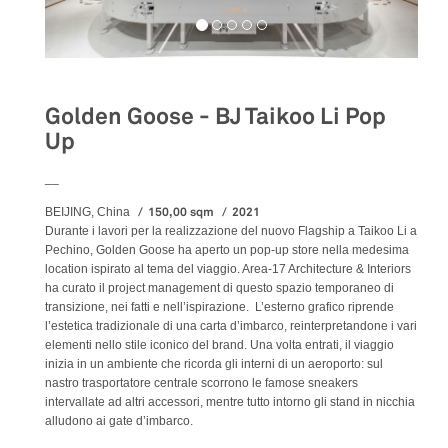
Golden Goose - BJ Taikoo Li Pop
Up
__
150,00 sqm
2021
BEIJING, China
Durante i lavori per la realizzazione del nuovo Flagship a Taikoo Li a
Pechino, Golden Goose ha aperto un pop-up store nella medesima
location ispirato al tema del viaggio. Area-17 Architecture & Interiors
ha curato il project management di questo spazio temporaneo di
transizione, nei fatti e nell’ispirazione. L’esterno grafico riprende
l’estetica tradizionale di una carta d’imbarco, reinterpretandone i vari
elementi nello stile iconico del brand. Una volta entrati, il viaggio
inizia in un ambiente che ricorda gli interni di un aeroporto: sul
nastro trasportatore centrale scorrono le famose sneakers
intervallate ad altri accessori, mentre tutto intorno gli stand in nicchia
alludono ai gate d’imbarco.