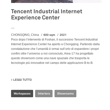
Tencent Industrial Internet
Experience Center
__
600 sqm
2021
CHONGQING, China
Poco dopo l’intervento di Foshan, il successivo Tencent Industrial
Internet Experience Center ha aperto a Chongqing. Partendo dalla
constatazione che l’umanità è ormai sull’orlo di espandere i propri
confini oltre l’universo a noi conosciuto, Area-17 ha progettato
questo showroom come una nave spaziale che trasporta le
tecnologie più innovative nel campo delle applicazioni B-to-B.
LEGGI TUTTO
SU TENCENT INDUSTRIAL INTERNET EXPERIENCE CE
Workspaces
Interiors
Showrooms