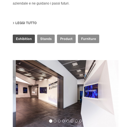
aziendale e ne guidano i passi futuri.
LEGGI TUTTO
SU IRIS CERAMICA GROUP - CERSAIE 2021
Exhibition
Stands
Product
Furniture