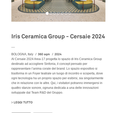
Iris Ceramica Group - Cersaie 2024
__
360 sqm
2024
BOLOGNA, Italy
Al Cersaie 2024 Area-17 progetta lo spazio di Iris Ceramica Group
destinato ad accogliere Sinfonia, il concept pensato per
rappresentare l’anima corale del brand. Lo spazio espositivo si
trasforma in un Foyer teatrale un luogo di incontro e scoperta, dove
ogni tecnologia ha un proprio spazio per esibirsi, sia singolarmente
che in relazione con le altre. Qui, i visitatori potranno immergersi in
quattro stanze sonore, ognuna dedicata a una delle innovazioni
sviluppate dal Team R&D del Gruppo.
LEGGI TUTTO
SU IRIS CERAMICA GROUP - CERSAIE 2024