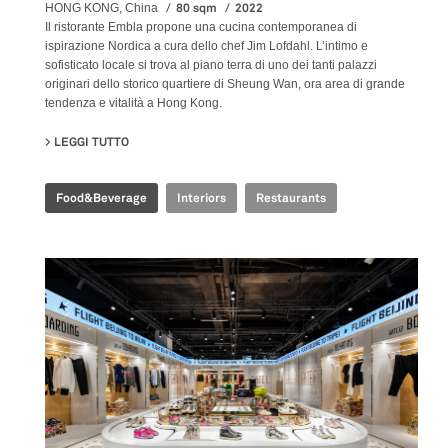
80 sqm
2022
HONG KONG, China
Il ristorante Embla propone una cucina contemporanea di
ispirazione Nordica a cura dello chef Jim Lofdahl. L’intimo e
sofisticato locale si trova al piano terra di uno dei tanti palazzi
originari dello storico quartiere di Sheung Wan, ora area di grande
tendenza e vitalità a Hong Kong.
LEGGI TUTTO
SU EMBLA NORDIC FINE DINING
Food&Beverage
Interiors
Restaurants