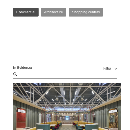
Commercial
Architecture
Shopping centers
In Evidenza
Filtra