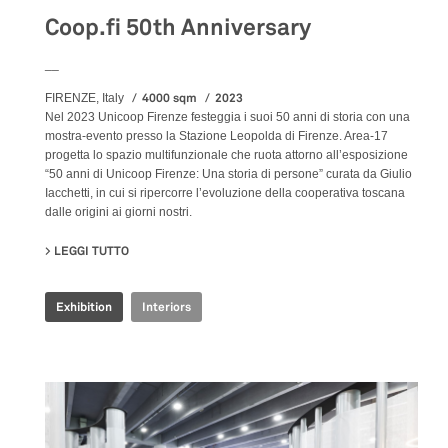
Coop.fi 50th Anniversary
__
4000 sqm
2023
FIRENZE, Italy
Nel 2023 Unicoop Firenze festeggia i suoi 50 anni di storia con una
mostra-evento presso la Stazione Leopolda di Firenze. Area-17
progetta lo spazio multifunzionale che ruota attorno all’esposizione
“50 anni di Unicoop Firenze: Una storia di persone” curata da Giulio
Iacchetti, in cui si ripercorre l’evoluzione della cooperativa toscana
dalle origini ai giorni nostri.
LEGGI TUTTO
SU COOP.FI 50TH ANNIVERSARY
Exhibition
Interiors