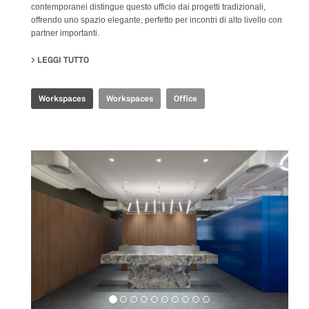
contemporanei distingue questo ufficio dai progetti tradizionali,
offrendo uno spazio elegante, perfetto per incontri di alto livello con
partner importanti.
LEGGI TUTTO
SU CBS EXECUTIVE OFFICE
Workspaces
Workspaces
Office