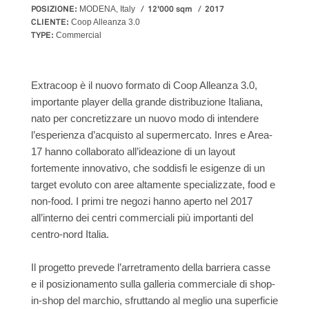
POSIZIONE:
12'000 sqm
2017
MODENA, Italy
CLIENTE:
Coop Alleanza 3.0
TYPE:
Commercial
Extracoop è il nuovo formato di Coop Alleanza 3.0,
importante player della grande distribuzione Italiana,
nato per concretizzare un nuovo modo di intendere
l’esperienza d’acquisto al supermercato. Inres e Area-
17 hanno collaborato all’ideazione di un layout
fortemente innovativo, che soddisfi le esigenze di un
target evoluto con aree altamente specializzate, food e
non-food. I primi tre negozi hanno aperto nel 2017
all’interno dei centri commerciali più importanti del
centro-nord Italia.
Il progetto prevede l’arretramento della barriera casse
e il posizionamento sulla galleria commerciale di shop-
in-shop del marchio, sfruttando al meglio una superficie