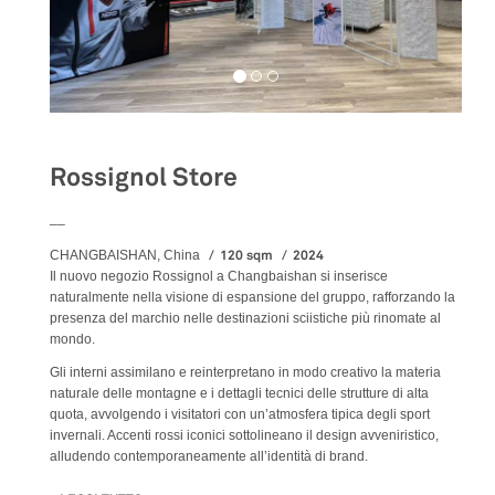
Rossignol Store
__
120 sqm
2024
CHANGBAISHAN, China
Il nuovo negozio Rossignol a Changbaishan si inserisce
naturalmente nella visione di espansione del gruppo, rafforzando la
presenza del marchio nelle destinazioni sciistiche più rinomate al
mondo.
Gli interni assimilano e reinterpretano in modo creativo la materia
naturale delle montagne e i dettagli tecnici delle strutture di alta
quota, avvolgendo i visitatori con un’atmosfera tipica degli sport
invernali. Accenti rossi iconici sottolineano il design avveniristico,
alludendo contemporaneamente all’identità di brand.