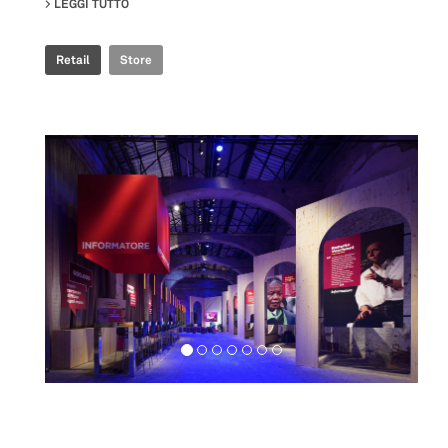
LEGGI TUTTO
SU ROSSIGNOL STORE
Retail
Store
Exhibition