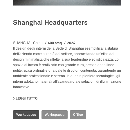
Shanghai Headquarters
__
400 smq
2024
SHANGHAI, China
Il design degli interni della Sede di Shanghai esemplifica la statura
dell'azienda come autorità del settore, abbracciando un'etica del
design minimalista che riflette la sua leadership e sofisticatezza. Lo
spazio di lavoro è realizzato con grande cura, presentando linee
pulite, spazi ordinati e una palette di colori contenuta, garantendo un
ambiente professionale e sereno. In quanto pioniere tecnologico, gli
interni adottano materiali all'avanguardia e soluzioni di illuminazione
innovative.
LEGGI TUTTO
SU SHANGHAI HEADQUARTERS
Workspaces
Workspaces
Office