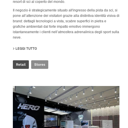
resort di sci al coperto del mondo.
Il negozio è strategicamente situato all'ingresso della pista da sci, si
pone all’attenzione dei visitatori grazie alla distintiva identità visiva di
brand: dettagli tecnologici a vista, scabre superfici in pietra e
grafiche ambientali dal forte impatto emotivo immergono
istantaneamente i clienti nell’atmosfera adrenalinica degli sport sulla
neve.
LEGGI TUTTO
SU ROSSIGNOL SNOW WORLD
Retail
Stores