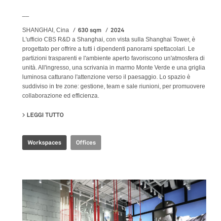
__
630 sqm
2024
SHANGHAI, Cina
L'ufficio CBS R&D a Shanghai, con vista sulla Shanghai Tower, è
progettato per offrire a tutti i dipendenti panorami spettacolari. Le
partizioni trasparenti e l'ambiente aperto favoriscono un'atmosfera di
unità. All'ingresso, una scrivania in marmo Monte Verde e una griglia
luminosa catturano l'attenzione verso il paesaggio. Lo spazio è
suddiviso in tre zone: gestione, team e sale riunioni, per promuovere
collaborazione ed efficienza.
LEGGI TUTTO
SU CBS R&D OFFICE
Workspaces
Offices