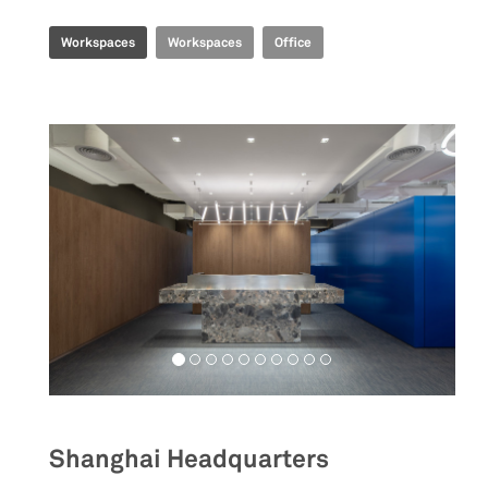
Workspaces
Workspaces
Office
Shanghai Headquarters