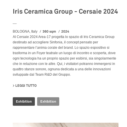
Iris Ceramica Group - Cersaie 2024
__
360 sqm
2024
BOLOGNA, Italy
Al Cersaie 2024 Area-17 progetta lo spazio di Iris Ceramica Group
destinato ad accogliere Sinfonia, il concept pensato per
rappresentare l’anima corale del brand. Lo spazio espositivo si
trasforma in un Foyer teatrale un luogo di incontro e scoperta, dove
ogni tecnologia ha un proprio spazio per esibirsi, sia singolarmente
che in relazione con le altre. Qui, i visitatori potranno immergersi in
quattro stanze sonore, ognuna dedicata a una delle innovazioni
sviluppate dal Team R&D del Gruppo.
LEGGI TUTTO
SU IRIS CERAMICA GROUP - CERSAIE 2024
Exhibition
Exhibition