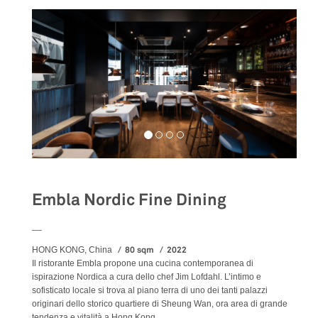
Embla Nordic Fine Dining
__
80 sqm
2022
HONG KONG, China
Il ristorante Embla propone una cucina contemporanea di
ispirazione Nordica a cura dello chef Jim Lofdahl. L’intimo e
sofisticato locale si trova al piano terra di uno dei tanti palazzi
originari dello storico quartiere di Sheung Wan, ora area di grande
tendenza e vitalità a Hong Kong.