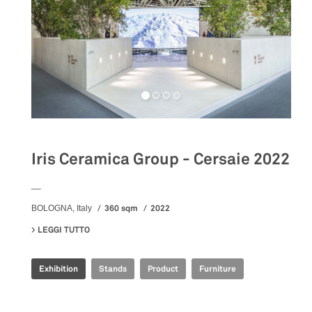
Iris Ceramica Group - Cersaie 2022
__
360 sqm
2022
BOLOGNA, Italy
LEGGI TUTTO
SU IRIS CERAMICA GROUP - CERSAIE 2022
Exhibition
Stands
Product
Furniture