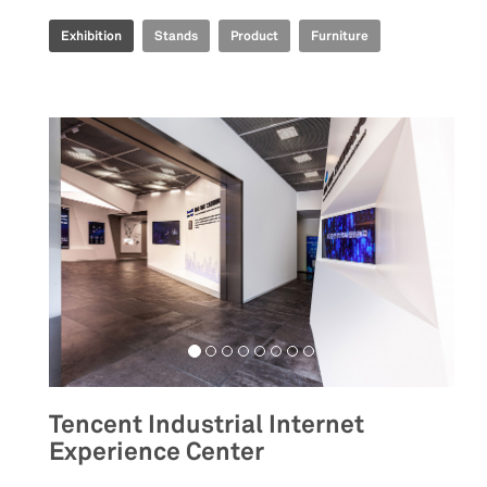
Exhibition
Stands
Product
Furniture
Tencent Industrial Internet
Experience Center