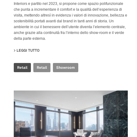
Interiors e partito nel 2023, si propone come spazio polifunzionale
che punta a incrementare il comfort e la qualità dell’esperienza di
visita, mettendo altresì in evidenza i valori di innovazione, bellezza e
sostenibilità portati avanti dal brand in tanti anni di storia. Un
ambiente in cui il benessere dell’utente diventa l’elemento centrale,
anche grazie alla continuità fra l’interno dello show-room e il verde
della parte esterna.
LEGGI TUTTO
SU FAB FIANDRE ARCHITECTURAL BUREAU SHOWROO
Retail
Retail
Showroom