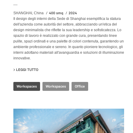
__
400 smq
2024
SHANGHAI, China
Il design degli interni della Sede di Shanghai esemplifica la statura
dell'azienda come autorità del settore, abbracciando un'etica del
design minimalista che riflette la sua leadership e sofisticatezza. Lo
spazio di lavoro è realizzato con grande cura, presentando linee
pulite, spazi ordinati e una palette di colori contenuta, garantendo un
ambiente professionale e sereno. In quanto pioniere tecnologico, gli
interni adottano materiali all'avanguardia e soluzioni di illuminazione
innovative.
LEGGI TUTTO
SU SHANGHAI HEADQUARTERS
Workspaces
Workspaces
Office