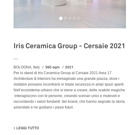
Iris Ceramica Group - Cersaie 2021
__
360 sqm
2021
BOLOGNA, Italy
Per lo stand di Iris Ceramica Group al Cersaie 2021 Area 17
Architecture & Interiors ha immaginato una grande piazza, dove i
visitatori possano incontrarsi in totale sicurezza in ampi spazi aperti.
Nell’ecosistema urbano che si viene a creare, delle scatole magiche
interagiscono con le persone, creando scenari unici e mutevoli e
raccontando i valori fondanti del brand, che hanno segnato la storia
aziendale e ne guidano i passi futuri.
LEGGI TUTTO
SU IRIS CERAMICA GROUP - CERSAIE 2021