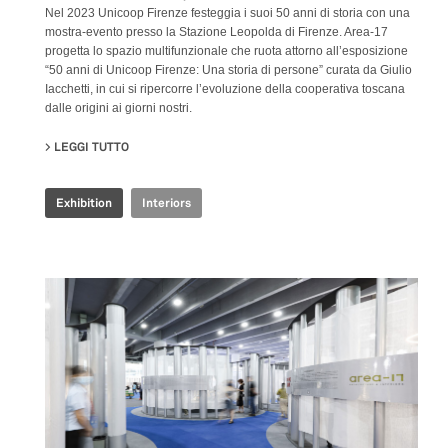
Nel 2023 Unicoop Firenze festeggia i suoi 50 anni di storia con una
mostra-evento presso la Stazione Leopolda di Firenze. Area-17
progetta lo spazio multifunzionale che ruota attorno all’esposizione
“50 anni di Unicoop Firenze: Una storia di persone” curata da Giulio
Iacchetti, in cui si ripercorre l’evoluzione della cooperativa toscana
dalle origini ai giorni nostri.
LEGGI TUTTO
SU COOP.FI 50TH ANNIVERSARY
Exhibition
Interiors