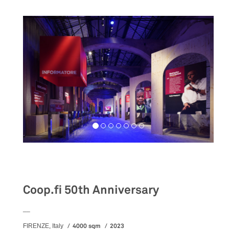
Exhibition
Coop.fi 50th Anniversary
__
4000 sqm
2023
FIRENZE, Italy