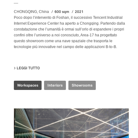
__
600 sqm
2021
CHONGQING, China
Poco dopo l’intervento di Foshan, il successivo Tencent Industrial
Internet Experience Center ha aperto a Chongqing. Partendo dalla
constatazione che l’umanità è ormai sull’orlo di espandere i propri
confini oltre l’universo a noi conosciuto, Area-17 ha progettato
questo showroom come una nave spaziale che trasporta le
tecnologie più innovative nel campo delle applicazioni B-to-B.
LEGGI TUTTO
SU TENCENT INDUSTRIAL INTERNET EXPERIENCE CE
Workspaces
Interiors
Showrooms