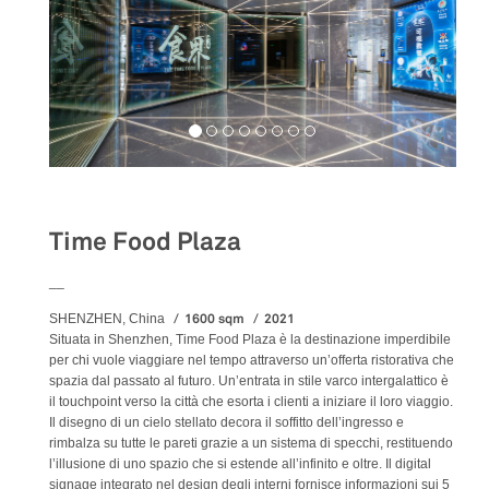
Food&Beverage
Time Food Plaza
__
1600 sqm
2021
SHENZHEN, China
Situata in Shenzhen, Time Food Plaza è la destinazione imperdibile
per chi vuole viaggiare nel tempo attraverso un’offerta ristorativa che
spazia dal passato al futuro. Un’entrata in stile varco intergalattico è
il touchpoint verso la città che esorta i clienti a iniziare il loro viaggio.
Il disegno di un cielo stellato decora il soffitto dell’ingresso e
rimbalza su tutte le pareti grazie a un sistema di specchi, restituendo
l’illusione di uno spazio che si estende all’infinito e oltre. Il digital
signage integrato nel design degli interni fornisce informazioni sui 5