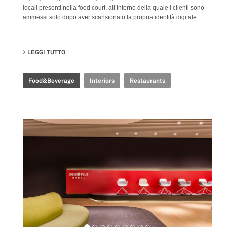
locali presenti nella food court, all’interno della quale i clienti sono
ammessi solo dopo aver scansionato la propria identità digitale.
LEGGI TUTTO
SU TIME FOOD PLAZA
Food&Beverage
Interiors
Restaurants