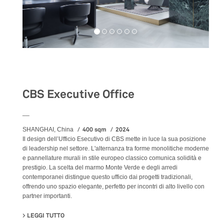
Workspaces
CBS Executive Office
__
400 sqm
2024
SHANGHAI, China
Il design dell’Ufficio Esecutivo di CBS mette in luce la sua posizione
di leadership nel settore. L'alternanza tra forme monolitiche moderne
e pannellature murali in stile europeo classico comunica solidità e
prestigio. La scelta del marmo Monte Verde e degli arredi
contemporanei distingue questo ufficio dai progetti tradizionali,
offrendo uno spazio elegante, perfetto per incontri di alto livello con
partner importanti.
LEGGI TUTTO
SU CBS EXECUTIVE OFFICE