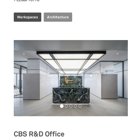
LEGGI TUTTO
SU PRODUBANCO HEADQUARTERS
Workspaces
Architecture
CBS R&D Office