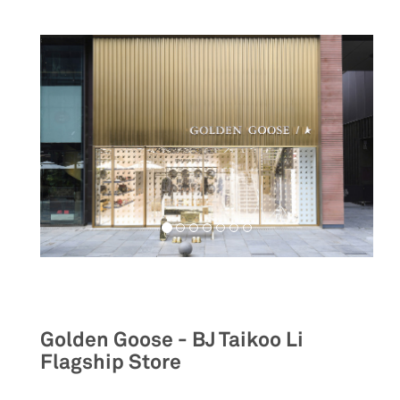
Retail
Golden Goose - BJ Taikoo Li
Flagship Store
__