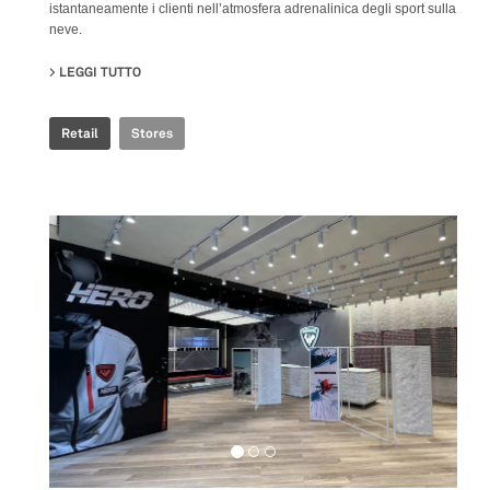
istantaneamente i clienti nell’atmosfera adrenalinica degli sport sulla
neve.
LEGGI TUTTO
SU ROSSIGNOL SNOW WORLD
Retail
Stores