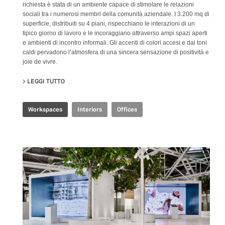
richiesta è stata di un ambiente capace di stimolare le relazioni
sociali tra i numerosi membri della comunità aziendale. I 3.200 mq di
superficie, distribuiti su 4 piani, rispecchiano le interazioni di un
tipico giorno di lavoro e le incoraggiano attraverso ampi spazi aperti
e ambienti di incontro informali. Gli accenti di colori accesi e dai toni
caldi pervadono l’atmosfera di una sincera sensazione di positività e
joie de vivre.
LEGGI TUTTO
SU JOINT-HARVEST HQ
Workspaces
Interiors
Offices