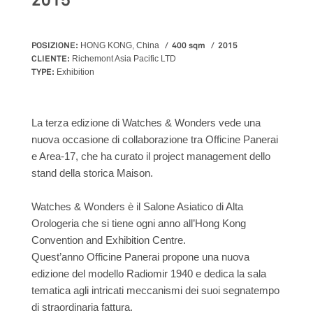
2015
POSIZIONE:
400 sqm
2015
HONG KONG, China
CLIENTE:
Richemont Asia Pacific LTD
TYPE:
Exhibition
La terza edizione di Watches & Wonders vede una
nuova occasione di collaborazione tra Officine Panerai
e Area-17, che ha curato il project management dello
stand della storica Maison.
Watches & Wonders è il Salone Asiatico di Alta
Orologeria che si tiene ogni anno all’Hong Kong
Convention and Exhibition Centre.
Quest’anno Officine Panerai propone una nuova
edizione del modello Radiomir 1940 e dedica la sala
tematica agli intricati meccanismi dei suoi segnatempo
di straordinaria fattura.