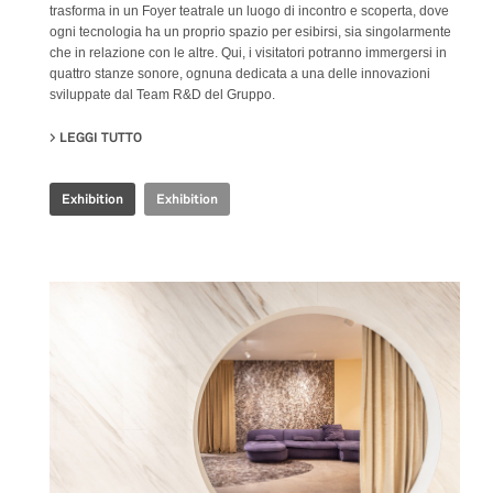
trasforma in un Foyer teatrale un luogo di incontro e scoperta, dove
ogni tecnologia ha un proprio spazio per esibirsi, sia singolarmente
che in relazione con le altre. Qui, i visitatori potranno immergersi in
quattro stanze sonore, ognuna dedicata a una delle innovazioni
sviluppate dal Team R&D del Gruppo.
LEGGI TUTTO
SU IRIS CERAMICA GROUP - CERSAIE 2024
Exhibition
Exhibition