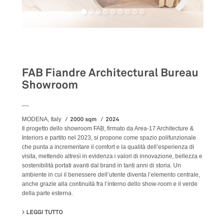
Retail
FAB Fiandre Architectural Bureau
Showroom
__
2000 sqm
2024
MODENA, Italy
Il progetto dello showroom FAB, firmato da Area-17 Architecture &
Interiors e partito nel 2023, si propone come spazio polifunzionale
che punta a incrementare il comfort e la qualità dell’esperienza di
visita, mettendo altresì in evidenza i valori di innovazione, bellezza e
sostenibilità portati avanti dal brand in tanti anni di storia. Un
ambiente in cui il benessere dell’utente diventa l’elemento centrale,
anche grazie alla continuità fra l’interno dello show-room e il verde
della parte esterna.
LEGGI TUTTO
SU FAB FIANDRE ARCHITECTURAL BUREAU SHOWROO