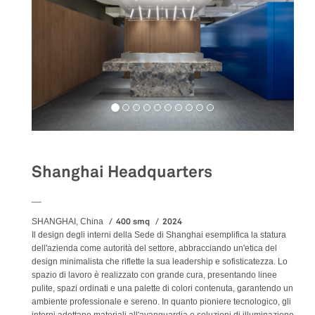
Shanghai Headquarters
__
400 smq
2024
SHANGHAI, China
Il design degli interni della Sede di Shanghai esemplifica la statura
dell'azienda come autorità del settore, abbracciando un'etica del
design minimalista che riflette la sua leadership e sofisticatezza. Lo
spazio di lavoro è realizzato con grande cura, presentando linee
pulite, spazi ordinati e una palette di colori contenuta, garantendo un
ambiente professionale e sereno. In quanto pioniere tecnologico, gli
interni adottano materiali all'avanguardia e soluzioni di illuminazione