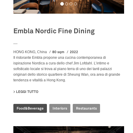
Embla Nordic Fine Dining
__
80 sqm
2022
HONG KONG, China
Il ristorante Embla propone una cucina contemporanea di
ispirazione Nordica a cura dello chef Jim Lofdahl. L’intimo e
sofisticato locale si trova al piano terra di uno dei tanti palazzi
originari dello storico quartiere di Sheung Wan, ora area di grande
tendenza e vitalità a Hong Kong.
LEGGI TUTTO
SU EMBLA NORDIC FINE DINING
Food&Beverage
Interiors
Restaurants