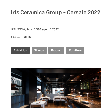
Iris Ceramica Group - Cersaie 2022
__
360 sqm
2022
BOLOGNA, Italy
LEGGI TUTTO
SU IRIS CERAMICA GROUP - CERSAIE 2022
Exhibition
Stands
Product
Furniture