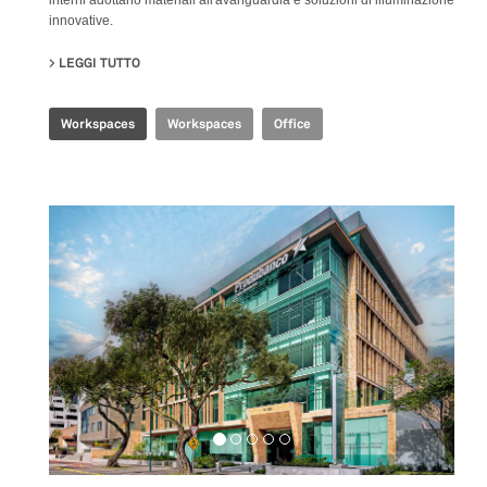
innovative.
LEGGI TUTTO
SU SHANGHAI HEADQUARTERS
Workspaces
Workspaces
Office