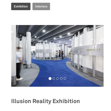
Exhibition
Interiors
Illusion Reality Exhibition
__