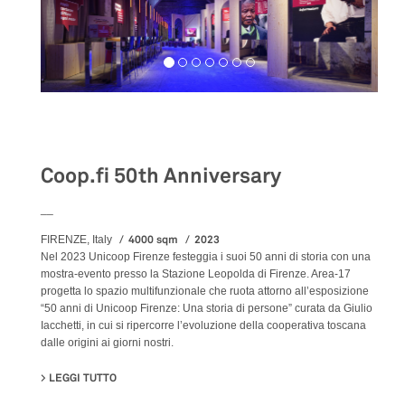
Exhibition
Coop.fi 50th Anniversary
__
4000 sqm
2023
FIRENZE, Italy
Nel 2023 Unicoop Firenze festeggia i suoi 50 anni di storia con una
mostra-evento presso la Stazione Leopolda di Firenze. Area-17
progetta lo spazio multifunzionale che ruota attorno all’esposizione
“50 anni di Unicoop Firenze: Una storia di persone” curata da Giulio
Iacchetti, in cui si ripercorre l’evoluzione della cooperativa toscana
dalle origini ai giorni nostri.
LEGGI TUTTO
SU COOP.FI 50TH ANNIVERSARY