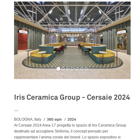
Iris Ceramica Group - Cersaie 2024
__
360 sqm
2024
BOLOGNA, Italy
Al Cersaie 2024 Area-17 progetta lo spazio di Iris Ceramica Group
destinato ad accogliere Sinfonia, il concept pensato per
rappresentare l’anima corale del brand. Lo spazio espositivo si