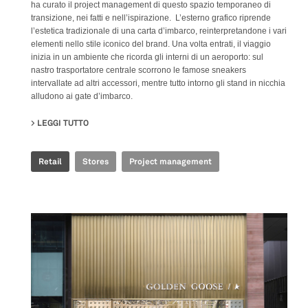
ha curato il project management di questo spazio temporaneo di
transizione, nei fatti e nell’ispirazione. L’esterno grafico riprende
l’estetica tradizionale di una carta d’imbarco, reinterpretandone i vari
elementi nello stile iconico del brand. Una volta entrati, il viaggio
inizia in un ambiente che ricorda gli interni di un aeroporto: sul
nastro trasportatore centrale scorrono le famose sneakers
intervallate ad altri accessori, mentre tutto intorno gli stand in nicchia
alludono ai gate d’imbarco.
LEGGI TUTTO
SU GOLDEN GOOSE - BJ TAIKOO LI POP UP
Retail
Stores
Project management