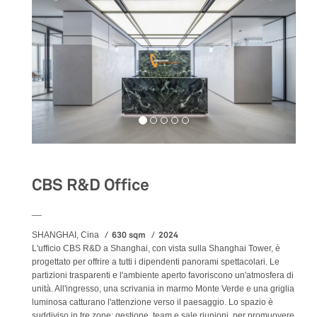
CBS R&D Office
__
630 sqm
2024
SHANGHAI, Cina
L'ufficio CBS R&D a Shanghai, con vista sulla Shanghai Tower, è
progettato per offrire a tutti i dipendenti panorami spettacolari. Le
partizioni trasparenti e l'ambiente aperto favoriscono un'atmosfera di
unità. All'ingresso, una scrivania in marmo Monte Verde e una griglia
luminosa catturano l'attenzione verso il paesaggio. Lo spazio è
suddiviso in tre zone: gestione, team e sale riunioni, per promuovere