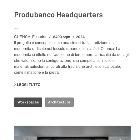
Produbanco Headquarters
__
8400 sqm
2024
CUENCA, Ecuador
Il progetto è concepito come una sintesi tra la tradizione e la
modernità radicate nel tessuto urbano della città di Cuenca. La
modernità si riflette nell'adozione di forme pure, arricchite da dettagli
che valorizzano la configurazione, e si completa con l'uso di
materiali autoctoni ancorati alla tradizione architettonica locale,
come il mattone e la pietra.
LEGGI TUTTO
SU PRODUBANCO HEADQUARTERS
Workspaces
Architecture