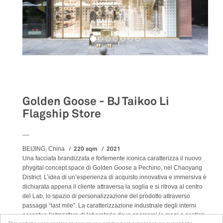
Retail
Golden Goose - BJ Taikoo Li
Flagship Store
__
220 sqm
2021
BEIJING, China
Una facciata brandizzata e fortemente iconica caratterizza il nuovo
phygital concept space di Golden Goose a Pechino, nel Chaoyang
District. L’idea di un’esperienza di acquisto innovativa e immersiva è
dichiarata appena il cliente attraversa la soglia e si ritrova al centro
del Lab, lo spazio di personalizzazione del prodotto attraverso
passaggi “last mile”. La caratterizzazione industriale degli interni
accentua l’atmosfera di laboratorio dove sporcarsi le mani e sentirsi