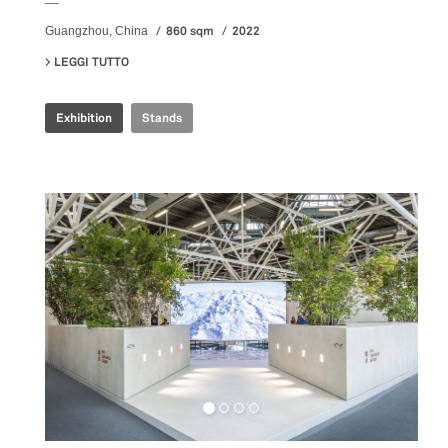
860 sqm
2022
Guangzhou, China
LEGGI TUTTO
SU ILLUSION REALITY EXHIBITION
Exhibition
Stands