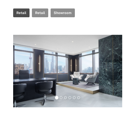
Retail
Retail
Showroom
Workspaces