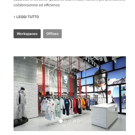
collaborazione ed efficienza.
LEGGI TUTTO
SU CBS R&D OFFICE
Workspaces
Offices