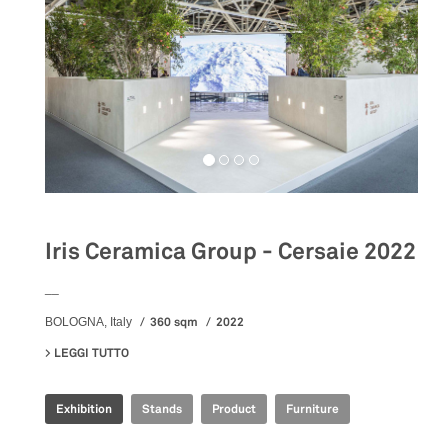
Iris Ceramica Group - Cersaie 2022
__
360 sqm
2022
BOLOGNA, Italy
LEGGI TUTTO
SU IRIS CERAMICA GROUP - CERSAIE 2022
Exhibition
Stands
Product
Furniture