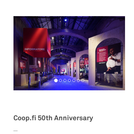
Exhibition
Coop.fi 50th Anniversary
__