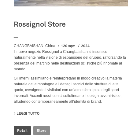
Rossignol Store
__
120 sqm
2024
CHANGBAISHAN, China
Il nuovo negozio Rossignol a Changbaishan si inserisce
naturalmente nella visione di espansione del gruppo, rafforzando la
presenza del marchio nelle destinazioni sciistiche più rinomate al
mondo.
Gli interni assimilano e reinterpretano in modo creativo la materia
naturale delle montagne e i dettagli tecnici delle strutture di alta
quota, avvolgendo i visitatori con un’atmosfera tipica degli sport
invernali. Accenti rossi iconici sottolineano il design avveniristico,
alludendo contemporaneamente all’identità di brand.
LEGGI TUTTO
SU ROSSIGNOL STORE
Retail
Store