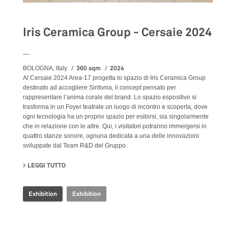
Iris Ceramica Group - Cersaie 2024
__
360 sqm
2024
BOLOGNA, Italy
Al Cersaie 2024 Area-17 progetta lo spazio di Iris Ceramica Group
destinato ad accogliere Sinfonia, il concept pensato per
rappresentare l’anima corale del brand. Lo spazio espositivo si
trasforma in un Foyer teatrale un luogo di incontro e scoperta, dove
ogni tecnologia ha un proprio spazio per esibirsi, sia singolarmente
che in relazione con le altre. Qui, i visitatori potranno immergersi in
quattro stanze sonore, ognuna dedicata a una delle innovazioni
sviluppate dal Team R&D del Gruppo.
LEGGI TUTTO
SU IRIS CERAMICA GROUP - CERSAIE 2024
Exhibition
Exhibition