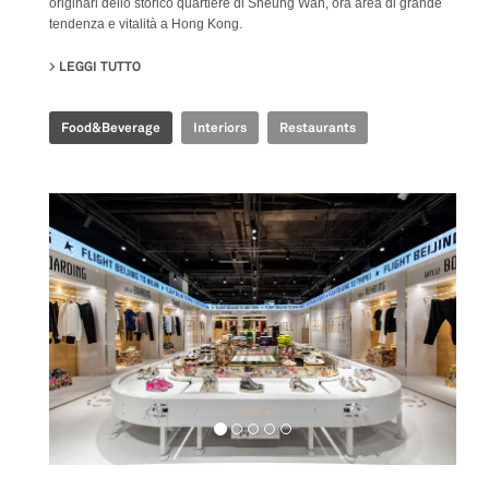
originari dello storico quartiere di Sheung Wan, ora area di grande
tendenza e vitalità a Hong Kong.
LEGGI TUTTO
SU EMBLA NORDIC FINE DINING
Food&Beverage
Interiors
Restaurants