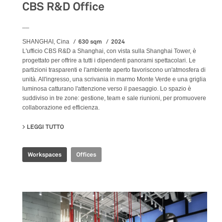
CBS R&D Office
__
630 sqm
2024
SHANGHAI, Cina
L'ufficio CBS R&D a Shanghai, con vista sulla Shanghai Tower, è
progettato per offrire a tutti i dipendenti panorami spettacolari. Le
partizioni trasparenti e l'ambiente aperto favoriscono un'atmosfera di
unità. All'ingresso, una scrivania in marmo Monte Verde e una griglia
luminosa catturano l'attenzione verso il paesaggio. Lo spazio è
suddiviso in tre zone: gestione, team e sale riunioni, per promuovere
collaborazione ed efficienza.
LEGGI TUTTO
SU CBS R&D OFFICE
Workspaces
Offices