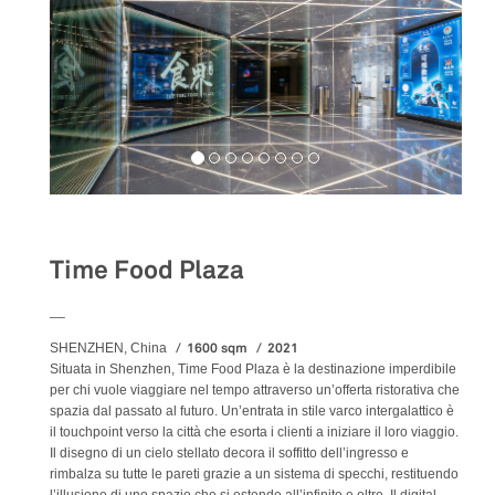
Food&Beverage
Time Food Plaza
__
1600 sqm
2021
SHENZHEN, China
Situata in Shenzhen, Time Food Plaza è la destinazione imperdibile
per chi vuole viaggiare nel tempo attraverso un’offerta ristorativa che
spazia dal passato al futuro. Un’entrata in stile varco intergalattico è
il touchpoint verso la città che esorta i clienti a iniziare il loro viaggio.
Il disegno di un cielo stellato decora il soffitto dell’ingresso e
rimbalza su tutte le pareti grazie a un sistema di specchi, restituendo