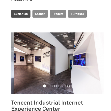
LEGGI TUTTO
SU IRIS CERAMICA GROUP - CERSAIE 2021
Exhibition
Stands
Product
Furniture
Tencent Industrial Internet
Experience Center