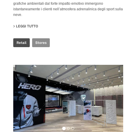
grafiche ambientali dal forte impatto emotivo immergono
istantaneamente i clienti nell’atmosfera adrenalinica degli sport sulla
neve.
LEGGI TUTTO
SU ROSSIGNOL SNOW WORLD
Retail
Stores