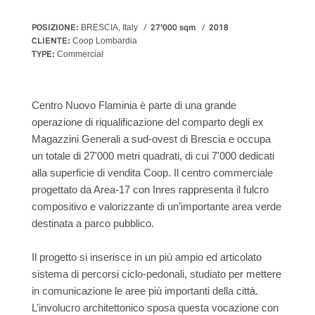
POSIZIONE:
27'000 sqm
2018
BRESCIA, Italy
CLIENTE:
Coop Lombardia
TYPE:
Commercial
Centro Nuovo Flaminia è parte di una grande
operazione di riqualificazione del comparto degli ex
Magazzini Generali a sud-ovest di Brescia e occupa
un totale di 27'000 metri quadrati, di cui 7'000 dedicati
alla superficie di vendita Coop. Il centro commerciale
progettato da Area-17 con Inres rappresenta il fulcro
compositivo e valorizzante di un’importante area verde
destinata a parco pubblico.
Il progetto si inserisce in un più ampio ed articolato
sistema di percorsi ciclo-pedonali, studiato per mettere
in comunicazione le aree più importanti della città.
L’involucro architettonico sposa questa vocazione con