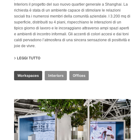
Interiors il progetto del suo nuovo quartier generale a Shanghai. La
richiesta è stata di un ambiente capace di stimolare le relazioni
sociali tra i numerosi membri della comunità aziendale. I 3.200 mq di
superficie, distribuiti su 4 piani, rispecchiano le interazioni di un
tipico giorno di lavoro e le incoraggiano attraverso ampi spazi aperti
e ambienti di incontro informali. Gli accenti di colori accesi e dai toni
caldi pervadono l’atmosfera di una sincera sensazione di positività e
joie de vivre.
LEGGI TUTTO
SU JOINT-HARVEST HQ
Workspaces
Interiors
Offices