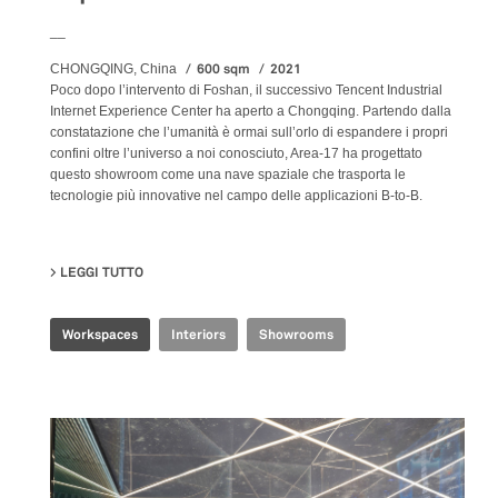
__
600 sqm
2021
CHONGQING, China
Poco dopo l’intervento di Foshan, il successivo Tencent Industrial
Internet Experience Center ha aperto a Chongqing. Partendo dalla
constatazione che l’umanità è ormai sull’orlo di espandere i propri
confini oltre l’universo a noi conosciuto, Area-17 ha progettato
questo showroom come una nave spaziale che trasporta le
tecnologie più innovative nel campo delle applicazioni B-to-B.
LEGGI TUTTO
SU TENCENT INDUSTRIAL INTERNET EXPERIENCE CE
Workspaces
Interiors
Showrooms