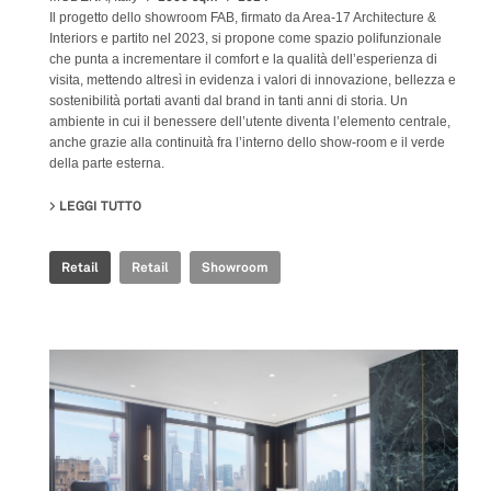
Il progetto dello showroom FAB, firmato da Area-17 Architecture &
Interiors e partito nel 2023, si propone come spazio polifunzionale
che punta a incrementare il comfort e la qualità dell’esperienza di
visita, mettendo altresì in evidenza i valori di innovazione, bellezza e
sostenibilità portati avanti dal brand in tanti anni di storia. Un
ambiente in cui il benessere dell’utente diventa l’elemento centrale,
anche grazie alla continuità fra l’interno dello show-room e il verde
della parte esterna.
LEGGI TUTTO
SU FAB FIANDRE ARCHITECTURAL BUREAU SHOWROO
Retail
Retail
Showroom