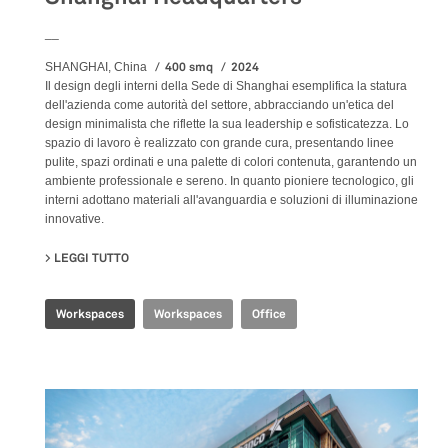
__
400 smq
2024
SHANGHAI, China
Il design degli interni della Sede di Shanghai esemplifica la statura
dell'azienda come autorità del settore, abbracciando un'etica del
design minimalista che riflette la sua leadership e sofisticatezza. Lo
spazio di lavoro è realizzato con grande cura, presentando linee
pulite, spazi ordinati e una palette di colori contenuta, garantendo un
ambiente professionale e sereno. In quanto pioniere tecnologico, gli
interni adottano materiali all'avanguardia e soluzioni di illuminazione
innovative.
LEGGI TUTTO
SU SHANGHAI HEADQUARTERS
Workspaces
Workspaces
Office