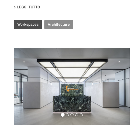
LEGGI TUTTO
SU PRODUBANCO HEADQUARTERS
Workspaces
Architecture