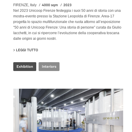
4000 sqm
2023
FIRENZE, Italy
Nel 2023 Unicoop Firenze festeggia i suoi 50 anni di storia con una
mostra-evento presso la Stazione Leopolda di Firenze. Area-17
progetta lo spazio multifunzionale che ruota attorno all’esposizione
“50 anni di Unicoop Firenze: Una storia di persone” curata da Giulio
Iacchetti, in cui si ripercorre l’evoluzione della cooperativa toscana
dalle origini ai giorni nostri.
LEGGI TUTTO
SU COOP.FI 50TH ANNIVERSARY
Exhibition
Interiors