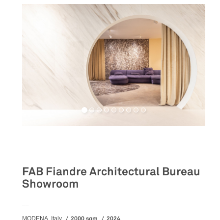
Retail
FAB Fiandre Architectural Bureau
Showroom
__
2000 sqm
2024
MODENA, Italy