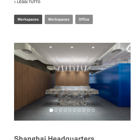
LEGGI TUTTO
SU CBS EXECUTIVE OFFICE
Workspaces
Workspaces
Office
Shanghai Headquarters