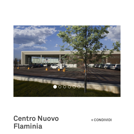
Salta
al
contenuto
principale
Centro Nuovo
CONDIVIDI
Flaminia