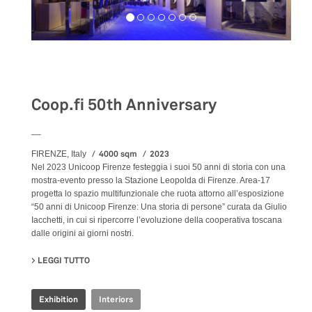
Exhibition
Coop.fi 50th Anniversary
__
4000 sqm
2023
FIRENZE, Italy
Nel 2023 Unicoop Firenze festeggia i suoi 50 anni di storia con una
mostra-evento presso la Stazione Leopolda di Firenze. Area-17
progetta lo spazio multifunzionale che ruota attorno all’esposizione
“50 anni di Unicoop Firenze: Una storia di persone” curata da Giulio
Iacchetti, in cui si ripercorre l’evoluzione della cooperativa toscana
dalle origini ai giorni nostri.
LEGGI TUTTO
SU COOP.FI 50TH ANNIVERSARY
Exhibition
Interiors