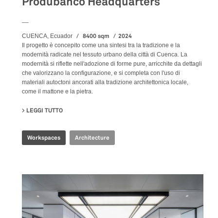
Produbanco Headquarters
__
8400 sqm
2024
CUENCA, Ecuador
Il progetto è concepito come una sintesi tra la tradizione e la
modernità radicate nel tessuto urbano della città di Cuenca. La
modernità si riflette nell'adozione di forme pure, arricchite da dettagli
che valorizzano la configurazione, e si completa con l'uso di
materiali autoctoni ancorati alla tradizione architettonica locale,
come il mattone e la pietra.
LEGGI TUTTO
SU PRODUBANCO HEADQUARTERS
Workspaces
Architecture