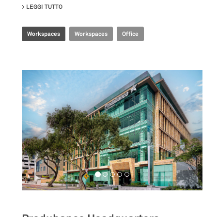
LEGGI TUTTO
SU SHANGHAI HEADQUARTERS
Workspaces
Workspaces
Office