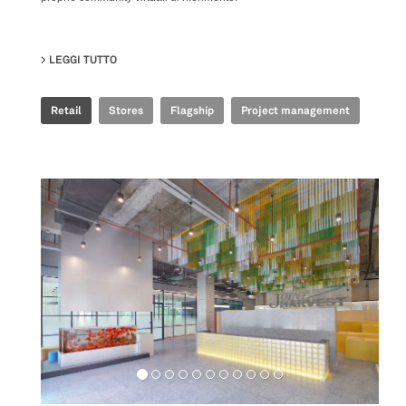
LEGGI TUTTO
SU GOLDEN GOOSE - BJ TAIKOO LI FLAGSHIP STORE
Retail
Stores
Flagship
Project management