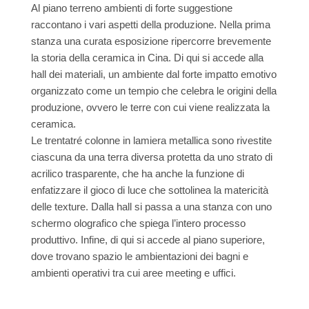
Al piano terreno ambienti di forte suggestione
raccontano i vari aspetti della produzione. Nella prima
stanza una curata esposizione ripercorre brevemente
la storia della ceramica in Cina. Di qui si accede alla
hall dei materiali, un ambiente dal forte impatto emotivo
organizzato come un tempio che celebra le origini della
produzione, ovvero le terre con cui viene realizzata la
ceramica.
Le trentatré colonne in lamiera metallica sono rivestite
ciascuna da una terra diversa protetta da uno strato di
acrilico trasparente, che ha anche la funzione di
enfatizzare il gioco di luce che sottolinea la matericità
delle texture. Dalla hall si passa a una stanza con uno
schermo olografico che spiega l’intero processo
produttivo. Infine, di qui si accede al piano superiore,
dove trovano spazio le ambientazioni dei bagni e
ambienti operativi tra cui aree meeting e uffici.