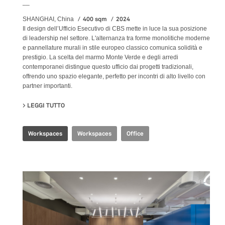
__
400 sqm
2024
SHANGHAI, China
Il design dell’Ufficio Esecutivo di CBS mette in luce la sua posizione
di leadership nel settore. L'alternanza tra forme monolitiche moderne
e pannellature murali in stile europeo classico comunica solidità e
prestigio. La scelta del marmo Monte Verde e degli arredi
contemporanei distingue questo ufficio dai progetti tradizionali,
offrendo uno spazio elegante, perfetto per incontri di alto livello con
partner importanti.
LEGGI TUTTO
SU CBS EXECUTIVE OFFICE
Workspaces
Workspaces
Office