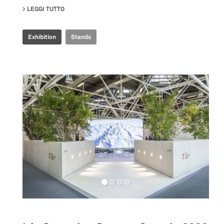
LEGGI TUTTO
SU ILLUSION REALITY EXHIBITION
Exhibition
Stands