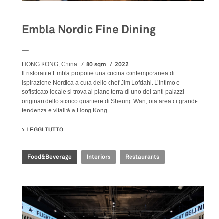
Embla Nordic Fine Dining
__
80 sqm
2022
HONG KONG, China
Il ristorante Embla propone una cucina contemporanea di
ispirazione Nordica a cura dello chef Jim Lofdahl. L’intimo e
sofisticato locale si trova al piano terra di uno dei tanti palazzi
originari dello storico quartiere di Sheung Wan, ora area di grande
tendenza e vitalità a Hong Kong.
LEGGI TUTTO
SU EMBLA NORDIC FINE DINING
Food&Beverage
Interiors
Restaurants