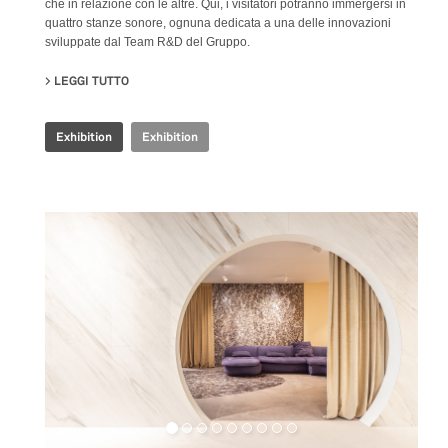
che in relazione con le altre. Qui, i visitatori potranno immergersi in
quattro stanze sonore, ognuna dedicata a una delle innovazioni
sviluppate dal Team R&D del Gruppo.
LEGGI TUTTO
SU IRIS CERAMICA GROUP - CERSAIE 2024
Exhibition
Exhibition