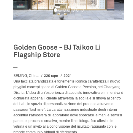
Retail
Golden Goose - BJ Taikoo Li
Flagship Store
__
220 sqm
2021
BEIJING, China
Una facciata brandizzata e fortemente iconica caratterizza il nuovo
phygital concept space di Golden Goose a Pechino, nel Chaoyang
District. L’idea di un’esperienza di acquisto innovativa e immersiva è
dichiarata appena il cliente attraversa la soglia e si ritrova al centro
del Lab, lo spazio di personalizzazione del prodotto attraverso
passaggi “last mile”. La caratterizzazione industriale degli interni
accentua l’atmosfera di laboratorio dove sporcarsi le mani e sentirsi
parte del processo creativo, mentre il set fotografico allestito in
vetrina è un invito alla condivisione del risultato raggiunto con le
proprie community virtuali di riferimento.