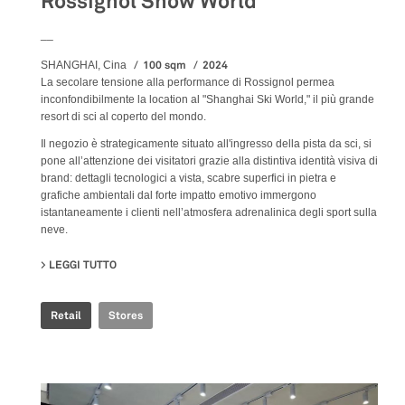
Rossignol Snow World
__
100 sqm
2024
SHANGHAI, Cina
La secolare tensione alla performance di Rossignol permea
inconfondibilmente la location al "Shanghai Ski World," il più grande
resort di sci al coperto del mondo.
Il negozio è strategicamente situato all'ingresso della pista da sci, si
pone all’attenzione dei visitatori grazie alla distintiva identità visiva di
brand: dettagli tecnologici a vista, scabre superfici in pietra e
grafiche ambientali dal forte impatto emotivo immergono
istantaneamente i clienti nell’atmosfera adrenalinica degli sport sulla
neve.
LEGGI TUTTO
SU ROSSIGNOL SNOW WORLD
Retail
Stores