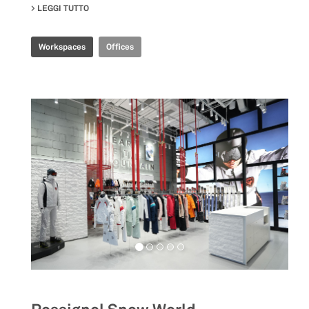
LEGGI TUTTO
SU CBS R&D OFFICE
Workspaces
Offices