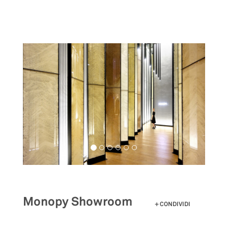
Salta
al
contenuto
principale
Monopy Showroom
CONDIVIDI