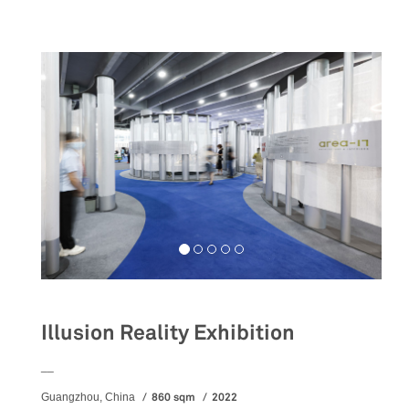
Illusion Reality Exhibition
__
860 sqm
2022
Guangzhou, China