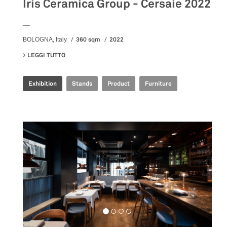
Iris Ceramica Group - Cersaie 2022
__
360 sqm
2022
BOLOGNA, Italy
LEGGI TUTTO
SU IRIS CERAMICA GROUP - CERSAIE 2022
Exhibition
Stands
Product
Furniture