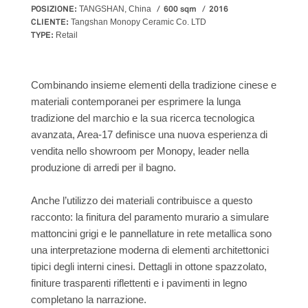
POSIZIONE:
600 sqm
2016
TANGSHAN, China
CLIENTE:
Tangshan Monopy Ceramic Co. LTD
TYPE:
Retail
Combinando insieme elementi della tradizione cinese e
materiali contemporanei per esprimere la lunga
tradizione del marchio e la sua ricerca tecnologica
avanzata, Area-17 definisce una nuova esperienza di
vendita nello showroom per Monopy, leader nella
produzione di arredi per il bagno.
Anche l’utilizzo dei materiali contribuisce a questo
racconto: la finitura del paramento murario a simulare
mattoncini grigi e le pannellature in rete metallica sono
una interpretazione moderna di elementi architettonici
tipici degli interni cinesi. Dettagli in ottone spazzolato,
finiture trasparenti riflettenti e i pavimenti in legno
completano la narrazione.